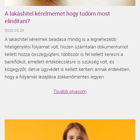
A lakáshitel kérelmemet hogy tudom most
elindítani?
2020.05.29.
A lakáshitel kérelmek beadása mindig is a legnehezebb
hiteligénylési folyamat volt, hiszen számtalan dokumentumot
kellett hozzá összegyűjteni, többször is fel kellett keresni a
bankfiókot, emellett értékbecslésre is szükség volt, és
közjegyzőt, illetve ügyvédet is kellett keríteni annak érdekében,
hogy a folyamat lezajlása zökkenőmentes legyen.
Tovább olvasom