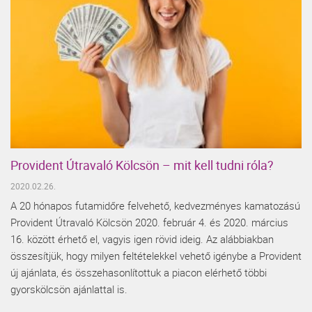
Provident Útravaló Kölcsön – mit kell tudni róla?
2020.02.26.
A 20 hónapos futamidőre felvehető, kedvezményes kamatozású
Provident Útravaló Kölcsön 2020. február 4. és 2020. március
16. között érhető el, vagyis igen rövid ideig. Az alábbiakban
összesítjük, hogy milyen feltételekkel vehető igénybe a Provident
új ajánlata, és összehasonlítottuk a piacon elérhető többi
gyorskölcsön ajánlattal is.