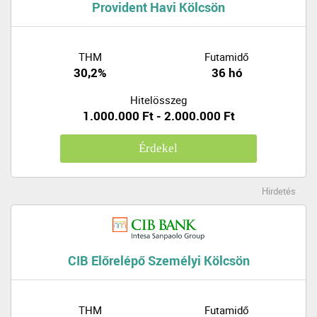
Provident Havi Kölcsön
THM
Futamidő
30,2%
36 hó
Hitelösszeg
1.000.000 Ft - 2.000.000 Ft
Érdekel
Hirdetés
CIB Előrelépő Személyi Kölcsön
THM
Futamidő