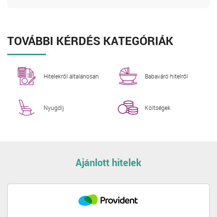
TOVÁBBI KÉRDÉS KATEGÓRIÁK
Hitelekről általánosan
Babaváró hitelről
Nyugdíj
Költségek
Ajánlott hitelek