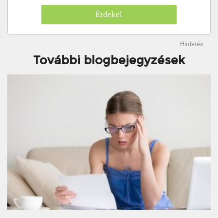
Érdekel
Hirdetés
További blogbejegyzések