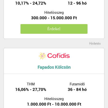
10,17% - 24,72%
12 - 96 hó
Hitelösszeg
300.000 - 15.000.000 Ft
Érdekel
Hirdetés
Fapados Kölcsön
THM
Futamidő
16,06% - 27,70%
36 - 84 hó
Hitelösszeg
1.000.000 Ft - 10.000.000 Ft