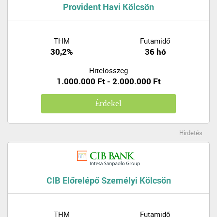
Provident Havi Kölcsön
THM
Futamidő
30,2%
36 hó
Hitelösszeg
1.000.000 Ft - 2.000.000 Ft
Érdekel
Hirdetés
CIB Előrelépő Személyi Kölcsön
THM
Futamidő