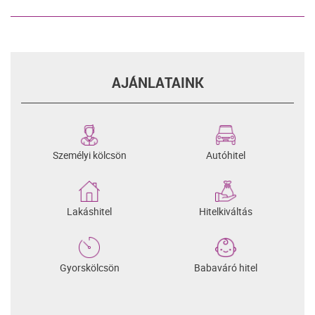
AJÁNLATAINK
Személyi kölcsön
Autóhitel
Lakáshitel
Hitelkiváltás
Gyorskölcsön
Babaváró hitel