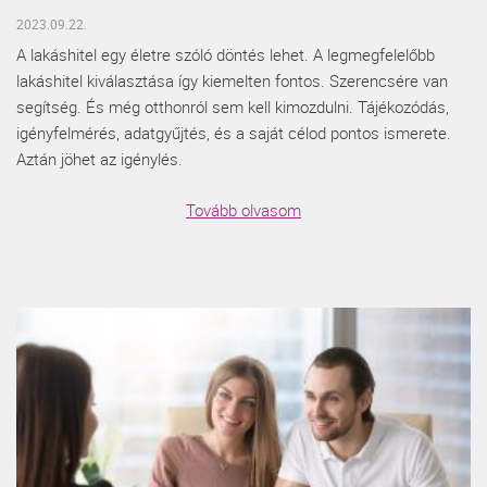
2023.09.22.
A lakáshitel egy életre szóló döntés lehet. A legmegfelelőbb
lakáshitel kiválasztása így kiemelten fontos. Szerencsére van
segítség. És még otthonról sem kell kimozdulni. Tájékozódás,
igényfelmérés, adatgyűjtés, és a saját célod pontos ismerete.
Aztán jöhet az igénylés.
Tovább olvasom