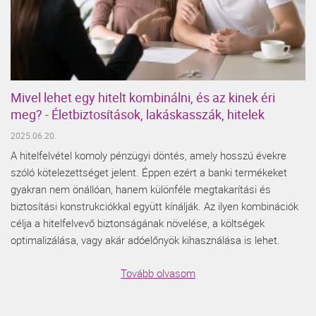
Mivel lehet egy hitelt kombinálni, és az kinek éri
meg? - Életbiztosítások, lakáskasszák, hitelek
2025.06.20.
A hitelfelvétel komoly pénzügyi döntés, amely hosszú évekre
szóló kötelezettséget jelent. Éppen ezért a banki termékeket
gyakran nem önállóan, hanem különféle megtakarítási és
biztosítási konstrukciókkal együtt kínálják. Az ilyen kombinációk
célja a hitelfelvevő biztonságának növelése, a költségek
optimalizálása, vagy akár adóelőnyök kihasználása is lehet.
Tovább olvasom