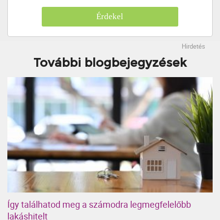
Érdekel
Hirdetés
További blogbejegyzések
Így találhatod meg a számodra legmegfelelőbb
lakáshitelt