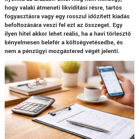
hogy valaki átmeneti likviditási résre, tartós
fogyasztásra vagy egy rosszul időzített kiadás
befoltozására veszi fel ezt az összeget. Egy
ilyen hitel akkor lehet reális, ha a havi törlesztő
kényelmesen belefér a költségvetésedbe, és
nem a pénzügyi mozgástered végét jelenti.