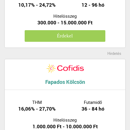
10,17% - 24,72%
12 - 96 hó
Hitelösszeg
300.000 - 15.000.000 Ft
Érdekel
Hirdetés
Fapados Kölcsön
THM
Futamidő
16,06% - 27,70%
36 - 84 hó
Hitelösszeg
1.000.000 Ft - 10.000.000 Ft