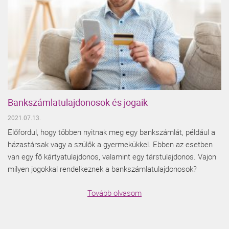
Bankszámlatulajdonosok és jogaik
2021.07.13.
Előfordul, hogy többen nyitnak meg egy bankszámlát, például a
házastársak vagy a szülők a gyermekükkel. Ebben az esetben
van egy fő kártyatulajdonos, valamint egy társtulajdonos. Vajon
milyen jogokkal rendelkeznek a bankszámlatulajdonosok?
Tovább olvasom