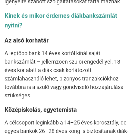
igényeire szabott szolgáltatásokat tartalmaznak.
Kinek és mikor érdemes diákbankszámlát
nyitni?
Az alsó korhatár
A legtöbb bank 14 éves kortól kínál saját
bankszámlát – jellemzően szülői engedéllyel. 18
éves kor alatt a diák csak korlátozott
számlahasználó lehet, bizonyos tranzakciókhoz
továbbra is a szülő vagy gondviselő hozzájárulása
szükséges.
Középiskolás, egyetemista
A célcsoport leginkább a 14–25 éves korosztály, de
egyes bankok 26–28 éves korig is biztosítanak diák-