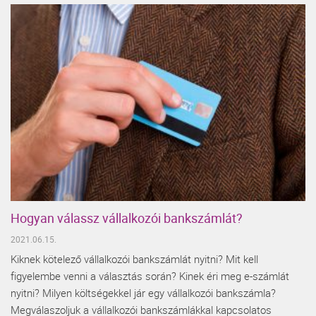
Hogyan válassz vállalkozói bankszámlát?
2021.06.15.
Kiknek kötelező vállalkozói bankszámlát nyitni? Mit kell
figyelembe venni a választás során? Kinek éri meg e-számlát
nyitni? Milyen költségekkel jár egy vállalkozói bankszámla?
Megválaszoljuk a vállalkozói bankszámlákkal kapcsolatos