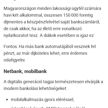
Magyarországon minden lakossági ügyfél számára
havi két alkalommal, összesen 150 000 forintig
díjmentes a készpénzfelvétel saját bankszámláról,
de csak akkor, ha az illető erre vonatkozó
nyilatkozatot tesz. A diákok esetében is igaz ez.
Fontos:
Ha más bank automatájából vesznek fel
pénzt, az már díjköteles lehet, erre érdemes
odafigyelni.
Netbank, mobilbank
A digitális generáció tagjai természetesen elvárják a
modern bankolási lehetőségeket:
mobilalkalmazás gyors eléréssel,