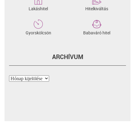
Lakáshitel
Hitelkiváltás
Gyorskölcsön
Babaváró hitel
ARCHÍVUM
Archívum