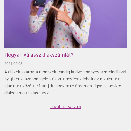
Hogyan válassz diákszámlát?
2021.05.03.
A diákok számára a bankok mindig kedvezményes számladíjakat
nyújtanak, azonban jelentős különbségek lehetnek a különféle
ajánlatok között. Mutatjuk, hogy mire érdemes figyelni, amikor
diákszámlát választasz.
Tovább olvasom