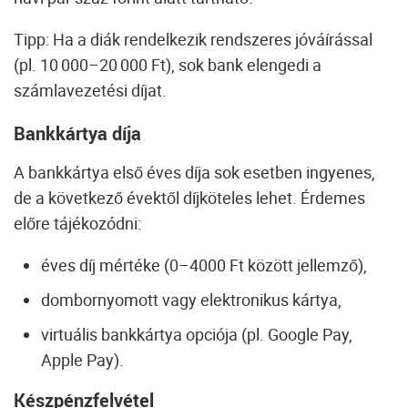
Tipp:
Ha a diák rendelkezik rendszeres jóváírással
(pl. 10 000–20 000 Ft), sok bank elengedi a
számlavezetési díjat.
Bankkártya díja
A bankkártya első éves díja sok esetben ingyenes,
de a következő évektől díjköteles lehet. Érdemes
előre tájékozódni:
éves díj mértéke (0–4000 Ft között jellemző),
dombornyomott vagy elektronikus kártya,
virtuális bankkártya opciója (pl. Google Pay,
Apple Pay).
Készpénzfelvétel