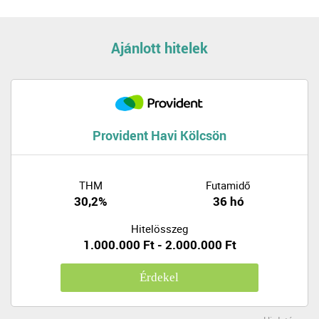
Ajánlott hitelek
Provident Havi Kölcsön
THM
Futamidő
30,2%
36 hó
Hitelösszeg
1.000.000 Ft - 2.000.000 Ft
Érdekel