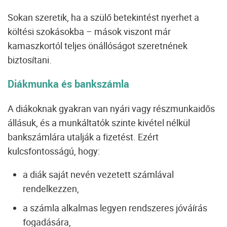
Sokan szeretik, ha a szülő betekintést nyerhet a
költési szokásokba – mások viszont már
kamaszkortól teljes önállóságot szeretnének
biztosítani.
Diákmunka és bankszámla
A diákoknak gyakran van nyári vagy részmunkaidős
állásuk, és a munkáltatók szinte kivétel nélkül
bankszámlára utalják a fizetést. Ezért
kulcsfontosságú, hogy:
a diák saját nevén vezetett számlával
rendelkezzen,
a számla alkalmas legyen rendszeres jóváírás
fogadására,