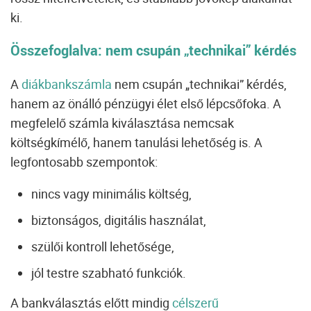
ki.
Összefoglalva: nem csupán „technikai” kérdés
A
diákbankszámla
nem csupán „technikai” kérdés,
hanem az önálló pénzügyi élet első lépcsőfoka. A
megfelelő számla kiválasztása nemcsak
költségkímélő, hanem tanulási lehetőség is. A
legfontosabb szempontok:
nincs vagy minimális költség,
biztonságos, digitális használat,
szülői kontroll lehetősége,
jól testre szabható funkciók.
A bankválasztás előtt mindig
célszerű