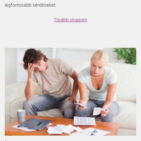
legfontosabb kérdéseket.
Tovább olvasom