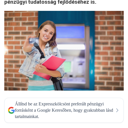
pénzügyi tudatosság fejlődéséhez is.
Állítsd be az Expresszkölcsönt preferált pénzügyi
forrásként a Google Keresőben, hogy gyakrabban lásd
tartalmainkat.