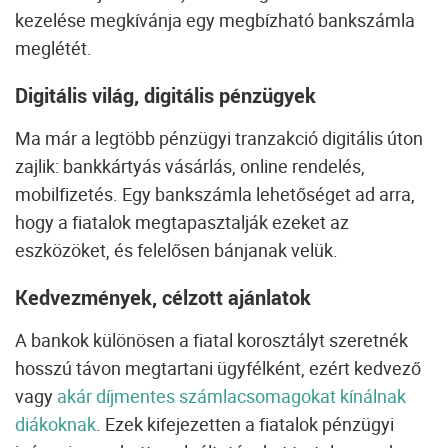
kezelése megkívánja egy megbízható bankszámla
meglétét.
Digitális világ, digitális pénzügyek
Ma már a legtöbb pénzügyi tranzakció digitális úton
zajlik: bankkártyás vásárlás, online rendelés,
mobilfizetés. Egy bankszámla lehetőséget ad arra,
hogy a fiatalok megtapasztalják ezeket az
eszközöket, és felelősen bánjanak velük.
Kedvezmények, célzott ajánlatok
A bankok különösen a fiatal korosztályt szeretnék
hosszú távon megtartani ügyfélként, ezért kedvező
vagy
akár díjmentes számlacsomagokat kínálnak
diákoknak
. Ezek kifejezetten a fiatalok pénzügyi