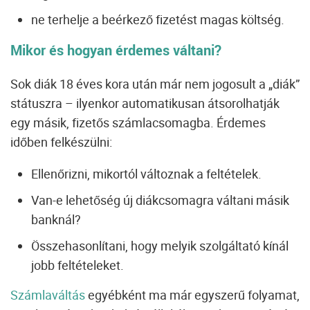
ne terhelje a beérkező fizetést magas költség.
Mikor és hogyan érdemes váltani?
Sok diák 18 éves kora után már nem jogosult a „diák”
státuszra – ilyenkor automatikusan átsorolhatják
egy másik, fizetős számlacsomagba. Érdemes
időben felkészülni:
Ellenőrizni, mikortól változnak a feltételek.
Van-e lehetőség új diákcsomagra váltani másik
banknál?
Összehasonlítani, hogy melyik szolgáltató kínál
jobb feltételeket.
Számlaváltás
egyébként ma már egyszerű folyamat,