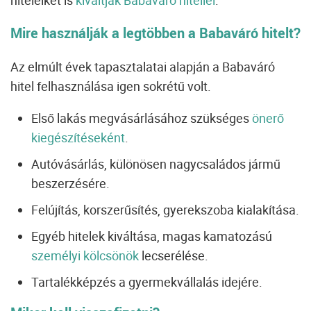
Mire használják a legtöbben a Babaváró hitelt?
Az elmúlt évek tapasztalatai alapján a Babaváró
hitel felhasználása igen sokrétű volt.
Első lakás megvásárlásához szükséges
önerő
kiegészítéseként
.
Autóvásárlás, különösen nagycsaládos jármű
beszerzésére.
Felújítás, korszerűsítés, gyerekszoba kialakítása.
Egyéb hitelek kiváltása, magas kamatozású
személyi kölcsönök
lecserélése.
Tartalékképzés a gyermekvállalás idejére.