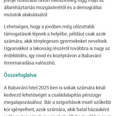
államháztartás mozgásterétől és a demográfiai
mutatók alakulásától.
Lehetséges, hogy a jövőben még célzottabb
támogatások lépnek a helyébe, például csak azok
számára, akik ténylegesen gyermekeket nevelnek.
Ugyanakkor a lakosság részéről továbbra is nagy az
érdeklődés, így rövid és középtávon a Babaváró
fennmaradása valószínű.
Összefoglalva
A
Babaváró hitel
2025-ben is sokak számára kínál
kedvező lehetőséget a családalapítás pénzügyi
megalapozásához. Bár a szigorítások miatt szűkebb
kör igényelheti, azok számára, akik fiatal házasként