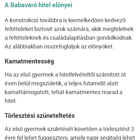
A Babaváró hitel előnyei
A konstrukció továbbra is kiemelkedően kedvező
feltételeket biztosít azok számára, akik megfelelnek
a feltételeknek és családalapításban gondolkodnak.
Az alábbiakban összefoglaljuk az előnyöket:
Kamatmentesség
Ha az első gyermek a hitelfelvételtől számított öt
éven belül megszületik, a teljes futamidő alatt
kamattámogatott, tehát kamatmentes marad a
hitel.
Törlesztési szüneteltetés
Az első gyermek születését követően a törlesztést 3
évre fel lehet függeszteni, amely nagy segítség lehet