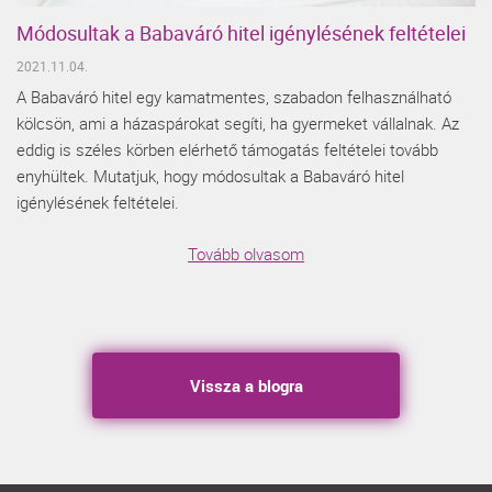
Módosultak a Babaváró hitel igénylésének feltételei
2021.11.04.
A Babaváró hitel egy kamatmentes, szabadon felhasználható
kölcsön, ami a házaspárokat segíti, ha gyermeket vállalnak. Az
eddig is széles körben elérhető támogatás feltételei tovább
enyhültek. Mutatjuk, hogy módosultak a Babaváró hitel
igénylésének feltételei.
Tovább olvasom
Vissza a blogra