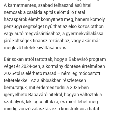
A
kamatmentes, szabad felhasználású hitel
nemcsak a családalapítás előtt álló fiatal
házaspárok életét könnyítheti meg, hanem komoly
pénzügyi segítséget nyújthat az első közös otthon
vagy autó megvásárlásához, a gyermekvállalással
járó költségek finanszírozásához, vagy akár már
meglévő hitelek kiváltásához is.
Bár sokan attól tartottak, hogy a Babaváró program
véget ér 2024-ben, a kormány döntése értelmében
2025-től is elérhető marad – némileg módosított
feltételekkel. Az alábbiakban részletesen
bemutatjuk, mit érdemes tudni a 2025-ben
igényelhető Babaváró hitelről, hogyan változtak a
szabályok, kik jogosultak rá, és miért lehet még
mindig vonzó választás ez a konstrukció a fiatal