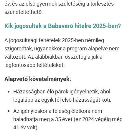
év, és az első gyermek születéséig a törlesztés
szüneteltethető.
Kik jogosultak a Babaváró hitelre 2025-ben?
A jogosultsági feltételek 2025-ben némileg
szigorodtak, ugyanakkor a program alapelve nem
változott. Az alábbiakban összefoglaljuk a
legfontosabb feltételeket:
Alapvető követelmények:
Házasságban élő párok igényelhetik, ahol
legalább az egyik fél első házasságát köti.
Az igényléskor a feleség életkora nem
haladhatja meg a 35 évet (ez 2024 végéig még
41 év volt).