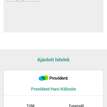
Ajánlott hitelek
Provident Havi Kölcsön
THM
Futamidő