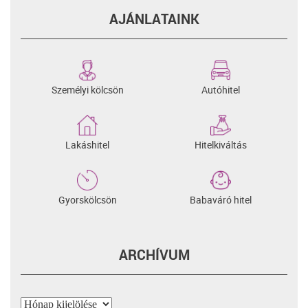
AJÁNLATAINK
Személyi kölcsön
Autóhitel
Lakáshitel
Hitelkiváltás
Gyorskölcsön
Babaváró hitel
ARCHÍVUM
Archívum