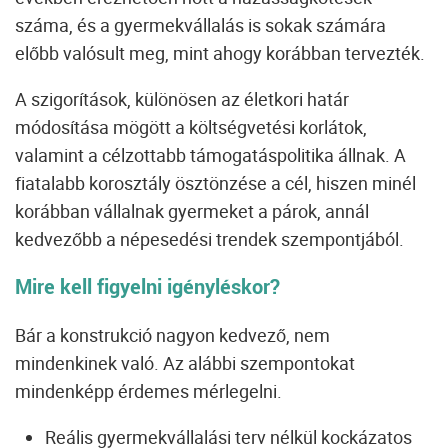
száma, és a gyermekvállalás is sokak számára
előbb valósult meg, mint ahogy korábban tervezték.
A szigorítások, különösen az életkori határ
módosítása mögött a költségvetési korlátok,
valamint a célzottabb támogatáspolitika állnak. A
fiatalabb korosztály ösztönzése a cél, hiszen minél
korábban vállalnak gyermeket a párok, annál
kedvezőbb a népesedési trendek szempontjából.
Mire kell figyelni igényléskor?
Bár a konstrukció nagyon kedvező, nem
mindenkinek való. Az alábbi szempontokat
mindenképp érdemes mérlegelni.
Reális gyermekvállalási terv nélkül kockázatos