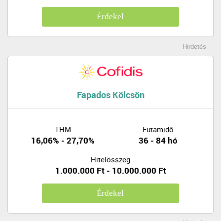
Érdekel
Hirdetés
Fapados Kölcsön
THM
Futamidő
16,06% - 27,70%
36 - 84 hó
Hitelösszeg
1.000.000 Ft - 10.000.000 Ft
Érdekel