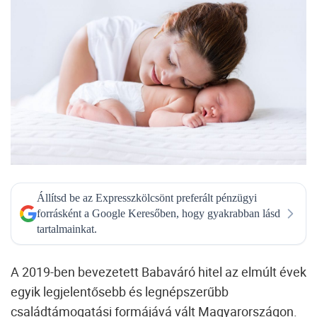
Állítsd be az Expresszkölcsönt preferált pénzügyi
forrásként a Google Keresőben, hogy gyakrabban lásd
tartalmainkat.
A 2019-ben bevezetett
Babaváró hitel
az elmúlt évek
egyik legjelentősebb és legnépszerűbb
családtámogatási formájává vált Magyarországon.