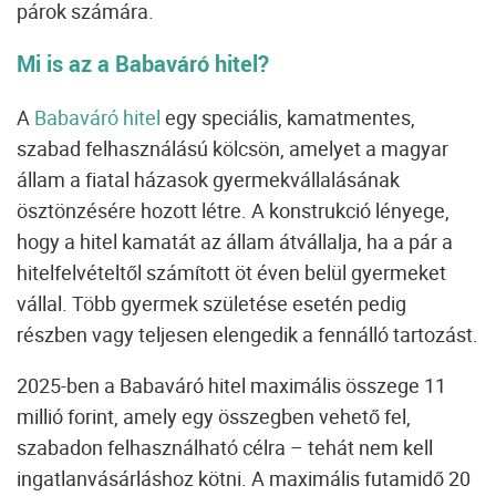
párok számára.
Mi is az a Babaváró hitel?
A
Babaváró hitel
egy speciális, kamatmentes,
szabad felhasználású kölcsön, amelyet a magyar
állam a fiatal házasok gyermekvállalásának
ösztönzésére hozott létre. A konstrukció lényege,
hogy a hitel kamatát az állam átvállalja, ha a pár a
hitelfelvételtől számított öt éven belül gyermeket
vállal. Több gyermek születése esetén pedig
részben vagy teljesen elengedik a fennálló tartozást.
2025-ben a Babaváró hitel maximális összege 11
millió forint, amely egy összegben vehető fel,
szabadon felhasználható célra – tehát nem kell
ingatlanvásárláshoz kötni. A maximális futamidő 20