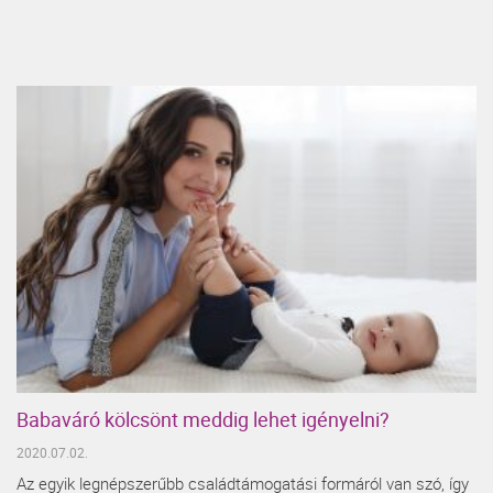
Babaváró kölcsönt meddig lehet igényelni?
2020.07.02.
Az egyik legnépszerűbb családtámogatási formáról van szó, így