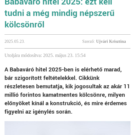
Babaváró hitel 2025: ezt kell
tudni a még mindig népszerű
kölcsönről
2025.05.23.
Szerző:
Ujvári Krisztina
Utoljára módosítva: 2025. május 23. 15:54
A Babaváró hitel 2025-ben is elérhető marad,
bár szigorított feltételekkel. Cikkünk
részletesen bemutatja, kik jogosultak az akár 11
millió forintos kamatmentes kölcsönre, milyen
előnyöket kínál a konstrukció, és mire érdemes
figyelni az igénylés során.