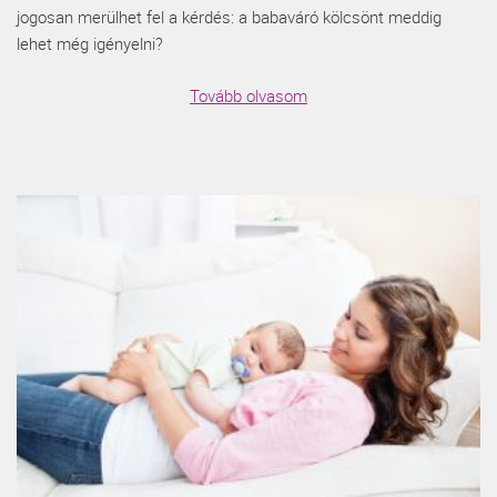
jogosan merülhet fel a kérdés: a babaváró kölcsönt meddig
lehet még igényelni?
Tovább olvasom