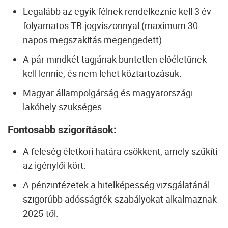
Legalább az egyik félnek rendelkeznie kell 3 év
folyamatos TB-jogviszonnyal (maximum 30
napos megszakítás megengedett).
A pár mindkét tagjának büntetlen előéletűnek
kell lennie, és nem lehet köztartozásuk.
Magyar állampolgárság és magyarországi
lakóhely szükséges.
Fontosabb szigorítások:
A feleség életkori határa csökkent, amely szűkíti
az igénylői kört.
A pénzintézetek a hitelképesség vizsgálatánál
szigorúbb adósságfék-szabályokat alkalmaznak
2025-től.