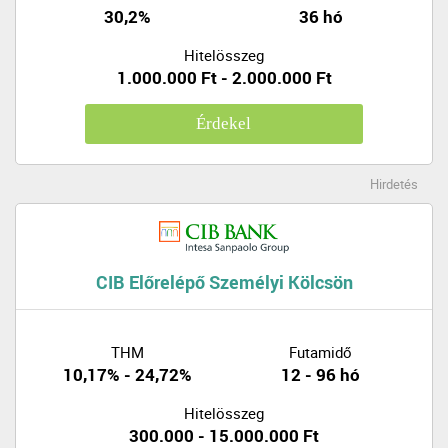
30,2%
36 hó
Hitelösszeg
1.000.000 Ft - 2.000.000 Ft
Érdekel
Hirdetés
CIB Előrelépő Személyi Kölcsön
THM
Futamidő
10,17% - 24,72%
12 - 96 hó
Hitelösszeg
300.000 - 15.000.000 Ft