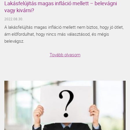
Lakásfelújítás magas infláció mellett – belevágni
vagy kivárni?
2022.08.30.
A lakásfelújítás magas infláció mellett nem biztos, hogy jó ötlet,
ám előfordulhat, hogy nincs más választásod, és mégis
belevágsz.
Tovább olvasom