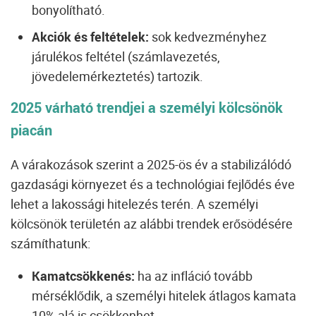
bonyolítható.
Akciók és feltételek:
sok kedvezményhez
járulékos feltétel (számlavezetés,
jövedelemérkeztetés) tartozik.
2025 várható trendjei a személyi kölcsönök
piacán
A várakozások szerint a 2025-ös év a stabilizálódó
gazdasági környezet és a technológiai fejlődés éve
lehet a lakossági hitelezés terén. A személyi
kölcsönök területén az alábbi trendek erősödésére
számíthatunk:
Kamatcsökkenés:
ha az infláció tovább
mérséklődik, a személyi hitelek átlagos kamata
10% alá is csökkenhet.