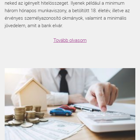
neked az igényelt hitelösszeget. Ilyenek például a minimum
három hónapos munkaviszony, a betöltött 18. életév, illetve az
érvényes személyazonosító okmányok, valamint a minimális
jövedelem, amit a bank elvár.
Tovább olvasom