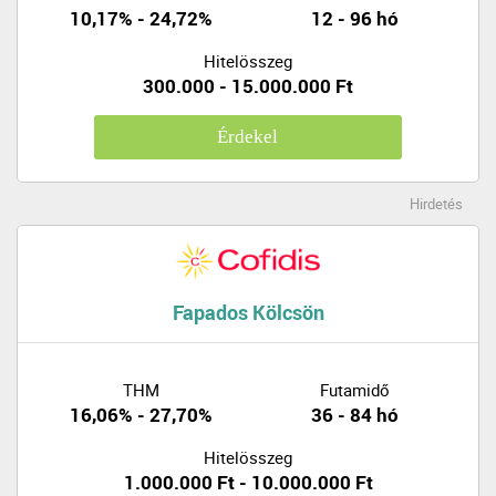
10,17% - 24,72%
12 - 96 hó
Hitelösszeg
300.000 - 15.000.000 Ft
Érdekel
Hirdetés
Fapados Kölcsön
THM
Futamidő
16,06% - 27,70%
36 - 84 hó
Hitelösszeg
1.000.000 Ft - 10.000.000 Ft