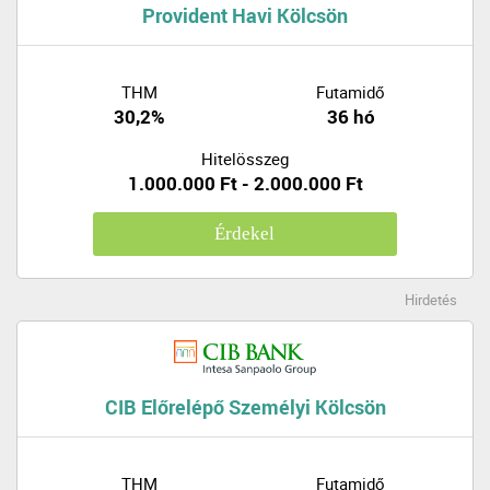
Provident Havi Kölcsön
THM
Futamidő
30,2%
36 hó
Hitelösszeg
1.000.000 Ft - 2.000.000 Ft
Érdekel
Hirdetés
CIB Előrelépő Személyi Kölcsön
THM
Futamidő