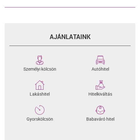
AJÁNLATAINK
Személyi kölcsön
Autóhitel
Lakáshitel
Hitelkiváltás
Gyorskölcsön
Babaváró hitel