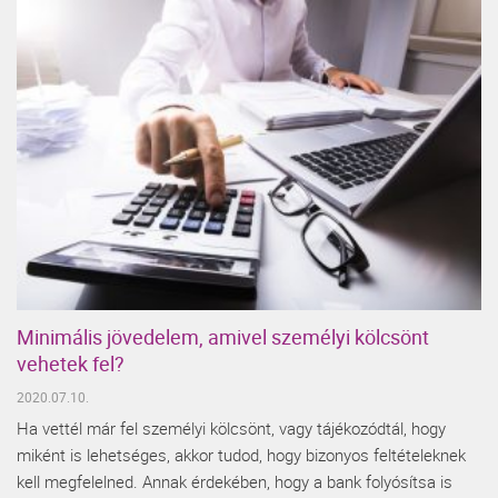
Minimális jövedelem, amivel személyi kölcsönt
vehetek fel?
2020.07.10.
Ha vettél már fel személyi kölcsönt, vagy tájékozódtál, hogy
miként is lehetséges, akkor tudod, hogy bizonyos feltételeknek
kell megfelelned. Annak érdekében, hogy a bank folyósítsa is