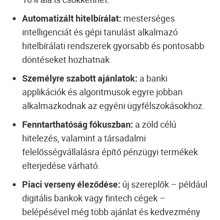
Automatizált hitelbírálat:
mesterséges
intelligenciát és gépi tanulást alkalmazó
hitelbírálati rendszerek gyorsabb és pontosabb
döntéseket hozhatnak.
Személyre szabott ajánlatok:
a banki
applikációk és algoritmusok egyre jobban
alkalmazkodnak az egyéni ügyfélszokásokhoz.
Fenntarthatóság fókuszban:
a zöld célú
hitelezés, valamint a társadalmi
felelősségvállalásra építő pénzügyi termékek
elterjedése várható.
Piaci verseny éleződése:
új szereplők – például
digitális bankok vagy fintech cégek –
belépésével még több ajánlat és kedvezmény