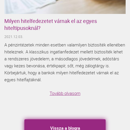
Milyen hitelfedezetet várnak el az egyes
hiteltípusoknál?
2021.12.03.
A pénzintézetek minden esetben valamilyen biztosíték ellenében
hiteleznek. A klasszikus ingatlanfedezet mellett biztosíték lehet
a rendszeres jövedelem, a másodlagos jövedelmek, adóstárs
vagy kezes bevonása, értékpapír, sőt, még zálogtárgy is.
Körbejártuk, hogy a bankok milyen hitelfedezetet várnak el az
egyes hitelfajtáknál.
Tovább olvasom
Vissza a blogra