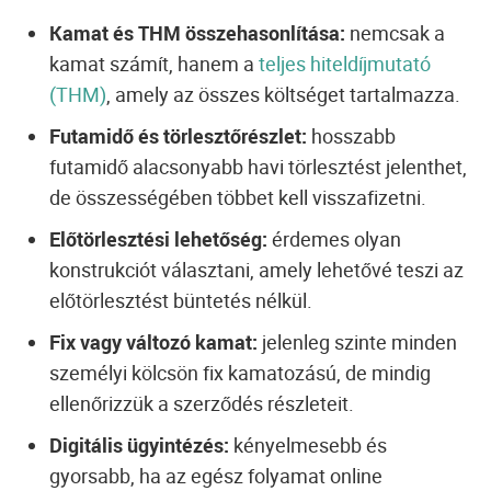
Kamat és THM összehasonlítása:
nemcsak a
kamat számít, hanem a
teljes hiteldíjmutató
(THM)
, amely az összes költséget tartalmazza.
Futamidő és törlesztőrészlet:
hosszabb
futamidő alacsonyabb havi törlesztést jelenthet,
de összességében többet kell visszafizetni.
Előtörlesztési lehetőség:
érdemes olyan
konstrukciót választani, amely lehetővé teszi az
előtörlesztést büntetés nélkül.
Fix vagy változó kamat:
jelenleg szinte minden
személyi kölcsön fix kamatozású, de mindig
ellenőrizzük a szerződés részleteit.
Digitális ügyintézés:
kényelmesebb és
gyorsabb, ha az egész folyamat online