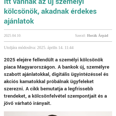
Itt vannak az új személyi
kölcsönök, akadnak érdekes
ajánlatok
2025.04.10.
Szerző:
Horák Árpád
Utoljára módosítva: 2025. április 14. 11:44
2025 elejére fellendült a személyi kölcsönök
piaca Magyarországon. A bankok új, személyre
szabott ajánlatokkal, digitális ügyintézéssel és
akciós kamatokkal próbálnak ügyfeleket
szerezni. A cikk bemutatja a legfrissebb
trendeket, a kölcsönfelvétel szempontjait és a
jövő várható irányait.