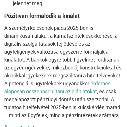
jelenhet meg.
Pozitívan formálódik a kínálat
A személyi kölcsönök piaca 2025-ben is
dinamikusan alakul: a kamatszintek csökkenése, a
digitális szolgáltatások fejlődése és az
ügyféligények változása egyszerre formálják a
kínálatot. A bankok egyre több figyelmet fordítanak
az egyéni igényekre, miközben új konstrukciókkal és
akciókkal igyekeznek megszólítani a hitelfelvevőket.
A potenciális ügyfeleknek ugyanakkor
érdemes
alaposan összehasonlítani az ajánlatokat
, és csak
megalapozott pénzügyi döntés után szerződni. A
tudatos hitelfelvétel 2025-ben is kulcskérdés marad
– mind az ügyfelek, mind a pénzintézetek számára.