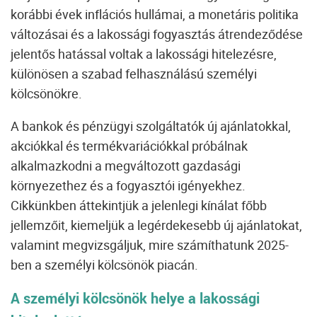
korábbi évek inflációs hullámai, a monetáris politika
változásai és a lakossági fogyasztás átrendeződése
jelentős hatással voltak a lakossági hitelezésre,
különösen a szabad felhasználású személyi
kölcsönökre.
A bankok és pénzügyi szolgáltatók új ajánlatokkal,
akciókkal és termékvariációkkal próbálnak
alkalmazkodni a megváltozott gazdasági
környezethez és a fogyasztói igényekhez.
Cikkünkben áttekintjük a jelenlegi kínálat főbb
jellemzőit, kiemeljük a legérdekesebb új ajánlatokat,
valamint megvizsgáljuk, mire számíthatunk 2025-
ben a személyi kölcsönök piacán.
A személyi kölcsönök helye a lakossági