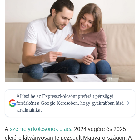
Állítsd be az Expresszkölcsönt preferált pénzügyi
forrásként a Google Keresőben, hogy gyakrabban lásd
tartalmainkat.
A
személyi kölcsönök piaca
2024 végére és 2025
elejére látványosan felpezsdült Magyarországon. A