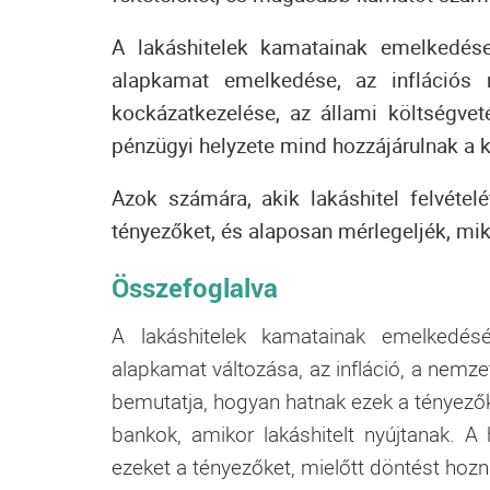
A lakáshitelek kamatainak emelkedése
alapkamat emelkedése, az inflációs
kockázatkezelése, az állami költségveté
pénzügyi helyzete mind hozzájárulnak 
Azok számára, akik lakáshitel felvételé
tényezőket, és alaposan mérlegeljék, mi
Összefoglalva
A lakáshitelek kamatainak emelkedésé
alapkamat változása, az infláció, a nemze
bemutatja, hogyan hatnak ezek a tényezők
bankok, amikor lakáshitelt nyújtanak. A
ezeket a tényezőket, mielőtt döntést hozn