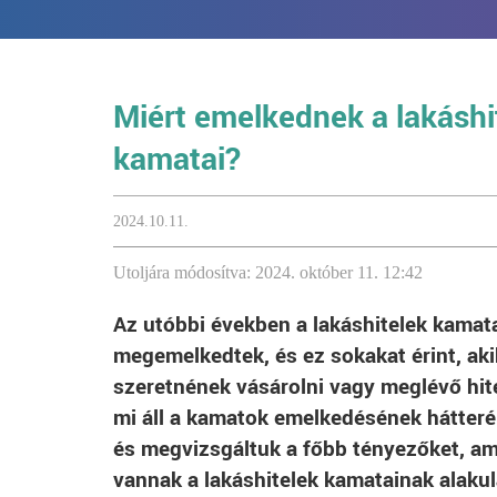
Miért emelkednek a lakáshi
kamatai?
2024.10.11.
Utoljára módosítva: 2024. október 11. 12:42
Az utóbbi években a lakáshitelek kamata
megemelkedtek, és ez sokakat érint, akik
szeretnének vásárolni vagy meglévő hite
mi áll a kamatok emelkedésének hátter
és megvizsgáltuk a főbb tényezőket, am
vannak a lakáshitelek kamatainak alakul