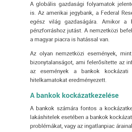
A globális gazdasági folyamatok jelen
is.
Az amerikai jegybank, a Federal Res
egész világ gazdaságára.
Amikor a F
pénzforráshoz jutást.
A nemzetközi befe
a magyar piacra is hatással van.
Az olyan nemzetközi események, mint 
bizonytalanságot, ami felerősítette az 
az események a bankok kockázati f
hitelkamatokat eredményezett.
A bankok kockázatkezelése
A bankok számára fontos a kockázatke
lakáshitelek esetében a bankok kockázat
problémákat, vagy az ingatlanpiac árain