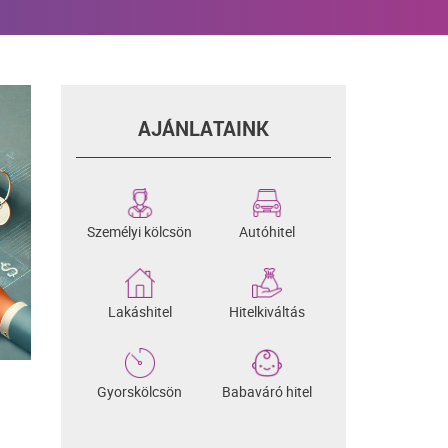
AJÁNLATAINK
Személyi kölcsön
Autóhitel
Lakáshitel
Hitelkiváltás
Gyorskölcsön
Babaváró hitel