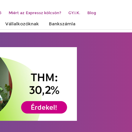
ő
Miért az Expressz kölcsön?
GY.I.K.
Blog
Vállalkozóknak
Bankszámla