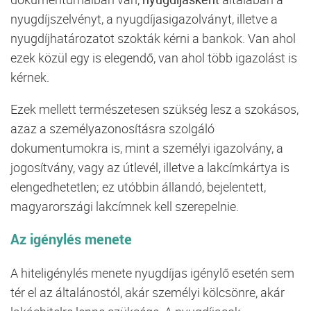
nyugdíjszelvényt, a nyugdíjasigazolványt, illetve a
nyugdíjhatározatot szokták kérni a bankok. Van ahol
ezek közül egy is elegendő, van ahol több igazolást is
kérnek.
Ezek mellett természetesen szükség lesz a szokásos,
azaz a személyazonosításra szolgáló
dokumentumokra is, mint a személyi igazolvány, a
jogosítvány, vagy az útlevél, illetve a lakcímkártya is
elengedhetetlen; ez utóbbin állandó, bejelentett,
magyarországi lakcímnek kell szerepelnie.
Az igénylés menete
A hiteligénylés menete nyugdíjas igénylő esetén sem
tér el az általánostól, akár személyi kölcsönre, akár