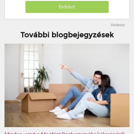
Érdekel
Hirdetés
További blogbejegyzések