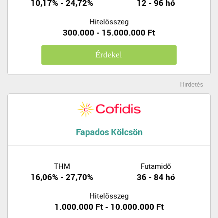
10,17% - 24,72%
12 - 96 hó
Hitelösszeg
300.000 - 15.000.000 Ft
Érdekel
Hirdetés
Fapados Kölcsön
THM
Futamidő
16,06% - 27,70%
36 - 84 hó
Hitelösszeg
1.000.000 Ft - 10.000.000 Ft