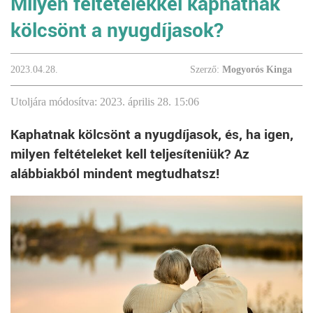
Milyen feltételekkel kaphatnak
kölcsönt a nyugdíjasok?
2023.04.28.
Szerző:
Mogyorós Kinga
Utoljára módosítva: 2023. április 28. 15:06
Kaphatnak kölcsönt a nyugdíjasok, és, ha igen,
milyen feltételeket kell teljesíteniük? Az
alábbiakból mindent megtudhatsz!