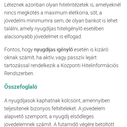
Léteznek azonban olyan hitelintézetek is, amelyeknél
nincs megkötés a maximum életkorra, sőt, a
jövedelmi minimumra sem, de olyan bankot is lehet
találni, amely nyugdíjas hiteligénylő esetében
alacsonyabb jövedelmet is elfogad.
Fontos, hogy
nyugdíjas igénylő
esetén is kizáró
oknak számít, ha aktív, vagy passzív lejárt
tartozással rendelkezik a Központi Hitelinformációs
Rendszerben.
Összefoglaló
A nyugdíjasok kaphatnak kölcsönt, amennyiben
teljesítenek bizonyos feltételeket. A jövedelem
alapvető szempont, a nyugdíj elsődleges
jövedelemnek számít. A futamidő végére betöltött