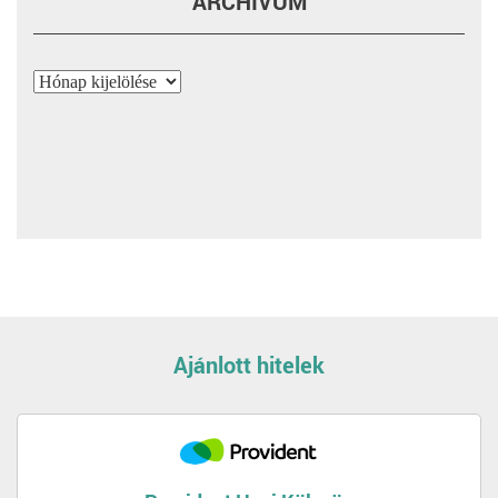
ARCHÍVUM
Archívum
Ajánlott hitelek