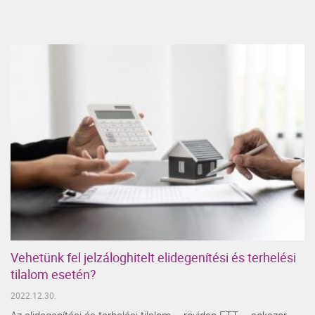
Vehetünk fel jelzáloghitelt elidegenítési és terhelési
tilalom esetén?
2022.12.30.