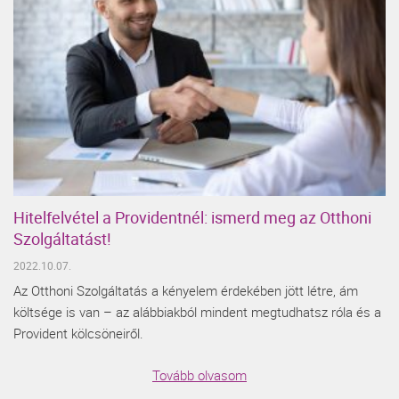
Hitelfelvétel a Providentnél: ismerd meg az Otthoni
Szolgáltatást!
2022.10.07.
Az Otthoni Szolgáltatás a kényelem érdekében jött létre, ám
költsége is van – az alábbiakból mindent megtudhatsz róla és a
Provident kölcsöneiről.
Tovább olvasom