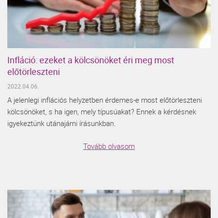
Infláció: ezeket a kölcsönöket éri meg most
előtörleszteni
2022.04.06.
A jelenlegi inflációs helyzetben érdemes-e most előtörleszteni
kölcsönöket, s ha igen, mely típusúakat? Ennek a kérdésnek
igyekeztünk utánajárni írásunkban.
Tovább olvasom