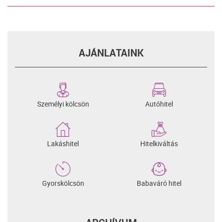
AJÁNLATAINK
Személyi kölcsön
Autóhitel
Lakáshitel
Hitelkiváltás
Gyorskölcsön
Babaváró hitel