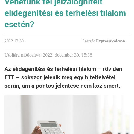
Vehetünk fel jelzáloghitelt
elidegenítési és terhelési tilalom
esetén?
2022.12.30.
Szerző:
Expresszkolcson
Utoljára módosítva: 2022. december 30. 15:38
Az elidegenítési és terhelési tilalom – röviden
ETT – sokszor jelenik meg egy hitelfelvétel
során, ám a pontos jelentése nem közismert.