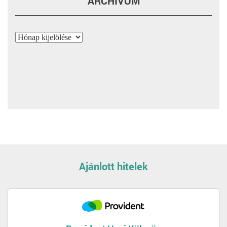
ARCHÍVUM
Archívum
Ajánlott hitelek