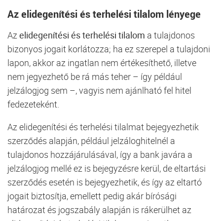
Az elidegenítési és terhelési tilalom lényege
Az
elidegenítési és terhelési tilalom
a tulajdonos
bizonyos jogait korlátozza; ha ez szerepel a tulajdoni
lapon, akkor az ingatlan nem értékesíthető, illetve
nem jegyezhető be rá más teher – így például
jelzálogjog
sem –, vagyis nem ajánlható fel
hitel
fedezeteként.
Az elidegenítési és terhelési tilalmat bejegyezhetik
szerződés alapján, például jelzáloghitelnél a
tulajdonos hozzájárulásával, így a
bank
javára a
jelzálogjog
mellé ez is bejegyzésre kerül, de eltartási
szerződés esetén is bejegyezhetik, és így az eltartó
jogait biztosítja, emellett pedig akár bírósági
határozat és jogszabály alapján is rákerülhet az