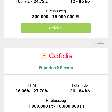
10,17% - 24,72%
12 - 96 hó
Hitelösszeg
300.000 - 15.000.000 Ft
Érdekel
Hirdetés
Fapados Kölcsön
THM
Futamidő
16,06% - 27,70%
36 - 84 hó
Hitelösszeg
1.000.000 Ft - 10.000.000 Ft