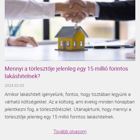
Mennyi a törlesztője jelenleg egy 15 millió forintos
lakáshitelnek?
2024.03.05.
Amikor lakáshitelt igényelünk, fontos, hogy tisztában legyünk a
várható költségekkel. Az a költség, ami évekig minden hónapban
jelentkezni fog, a törlesztőrészlet. Utánajártunk, hogy mennyi a
törlesztője jelenleg egy 15 millió forintos lakáshitelnek.
Tovább olvasom