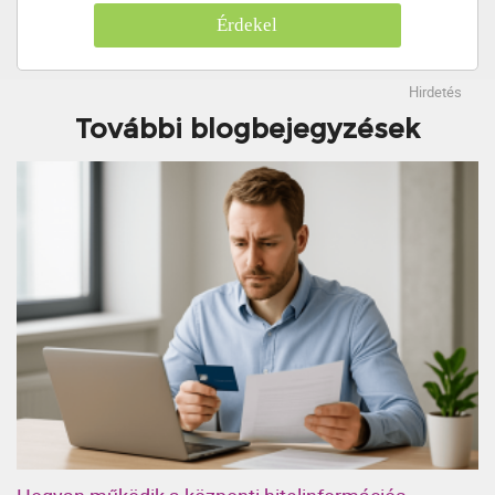
Érdekel
Hirdetés
További blogbejegyzések