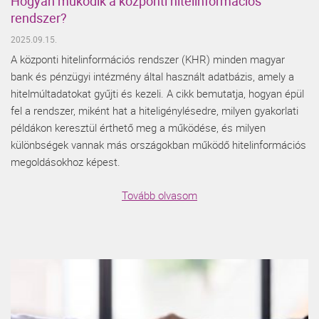
Hogyan működik a központi hitelinformációs
rendszer?
2025.09.15.
A központi hitelinformációs rendszer (KHR) minden magyar
bank és pénzügyi intézmény által használt adatbázis, amely a
hitelmúltadatokat gyűjti és kezeli. A cikk bemutatja, hogyan épül
fel a rendszer, miként hat a hiteligénylésedre, milyen gyakorlati
példákon keresztül érthető meg a működése, és milyen
különbségek vannak más országokban működő hitelinformációs
megoldásokhoz képest.
Tovább olvasom