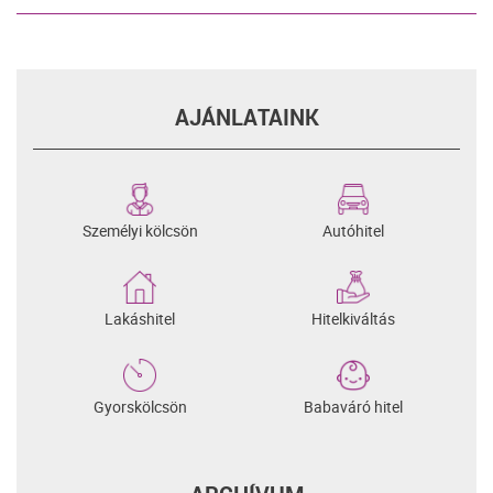
AJÁNLATAINK
Személyi kölcsön
Autóhitel
Lakáshitel
Hitelkiváltás
Gyorskölcsön
Babaváró hitel