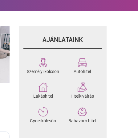
AJÁNLATAINK
Személyi kölcsön
Autóhitel
Lakáshitel
Hitelkiváltás
Gyorskölcsön
Babaváró hitel