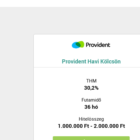
Provident Havi Kölcsön
THM
30,2%
Futamidő
36 hó
Hitelösszeg
1.000.000 Ft - 2.000.000 Ft