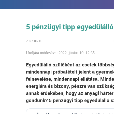
5 pénzügyi tipp egyedüláll
2022.06.10.
Utoljára módosítva: 2022. június 10. 12:35
Egyedülálló szülőként az esetek többs
mindennapi próbatételt jelent a gyerm
felnevelése, mindennapi ellátása. Minde
energiára és bizony, pénzre van szüksé
annak érdekében, hogy az anyagi háttér
gondunk? 5 pénzügyi tipp egyedülálló s