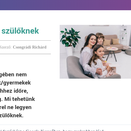
ó szülőknek
Szerző:
Csongrádi Richárd
égében nem
ek/gyermekek
hhez időre,
g. Mi tehetünk
rel ne legyen
zülőknek.