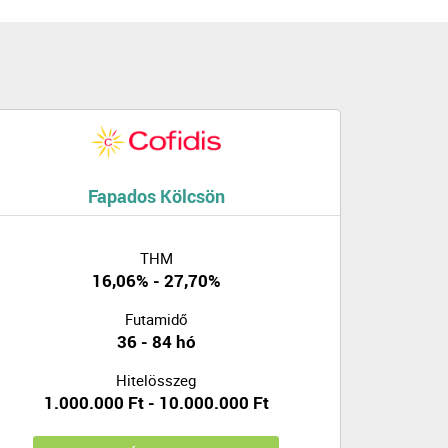
Fapados Kölcsön
THM
16,06% - 27,70%
Futamidő
36 - 84 hó
Hitelösszeg
1.000.000 Ft - 10.000.000 Ft