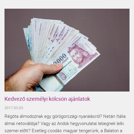
Kedvező személyi kölcsön ajánlatok
2017.03.03.
Régóta álmodoznak egy görögországi nyaralásról? Netán Itália
álmai netovábbja? Vagy az Andok hegyvonulatai lebegnek lelki
szemei előtt? Esetleg csodás magyar tengerünk, a Balaton a