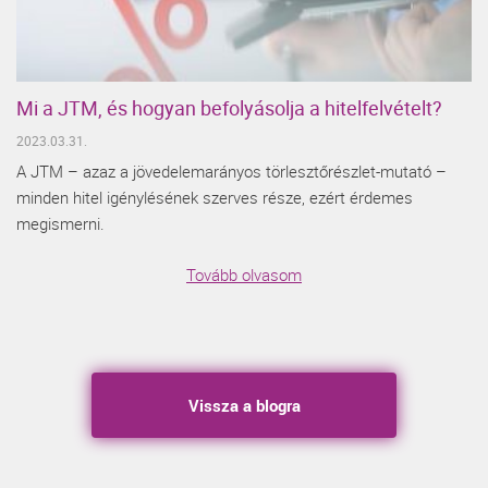
Mi a JTM, és hogyan befolyásolja a hitelfelvételt?
2023.03.31.
A JTM – azaz a jövedelemarányos törlesztőrészlet-mutató –
minden hitel igénylésének szerves része, ezért érdemes
megismerni.
Tovább olvasom
Vissza a blogra