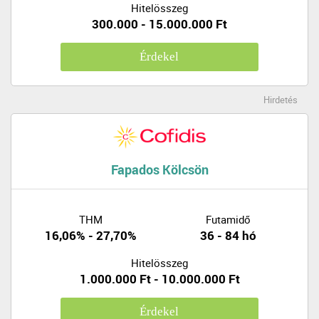
Hitelösszeg
300.000 - 15.000.000 Ft
Érdekel
Hirdetés
Fapados Kölcsön
THM
Futamidő
16,06% - 27,70%
36 - 84 hó
Hitelösszeg
1.000.000 Ft - 10.000.000 Ft
Érdekel