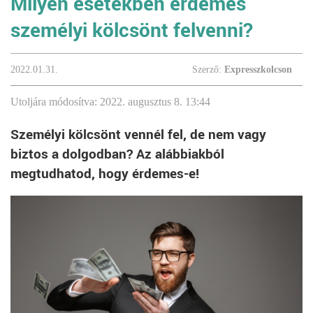
Milyen esetekben érdemes
személyi kölcsönt felvenni?
2022.01.31.
Szerző:
Expresszkolcson
Utoljára módosítva: 2022. augusztus 8. 13:44
Személyi kölcsönt vennél fel, de nem vagy
biztos a dolgodban? Az alábbiakból
megtudhatod, hogy érdemes-e!