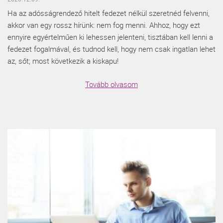
Ha az adósságrendező hitelt fedezet nélkül szeretnéd felvenni,
akkor van egy rossz hírünk: nem fog menni. Ahhoz, hogy ezt
ennyire egyértelműen ki lehessen jelenteni, tisztában kell lenni a
fedezet fogalmával, és tudnod kell, hogy nem csak ingatlan lehet
az, sőt; most következik a kiskapu!
Tovább olvasom