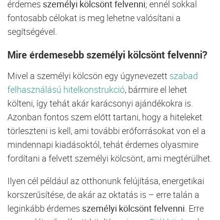
érdemes
személyi kölcsönt felvenni
; ennél sokkal
fontosabb célokat is meg lehetne valósítani a
segítségével.
Mire érdemesebb személyi kölcsönt felvenni?
Mivel a személyi kölcsön egy úgynevezett
szabad
felhasználású hitelkonstrukció
, bármire el lehet
költeni, így tehát akár karácsonyi ajándékokra is.
Azonban fontos szem előtt tartani, hogy a hiteleket
törleszteni is kell, ami további erőforrásokat von el a
mindennapi kiadásoktól, tehát érdemes olyasmire
fordítani a felvett személyi kölcsönt, ami megtérülhet.
Ilyen cél például az otthonunk felújítása, energetikai
korszerűsítése, de akár az oktatás is – erre talán a
leginkább érdemes
személyi kölcsönt felvenni
. Erre