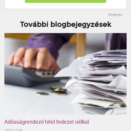
Hirdetés
További blogbejegyzések
Adósságrendező hitel fedezet nélkül
2020.12.09.