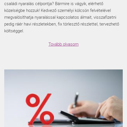
családi nyaralás célpontja? Bármire is vágyik, elérhető
közelségbe hozzuk! Kedvező személyi kölcsön felvételével
megvalósíthatja nyaralással kapcsolatos álmait, visszafizetni
pedig ráér havi részletekben, fix törlesztő részlettel, tervezhető
költséggel.
Tovább olvasom