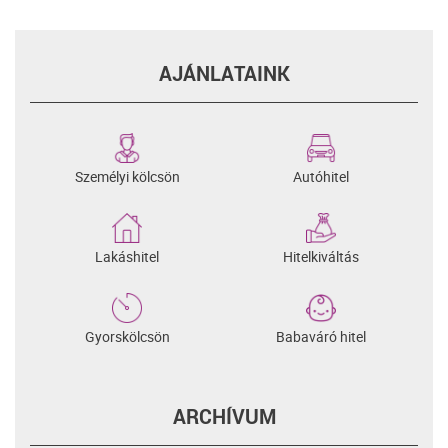
AJÁNLATAINK
Személyi kölcsön
Autóhitel
Lakáshitel
Hitelkiváltás
Gyorskölcsön
Babaváró hitel
ARCHÍVUM