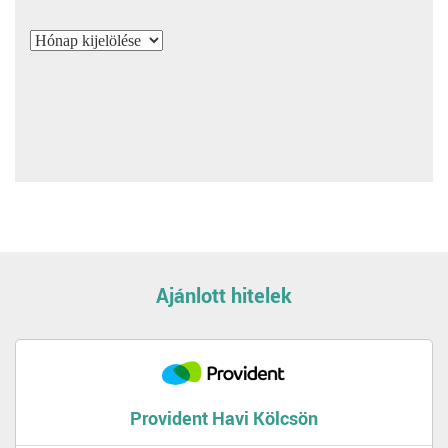
Archívum
Ajánlott hitelek
Provident Havi Kölcsön