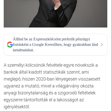
Állítsd be az Expresszkölcsönt preferált pénzügyi
forrásként a Google Keresőben, hogy gyakrabban lásd
tartalmainkat.
A személyi kölcsönök felvétele egyre növekszik a
bankok által kiadott statisztikák szerint, ami
meglepő, hiszen 2020-ban lényegesen visszaesett
ugyanez a mutató, mivel a világjárvány okozta
anyagi bizonytalanság és a szigorodó feltételek
egyszerre tántorították el a lakosságot az
igénylésektől.