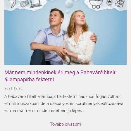
Már nem mindenkinek éri meg a Babaváró hitelt
állampapírba fektetni
2021.12.28.
A babaváró hitelt állampapírba fektetni hasznos fogás volt az
elmúlt időszakban, de a szabályok és körülmények változásával
ez ma már nem minden esetben jó lépés.
Tovább olvasom