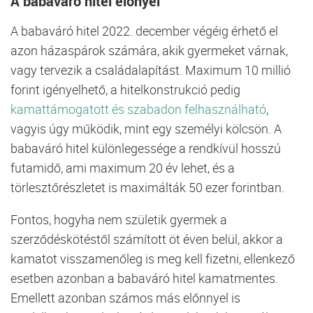
A babaváró hitel előnyei
A babaváró hitel 2022. december végéig érhető el
azon házaspárok számára, akik gyermeket várnak,
vagy tervezik a családalapítást. Maximum 10 millió
forint igényelhető, a hitelkonstrukció pedig
kamattámogatott és szabadon felhasználható
,
vagyis úgy működik, mint egy személyi kölcsön. A
babaváró hitel különlegessége a rendkívül hosszú
futamidő, ami maximum 20 év lehet, és a
törlesztőrészletet is maximálták 50 ezer forintban.
Fontos, hogyha nem születik gyermek a
szerződéskötéstől számított öt éven belül, akkor a
kamatot visszamenőleg is meg kell fizetni, ellenkező
esetben azonban a babaváró hitel kamatmentes.
Emellett azonban számos más előnnyel is