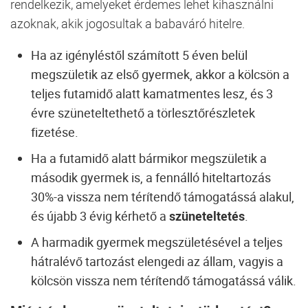
rendelkezik, amelyeket érdemes lehet kihasználni
azoknak, akik jogosultak a babaváró hitelre.
Ha az igényléstől számított 5 éven belül
megszületik az első gyermek, akkor a kölcsön a
teljes futamidő alatt kamatmentes lesz, és 3
évre szüneteltethető a törlesztőrészletek
fizetése.
Ha a futamidő alatt bármikor megszületik a
második gyermek is, a fennálló hiteltartozás
30%-a vissza nem térítendő támogatássá alakul,
és újabb 3 évig kérhető a
szüneteltetés
.
A harmadik gyermek megszületésével a teljes
hátralévő tartozást elengedi az állam, vagyis a
kölcsön vissza nem térítendő támogatássá válik.