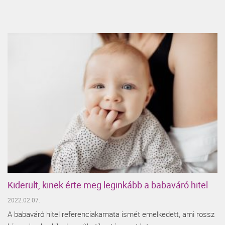
Kiderült, kinek érte meg leginkább a babaváró hitel
2022.02.07.
A babaváró hitel referenciakamata ismét emelkedett, ami rossz