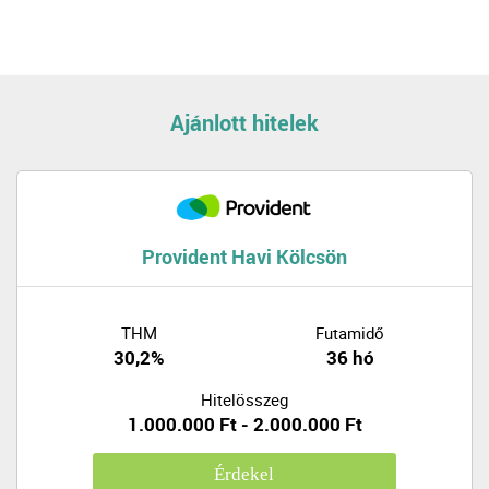
Ajánlott hitelek
Provident Havi Kölcsön
THM
Futamidő
30,2%
36 hó
Hitelösszeg
1.000.000 Ft - 2.000.000 Ft
Érdekel