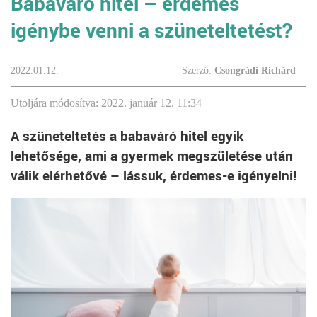
Babaváró hitel – érdemes
igénybe venni a szüneteltetést?
2022.01.12.
Szerző:
Csongrádi Richárd
Utoljára módosítva: 2022. január 12. 11:34
A szüneteltetés a babaváró hitel egyik
lehetősége, ami a gyermek megszületése után
válik elérhetővé – lássuk, érdemes-e igényelni!