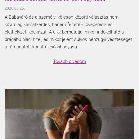
2026.06.26.
A Babaváró és a személyi kölcsön közötti választás nem
kizárólag kamatkérdés, hanem feltétel-, jövedelem- és
élethelyzeti kockázat. A cikk bemutatja, mikor indokolható a
drágább piaci hitel, és mikor jelent súlyos pénzügyi veszteséget
a támogatott konstrukció kihagyása.
Tovább olvasom