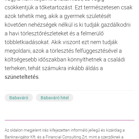
csökkentjük a tőketartozást. Ezt természetesen csak
azok tehetik meg, akik a gyermek születését
követően nehézségek nélkül is ki tudják gazdálkodni
a havi törlesztőrészleteket és a felmerülő
többletkiadásokat. Akik viszont ezt nem tudják
megoldani, azok a törlesztés felfüggesztésével a
költségesebb időszakban könnyíthetnek a családi
terheken, tehát számukra inkább áldás a
szüneteltetés
.
Babaváró
Babaváró hitel
Az oldalon megjelent írás kifejezetten informáló jellegű és kizárólag a
Banknavigátor Kft. és a Financial Consulting Zrt. mint a szerzőknek a