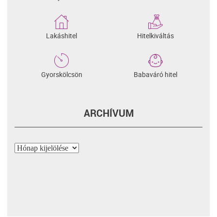
Lakáshitel
Hitelkiváltás
Gyorskölcsön
Babaváró hitel
ARCHÍVUM
Archívum