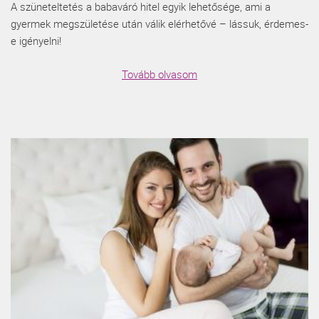
A szüneteltetés a babaváró hitel egyik lehetősége, ami a
gyermek megszületése után válik elérhetővé – lássuk, érdemes-
e igényelni!
Tovább olvasom