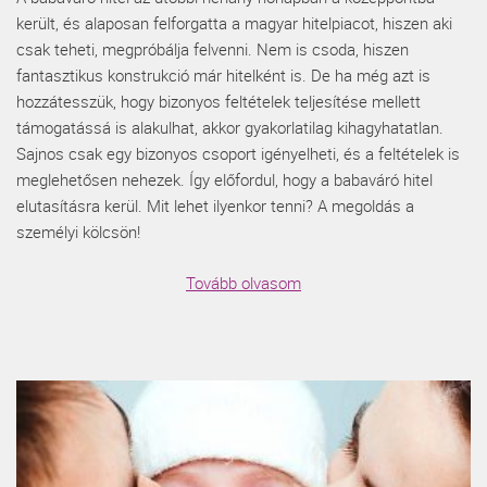
került, és alaposan felforgatta a magyar hitelpiacot, hiszen aki
csak teheti, megpróbálja felvenni. Nem is csoda, hiszen
fantasztikus konstrukció már hitelként is. De ha még azt is
hozzátesszük, hogy bizonyos feltételek teljesítése mellett
támogatássá is alakulhat, akkor gyakorlatilag kihagyhatatlan.
Sajnos csak egy bizonyos csoport igényelheti, és a feltételek is
meglehetősen nehezek. Így előfordul, hogy a babaváró hitel
elutasításra kerül. Mit lehet ilyenkor tenni? A megoldás a
személyi kölcsön!
Tovább olvasom