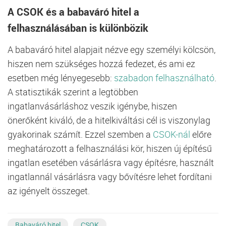
A CSOK és a babaváró hitel a
felhasználásában is különbözik
A babaváró hitel alapjait nézve egy személyi kölcsön,
hiszen nem szükséges hozzá fedezet, és ami ez
esetben még lényegesebb:
szabadon felhasználható
.
A statisztikák szerint a legtöbben
ingatlanvásárláshoz veszik igénybe, hiszen
önerőként kiváló, de a hitelkiváltási cél is viszonylag
gyakorinak számít. Ezzel szemben a
CSOK-nál
előre
meghatározott a felhasználási kör, hiszen új építésű
ingatlan esetében vásárlásra vagy építésre, használt
ingatlannál vásárlásra vagy bővítésre lehet fordítani
az igényelt összeget.
Babaváró hitel
CSOK