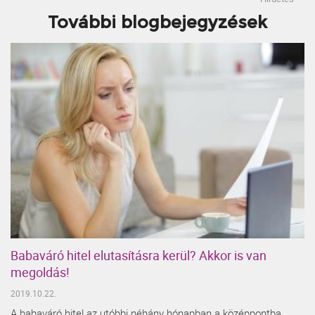
További blogbejegyzések
Babaváró hitel elutasításra kerül? Akkor is van
megoldás!
2019.10.22.
A babaváró hitel az utóbbi néhány hónapban a középpontba