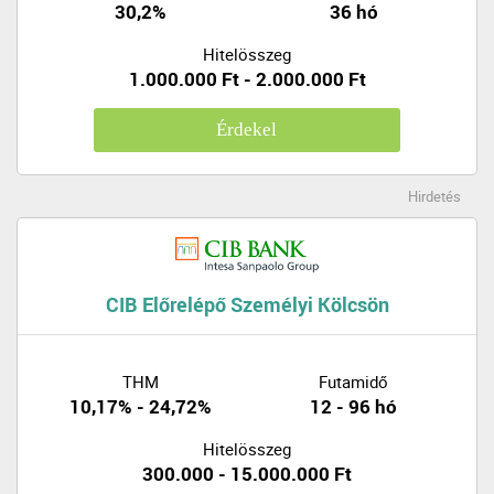
30,2%
36 hó
Hitelösszeg
1.000.000 Ft - 2.000.000 Ft
Érdekel
Hirdetés
CIB Előrelépő Személyi Kölcsön
THM
Futamidő
10,17% - 24,72%
12 - 96 hó
Hitelösszeg
300.000 - 15.000.000 Ft