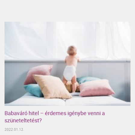
Babaváró hitel – érdemes igénybe venni a
szüneteltetést?
2022.01.12.