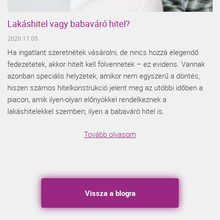
Lakáshitel vagy babaváró hitel?
2020.11.05.
Ha ingatlant szeretnétek vásárolni, de nincs hozzá elegendő
fedezetetek, akkor hitelt kell fölvennetek – ez evidens. Vannak
azonban speciális helyzetek, amikor nem egyszerű a döntés,
hiszen számos hitelkonstrukció jelent meg az utóbbi időben a
piacon, amik ilyen-olyan előnyökkel rendelkeznek a
lakáshitelekkel szemben; ilyen a babaváró hitel is.
Tovább olvasom
Vissza a blogra