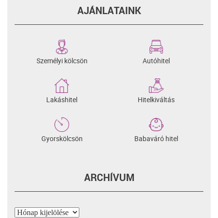
AJÁNLATAINK
Személyi kölcsön
Autóhitel
Lakáshitel
Hitelkiváltás
Gyorskölcsön
Babaváró hitel
ARCHÍVUM
Archívum