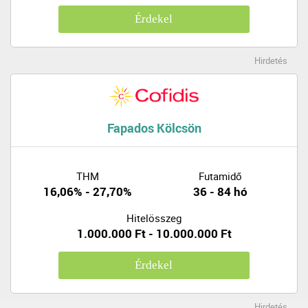
Érdekel
Hirdetés
Fapados Kölcsön
THM
Futamidő
16,06% - 27,70%
36 - 84 hó
Hitelösszeg
1.000.000 Ft - 10.000.000 Ft
Érdekel
Hirdetés