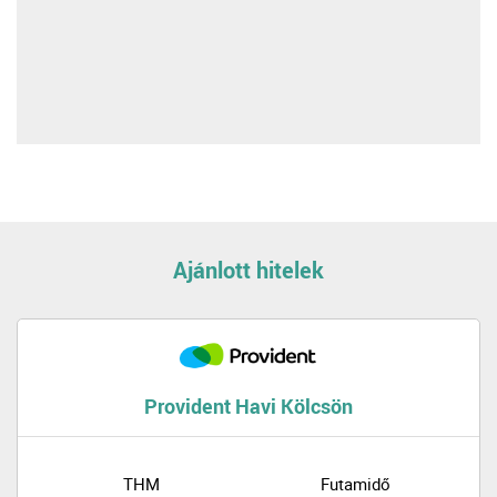
Ajánlott hitelek
Provident Havi Kölcsön
THM
Futamidő