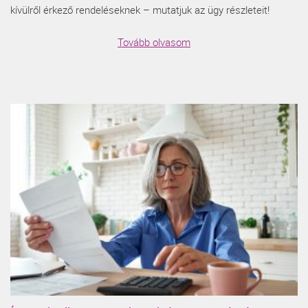
kívülről érkező rendeléseknek – mutatjuk az ügy részleteit!
Tovább olvasom