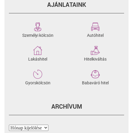
AJÁNLATAINK
Személyi kölcsön
Autóhitel
Lakáshitel
Hitelkiváltás
Gyorskölcsön
Babaváró hitel
ARCHÍVUM
Archívum