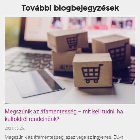
További blogbejegyzések
Megszűnik az áfamentesség – mit kell tudni, ha
külföldről rendelnénk?
2021.05.26.
Megszűnik az áfamentesség, azaz vége az ingyenes, EU-n