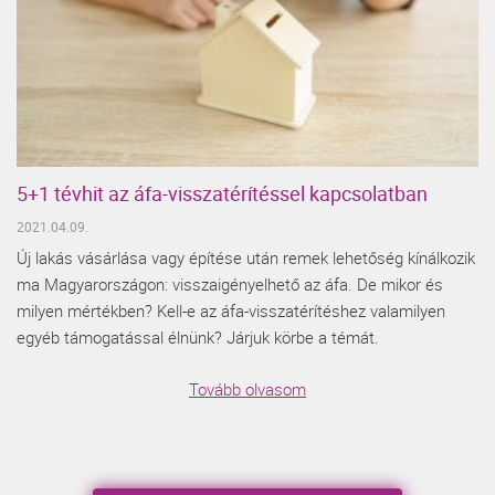
5+1 tévhit az áfa-visszatérítéssel kapcsolatban
2021.04.09.
Új lakás vásárlása vagy építése után remek lehetőség kínálkozik
ma Magyarországon: visszaigényelhető az áfa. De mikor és
milyen mértékben? Kell-e az áfa-visszatérítéshez valamilyen
egyéb támogatással élnünk? Járjuk körbe a témát.
Tovább olvasom