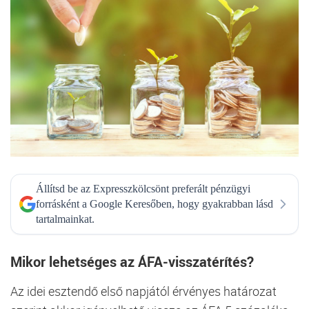
Állítsd be az Expresszkölcsönt preferált pénzügyi
forrásként a Google Keresőben, hogy gyakrabban lásd
tartalmainkat.
Mikor lehetséges az ÁFA-visszatérítés?
Az idei esztendő első napjától érvényes határozat