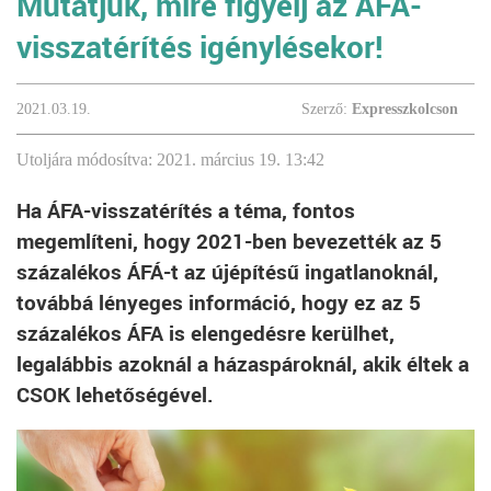
Mutatjuk, mire figyelj az ÁFA-
visszatérítés igénylésekor!
2021.03.19.
Szerző:
Expresszkolcson
Utoljára módosítva: 2021. március 19. 13:42
Ha ÁFA-visszatérítés a téma, fontos
megemlíteni, hogy 2021-ben bevezették az 5
százalékos ÁFÁ-t az újépítésű ingatlanoknál,
továbbá lényeges információ, hogy ez az 5
százalékos ÁFA is elengedésre kerülhet,
legalábbis azoknál a házaspároknál, akik éltek a
CSOK lehetőségével.