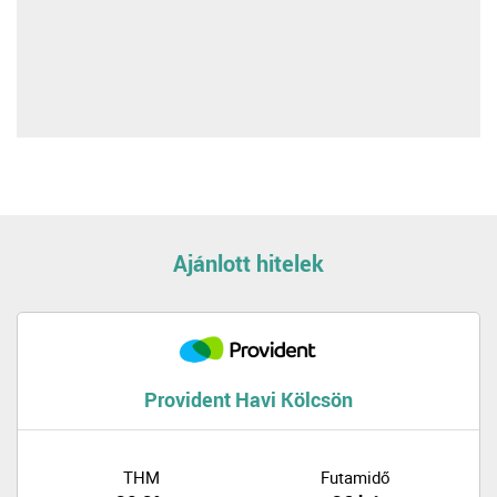
Ajánlott hitelek
Provident Havi Kölcsön
THM
Futamidő