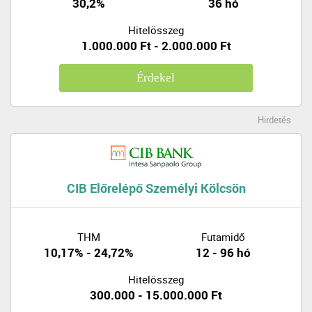
30,2%
36 hó
Hitelösszeg
1.000.000 Ft - 2.000.000 Ft
Érdekel
Hirdetés
CIB Előrelépő Személyi Kölcsön
THM
Futamidő
10,17% - 24,72%
12 - 96 hó
Hitelösszeg
300.000 - 15.000.000 Ft