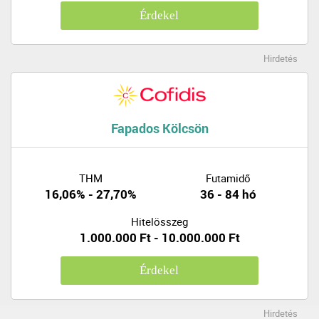
Érdekel
Hirdetés
Fapados Kölcsön
THM
Futamidő
16,06% - 27,70%
36 - 84 hó
Hitelösszeg
1.000.000 Ft - 10.000.000 Ft
Érdekel
Hirdetés