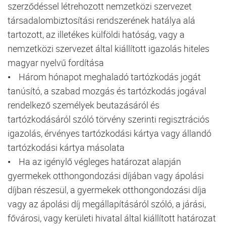
szerződéssel létrehozott nemzetközi szervezet
társadalombiztosítási rendszerének hatálya alá
tartozott, az illetékes külföldi hatóság, vagy a
nemzetközi szervezet által kiállított igazolás hiteles
magyar nyelvű fordítása
• Három hónapot meghaladó tartózkodás jogát
tanúsító, a szabad mozgás és tartózkodás jogával
rendelkező személyek beutazásáról és
tartózkodásáról szóló törvény szerinti regisztrációs
igazolás, érvényes tartózkodási kártya vagy állandó
tartózkodási kártya másolata
• Ha az igénylő végleges határozat alapján
gyermekek otthongondozási díjában vagy ápolási
díjban részesül, a gyermekek otthongondozási díja
vagy az ápolási díj megállapításáról szóló, a járási,
fővárosi, vagy kerületi hivatal által kiállított határozat