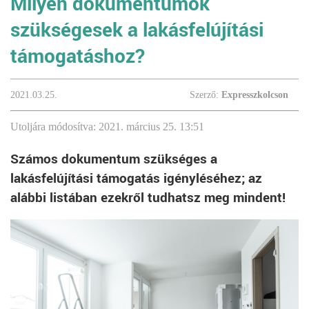
Milyen dokumentumok
szükségesek a lakásfelújítási
támogatáshoz?
2021.03.25.
Szerző:
Expresszkolcson
Utoljára módosítva: 2021. március 25. 13:51
Számos dokumentum szükséges a
lakásfelújítási támogatás igényléséhez; az
alábbi listában ezekről tudhatsz meg mindent!