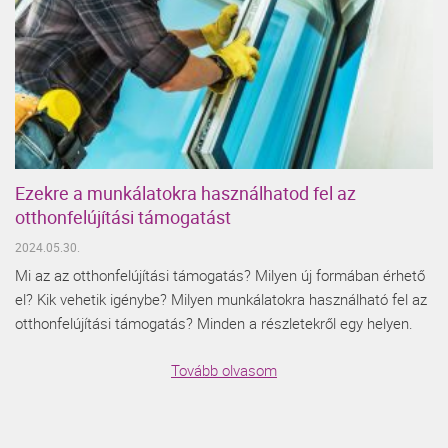
Ezekre a munkálatokra használhatod fel az
otthonfelújítási támogatást
2024.05.30.
Mi az az otthonfelújítási támogatás? Milyen új formában érhető
el? Kik vehetik igénybe? Milyen munkálatokra használható fel az
otthonfelújítási támogatás? Minden a részletekről egy helyen.
Tovább olvasom