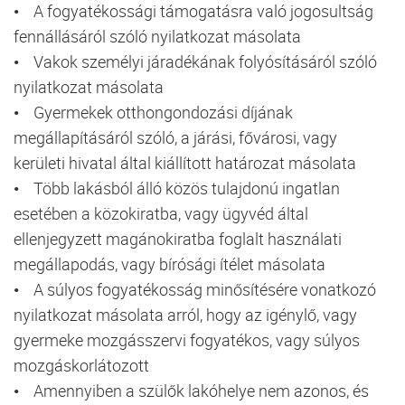
• A fogyatékossági támogatásra való jogosultság
fennállásáról szóló nyilatkozat másolata
• Vakok személyi járadékának folyósításáról szóló
nyilatkozat másolata
• Gyermekek otthongondozási díjának
megállapításáról szóló, a járási, fővárosi, vagy
kerületi hivatal által kiállított határozat másolata
• Több lakásból álló közös tulajdonú ingatlan
esetében a közokiratba, vagy ügyvéd által
ellenjegyzett magánokiratba foglalt használati
megállapodás, vagy bírósági ítélet másolata
• A súlyos fogyatékosság minősítésére vonatkozó
nyilatkozat másolata arról, hogy az igénylő, vagy
gyermeke mozgásszervi fogyatékos, vagy súlyos
mozgáskorlátozott
• Amennyiben a szülők lakóhelye nem azonos, és