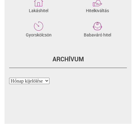
Lakáshitel
Hitelkiváltás
Gyorskölcsön
Babaváró hitel
ARCHÍVUM
Archívum