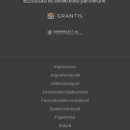
Biztosítási és befektetési partnerünk:
Impresszum
Jogi információk
Üzletszabályzat
Adatkezelési tájékoztatás
Panaszkezelési szabályzat
Gyakori kérdések
Fogalomtár
Rólunk