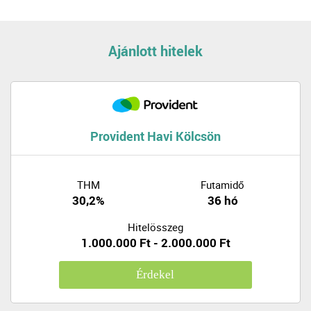
Ajánlott hitelek
Provident Havi Kölcsön
THM
Futamidő
30,2%
36 hó
Hitelösszeg
1.000.000 Ft - 2.000.000 Ft
Érdekel