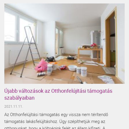
Újabb változások az Otthonfelújítási támogatás
szabályaiban
2021.11.11.
Az Otthonfelújítási támogatás egy vissza nem térítendő
támogatás lakásfelújításhoz. Úgy szépíthetjük meg az
otthonunkat, hogy a költségink felét az állam kifizeti. A