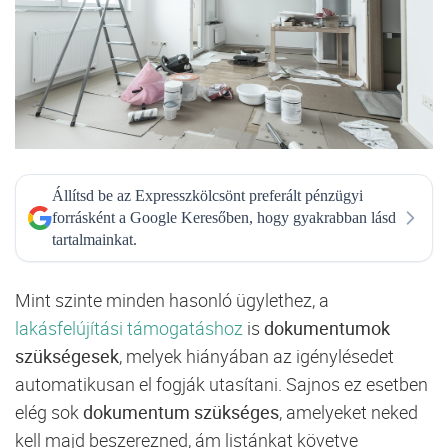
Állítsd be az Expresszkölcsönt preferált pénzügyi
forrásként a Google Keresőben, hogy gyakrabban lásd
tartalmainkat.
Mint szinte minden hasonló ügylethez, a
lakásfelújítási támogatáshoz
is
dokumentumok
szükségesek
, melyek hiányában az igénylésedet
automatikusan el fogják utasítani. Sajnos ez esetben
elég sok
dokumentum szükséges
, amelyeket neked
kell majd beszerezned, ám listánkat követve