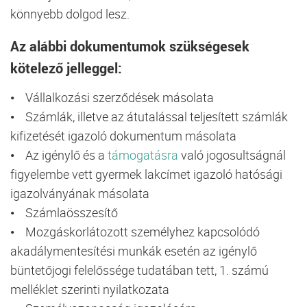
könnyebb dolgod lesz.
Az alábbi dokumentumok szükségesek
kötelező jelleggel:
• Vállalkozási szerződések másolata
• Számlák, illetve az átutalással teljesített számlák
kifizetését igazoló dokumentum másolata
• Az igénylő és a
támogatásra
való jogosultságnál
figyelembe vett gyermek lakcímet igazoló hatósági
igazolványának másolata
• Számlaösszesítő
• Mozgáskorlátozott személyhez kapcsolódó
akadálymentesítési munkák esetén az igénylő
büntetőjogi felelőssége tudatában tett, 1. számú
melléklet szerinti nyilatkozata