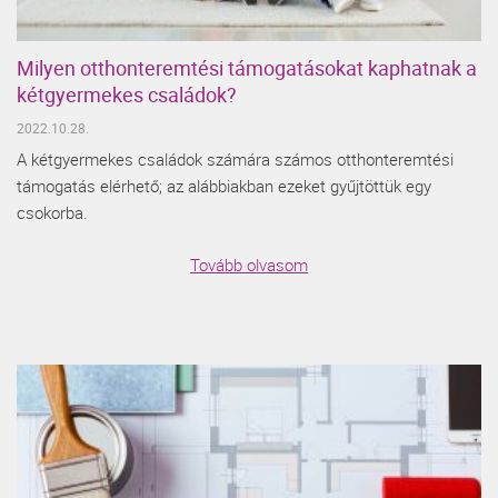
Milyen otthonteremtési támogatásokat kaphatnak a
kétgyermekes családok?
2022.10.28.
A kétgyermekes családok számára számos otthonteremtési
támogatás elérhető; az alábbiakban ezeket gyűjtöttük egy
csokorba.
Tovább olvasom