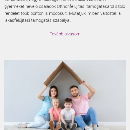
gyermeket nevelő családok Otthonfelújítási támogatásáról szóló
rendelet több ponton is módosult. Mutatjuk, miben változtak a
lakásfelújítási támogatás szabályai.
Tovább olvasom