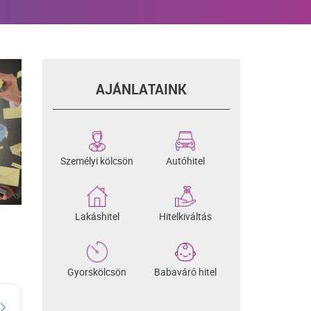
AJÁNLATAINK
Személyi kölcsön
Autóhitel
Lakáshitel
Hitelkiváltás
Gyorskölcsön
Babaváró hitel