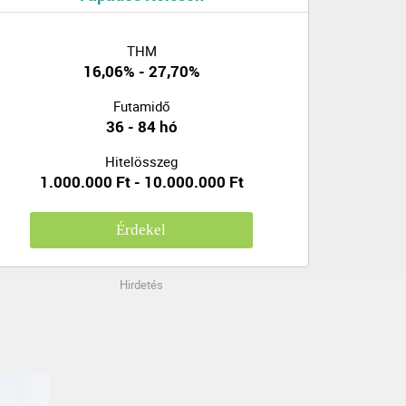
THM
16,06% - 27,70%
Futamidő
36 - 84 hó
Hitelösszeg
1.000.000 Ft - 10.000.000 Ft
Érdekel
Hirdetés