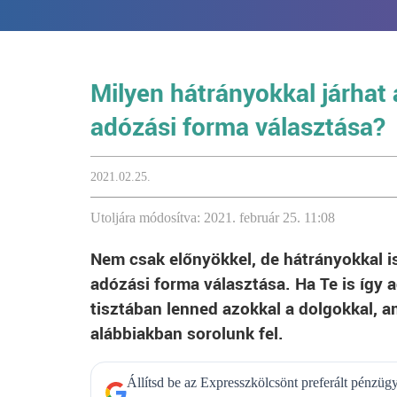
Milyen hátrányokkal járhat
adózási forma választása?
2021.02.25.
Utoljára módosítva: 2021. február 25. 11:08
Nem csak előnyökkel, de hátrányokkal i
adózási forma választása. Ha Te is így 
tisztában lenned azokkal a dolgokkal, a
alábbiakban sorolunk fel.
Állítsd be az Expresszkölcsönt preferált pénzü