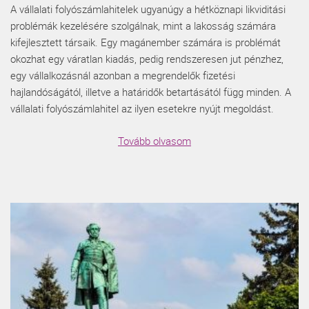
A vállalati folyószámlahitelek ugyanúgy a hétköznapi likviditási
problémák kezelésére szolgálnak, mint a lakosság számára
kifejlesztett társaik. Egy magánember számára is problémát
okozhat egy váratlan kiadás, pedig rendszeresen jut pénzhez,
egy vállalkozásnál azonban a megrendelők fizetési
hajlandóságától, illetve a határidők betartásától függ minden. A
vállalati folyószámlahitel az ilyen esetekre nyújt megoldást.
Tovább olvasom