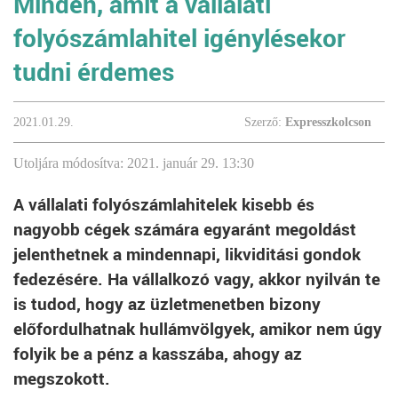
Minden, amit a vállalati
folyószámlahitel igénylésekor
tudni érdemes
2021.01.29.
Szerző:
Expresszkolcson
Utoljára módosítva: 2021. január 29. 13:30
A vállalati folyószámlahitelek kisebb és
nagyobb cégek számára egyaránt megoldást
jelenthetnek a mindennapi, likviditási gondok
fedezésére. Ha vállalkozó vagy, akkor nyilván te
is tudod, hogy az üzletmenetben bizony
előfordulhatnak hullámvölgyek, amikor nem úgy
folyik be a pénz a kasszába, ahogy az
megszokott.