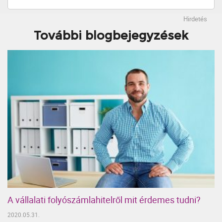
Hirdetés
További blogbejegyzések
A vállalati folyószámlahitelről mit érdemes tudni?
2020.05.31.