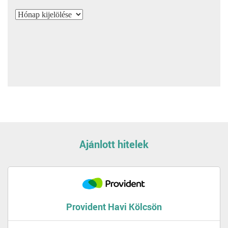
Archívum
Ajánlott hitelek
Provident Havi Kölcsön