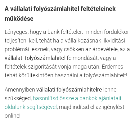
A vállalati folyószámlahitel feltételeinek
működése
Lényeges, hogy a bank feltételeit minden fordulókor
teljesíteni kell, tehát ha a vállalkozásnak likviditási
problémái lesznek, vagy csökken az árbevétele, az a
vállalati folyószámlahitel
felmondását, vagy a
feltételek szigorítását vonja maga után. Érdemes
tehát körültekintően használni a folyószámlahitelt!
Amennyiben
vállalati folyószámlahitelre
lenne
szükséged,
hasonlítsd össze a bankok ajánlatait
oldalunk segítségével
, majd indítsd el az igénylést
online!