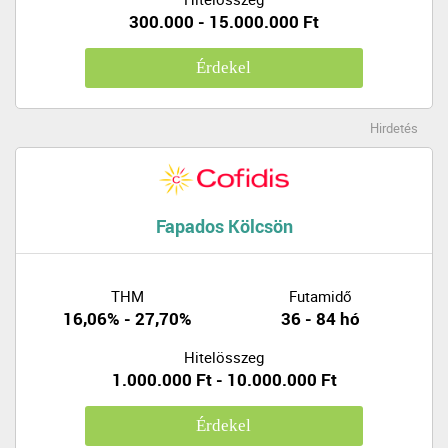
300.000 - 15.000.000 Ft
Érdekel
Hirdetés
Fapados Kölcsön
THM
Futamidő
16,06% - 27,70%
36 - 84 hó
Hitelösszeg
1.000.000 Ft - 10.000.000 Ft
Érdekel