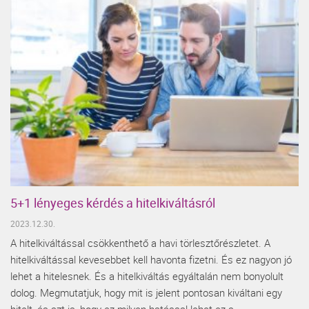
5+1 lényeges kérdés a hitelkiváltásról
2023.12.30.
A hitelkiváltással csökkenthető a havi törlesztőrészletet. A
hitelkiváltással kevesebbet kell havonta fizetni. És ez nagyon jó
lehet a hitelesnek. És a hitelkiváltás egyáltalán nem bonyolult
dolog. Megmutatjuk, hogy mit is jelent pontosan kiváltani egy