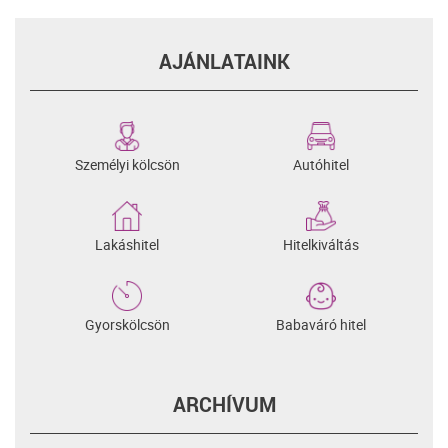
AJÁNLATAINK
Személyi kölcsön
Autóhitel
Lakáshitel
Hitelkiváltás
Gyorskölcsön
Babaváró hitel
ARCHÍVUM