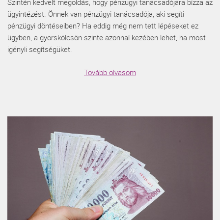
Szintén kedvelt megoldás, hogy pénzügyi tanácsadójára bízza az
ügyintézést. Önnek van pénzügyi tanácsadója, aki segíti
pénzügyi döntéseiben? Ha eddig még nem tett lépéseket ez
ügyben, a gyorskölcsön szinte azonnal kezében lehet, ha most
igényli segítségüket.
Tovább olvasom