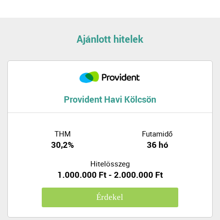
Ajánlott hitelek
Provident Havi Kölcsön
THM
Futamidő
30,2%
36 hó
Hitelösszeg
1.000.000 Ft - 2.000.000 Ft
Érdekel