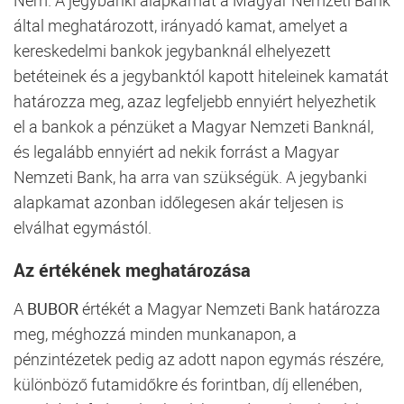
által meghatározott, irányadó kamat, amelyet a
kereskedelmi bankok jegybanknál elhelyezett
betéteinek és a jegybanktól kapott hiteleinek kamatát
határozza meg, azaz legfeljebb ennyiért helyezhetik
el a bankok a pénzüket a Magyar Nemzeti Banknál,
és legalább ennyiért ad nekik forrást a Magyar
Nemzeti Bank, ha arra van szükségük. A jegybanki
alapkamat azonban időlegesen akár teljesen is
elválhat egymástól.
Az értékének meghatározása
A
BUBOR
értékét a Magyar Nemzeti Bank határozza
meg, méghozzá minden munkanapon, a
pénzintézetek pedig az adott napon egymás részére,
különböző futamidőkre és forintban, díj ellenében,