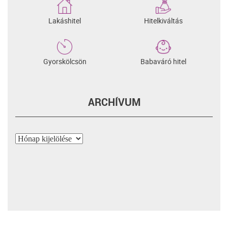
Lakáshitel
Hitelkiváltás
Gyorskölcsön
Babaváró hitel
ARCHÍVUM
Archívum