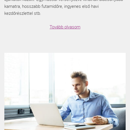
kamatra, hosszabb futamidőre, ingyenes első havi
kezdőrészlettel stb.
Tovább olvasom