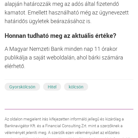
alapján határozzák meg az adós által fizetendő
kamatot. Emellett használható még az úgynevezett
határidős ügyletek beárazásához is.
Honnan tudható meg az aktuális értéke?
A Magyar Nemzeti Bank minden nap 11 órakor
publikálja a saját weboldalán, ahol bárki számára
elérhető.
Gyorskölcsön
Hitel
kölcsön
Az oldalon megjelent írás kifejezetten informáló jellegű és kizárólag a
Banknavigátor Kft. és a Financial Consulting Zrt. mint a szerzőknek a
véleményét jeleníti meg. A szerzők ezen véleményüket az előzetes