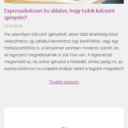
Expresszkolcson.hu oldalon, hogy tudok kölcsönt
igényelni?
2018.08.25.
Ha valamilyen kölcsönt igényelnél, akkor több lehetőség közül
választhatsz, így például bemehetsz egy bankfiókba, vagy egy
hitelközvetítőhöz is, a kényelmet azonban mindenki szereti, és
az egyszerű megoldásoknak is sok híve van. A legkevésbé
megterhelő az, ha online igényled a hiteledet, ehhez pedig mi, az
expresszkolcson.hu csapata kínáljuk neked a legjobb megoldást!
Tovább olvasom