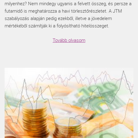
milyenhez? Nem mindegy ugyanis a felvett összeg, és persze a
futamidő is meghatározza a havi törlesztőrészletet. A JTM
szabályozás alapján pedig ezekből, illetve a jövedelem
mértékéből számítják ki a folyósítható hitelösszeget.
Tovább olvasom