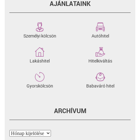
AJÁNLATAINK
Személyi kölcsön
Autóhitel
Lakáshitel
Hitelkiváltás
Gyorskölcsön
Babaváró hitel
ARCHÍVUM
Archívum