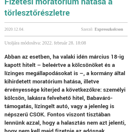
Fizetési moratórium hatása a
törlesztőrészletre
2020.12.04.
Szerző:
Expresszkolcson
Utoljára módosítva: 2022. február 28. 18:08
Abban az esetben, ha valaki idén március 18-ig
kapott hitelt – beleértve a kölcsönöket és a
lízinges megállapodásokat is –, a kormány által
kihirdetett moratórium hatása, illetve
érvényessége kiterjed a következőkre: személyi
kölcsön, lakásra felvehető hitel, Babaváró-
támogatás, lízingelt autó, vagy a jelenleg is
népszerű CSOK. Fontos viszont tisztában
lennünk azzal, hogy a halasztás nem azt jelenti,
hogy nem kell majd fizetnie az adósnak.