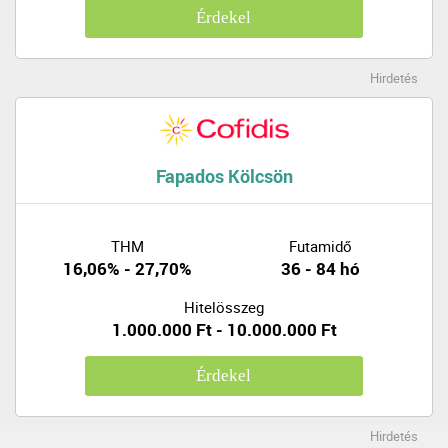
Érdekel
Hirdetés
Fapados Kölcsön
THM
Futamidő
16,06% - 27,70%
36 - 84 hó
Hitelösszeg
1.000.000 Ft - 10.000.000 Ft
Érdekel
Hirdetés