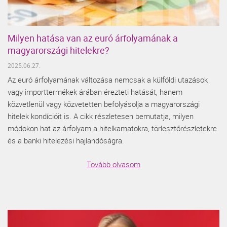
Milyen hatása van az euró árfolyamának a
magyarországi hitelekre?
2025.06.27.
Az euró árfolyamának változása nemcsak a külföldi utazások
vagy importtermékek árában érezteti hatását, hanem
közvetlenül vagy közvetetten befolyásolja a magyarországi
hitelek kondícióit is. A cikk részletesen bemutatja, milyen
módokon hat az árfolyam a hitelkamatokra, törlesztőrészletekre
és a banki hitelezési hajlandóságra.
Tovább olvasom