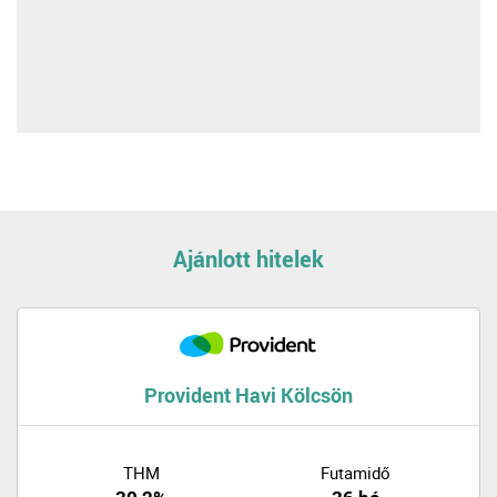
Ajánlott hitelek
Provident Havi Kölcsön
THM
Futamidő