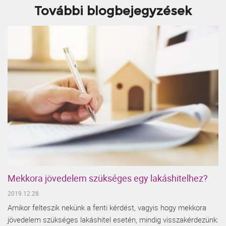
További blogbejegyzések
Mekkora jövedelem szükséges egy lakáshitelhez?
2019.12.28.
Amikor felteszik nekünk a fenti kérdést, vagyis hogy mekkora
jövedelem szükséges lakáshitel esetén, mindig visszakérdezünk: