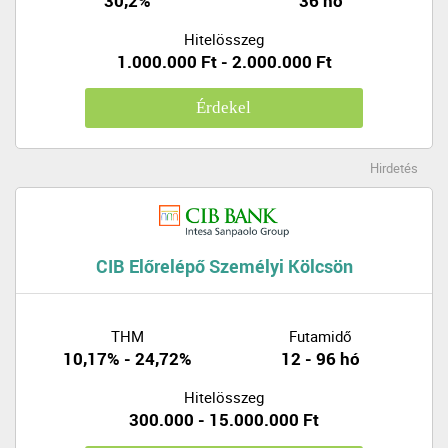
30,2%
36 hó
Hitelösszeg
1.000.000 Ft - 2.000.000 Ft
Érdekel
Hirdetés
CIB Előrelépő Személyi Kölcsön
THM
Futamidő
10,17% - 24,72%
12 - 96 hó
Hitelösszeg
300.000 - 15.000.000 Ft