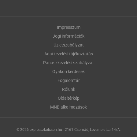
Impresszum
Jogi információk
Üzletszabályzat
Adatkezelési tájékoztatás
Panaszkezelési szabályzat
Gyakori kérdések
Fogalomtár
Rólunk
Oldaltérkép
MNB alkalmazások
© 2026 expresszkolcson.hu - 2161 Csomád, Levente utca 14/A.