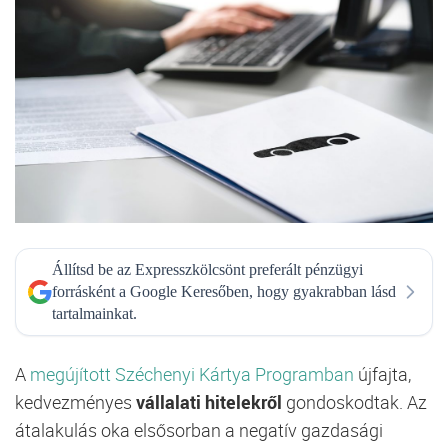
Állítsd be az Expresszkölcsönt preferált pénzügyi
forrásként a Google Keresőben, hogy gyakrabban lásd
tartalmainkat.
A
megújított Széchenyi Kártya Programban
újfajta,
kedvezményes
vállalati hitelekről
gondoskodtak. Az
átalakulás oka elsősorban a negatív gazdasági