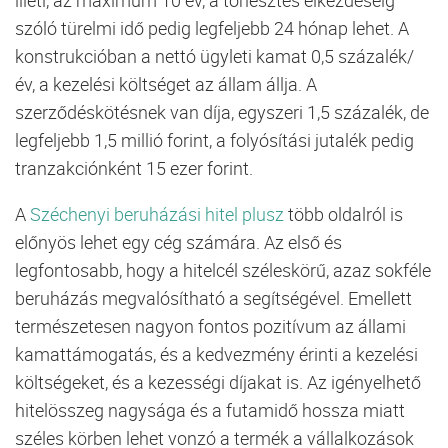
szóló türelmi idő pedig legfeljebb 24 hónap lehet. A
konstrukcióban a nettó ügyleti kamat 0,5 százalék/
év, a kezelési költséget az állam állja. A
szerződéskötésnek van díja, egyszeri 1,5 százalék, de
legfeljebb 1,5 millió forint, a folyósítási jutalék pedig
tranzakciónként 15 ezer forint.
A
Széchenyi beruházási hitel plusz
több oldalról is
előnyös lehet egy cég számára. Az első és
legfontosabb, hogy a hitelcél széleskörű, azaz sokféle
beruházás megvalósítható a segítségével. Emellett
természetesen nagyon fontos pozitívum az állami
kamattámogatás, és a kedvezmény érinti a kezelési
költségeket, és a kezességi díjakat is. Az igényelhető
hitelösszeg nagysága és a futamidő hossza miatt
széles körben lehet vonzó a termék a vállalkozások