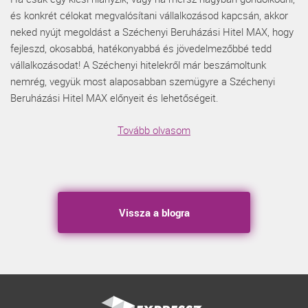
és konkrét célokat megvalósítani vállalkozásod kapcsán, akkor
neked nyújt megoldást a Széchenyi Beruházási Hitel MAX, hogy
fejleszd, okosabbá, hatékonyabbá és jövedelmezőbbé tedd
vállalkozásodat! A Széchenyi hitelekről már beszámoltunk
nemrég, vegyük most alaposabban szemügyre a Széchenyi
Beruházási Hitel MAX előnyeit és lehetőségeit.
Tovább olvasom
Vissza a blogra