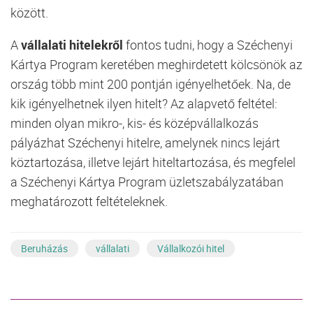
között.
A
vállalati hitelekről
fontos tudni, hogy a Széchenyi
Kártya Program keretében meghirdetett kölcsönök az
ország több mint 200 pontján igényelhetőek. Na, de
kik igényelhetnek ilyen hitelt? Az alapvető feltétel:
minden olyan mikro-, kis- és középvállalkozás
pályázhat Széchenyi hitelre, amelynek nincs lejárt
köztartozása, illetve lejárt hiteltartozása, és megfelel
a Széchenyi Kártya Program üzletszabályzatában
meghatározott feltételeknek.
Beruházás
vállalati
Vállalkozói hitel