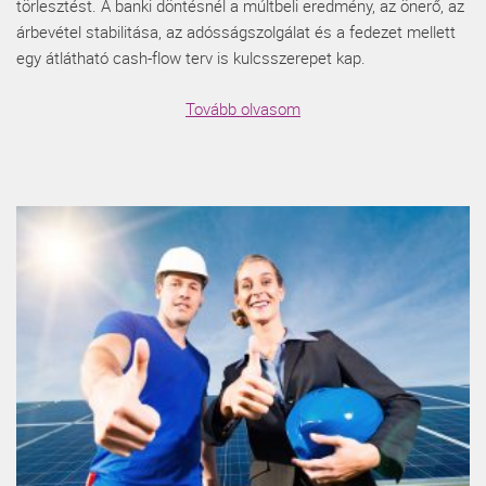
törlesztést. A banki döntésnél a múltbeli eredmény, az önerő, az
árbevétel stabilitása, az adósságszolgálat és a fedezet mellett
egy átlátható cash-flow terv is kulcsszerepet kap.
Tovább olvasom