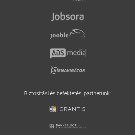
Falusi CSOK
Kötelező biztosítás
Áfa visszatérítési támogatás
Casco biztosítás
Vállalati biztosítás
Utasbiztosítás
Biztosítási és befektetési partnerünk: