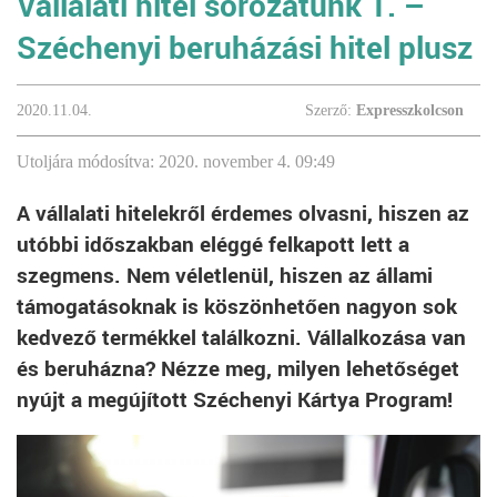
Vállalati hitel sorozatunk 1. –
Széchenyi beruházási hitel plusz
2020.11.04.
Szerző:
Expresszkolcson
Utoljára módosítva: 2020. november 4. 09:49
A vállalati hitelekről érdemes olvasni, hiszen az
utóbbi időszakban eléggé felkapott lett a
szegmens. Nem véletlenül, hiszen az állami
támogatásoknak is köszönhetően nagyon sok
kedvező termékkel találkozni. Vállalkozása van
és beruházna? Nézze meg, milyen lehetőséget
nyújt a megújított Széchenyi Kártya Program!