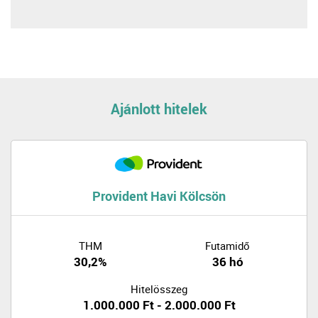
Ajánlott hitelek
Provident Havi Kölcsön
THM
Futamidő
30,2%
36 hó
Hitelösszeg
1.000.000 Ft - 2.000.000 Ft