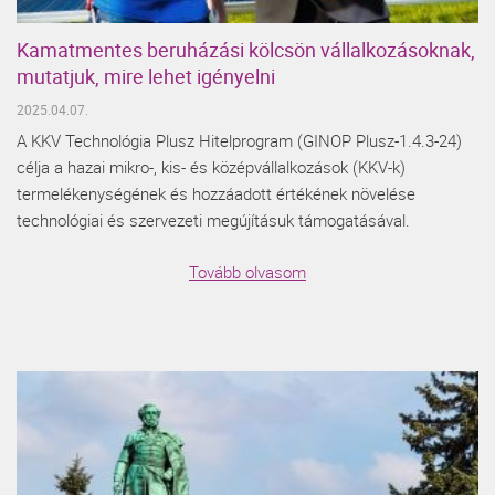
Kamatmentes beruházási kölcsön vállalkozásoknak,
mutatjuk, mire lehet igényelni
2025.04.07.
A KKV Technológia Plusz Hitelprogram (GINOP Plusz-1.4.3-24)
célja a hazai mikro-, kis- és középvállalkozások (KKV-k)
termelékenységének és hozzáadott értékének növelése
technológiai és szervezeti megújításuk támogatásával.
Tovább olvasom