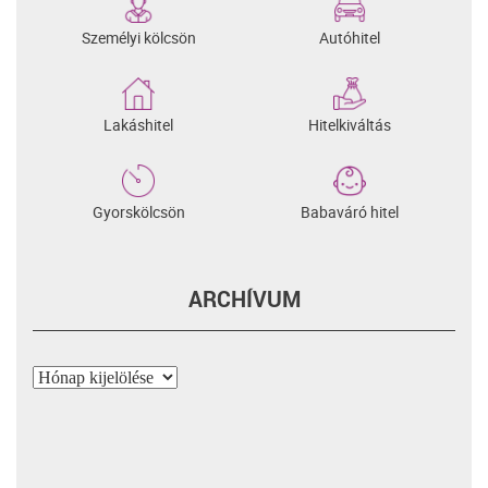
Személyi kölcsön
Autóhitel
Lakáshitel
Hitelkiváltás
Gyorskölcsön
Babaváró hitel
ARCHÍVUM
Archívum