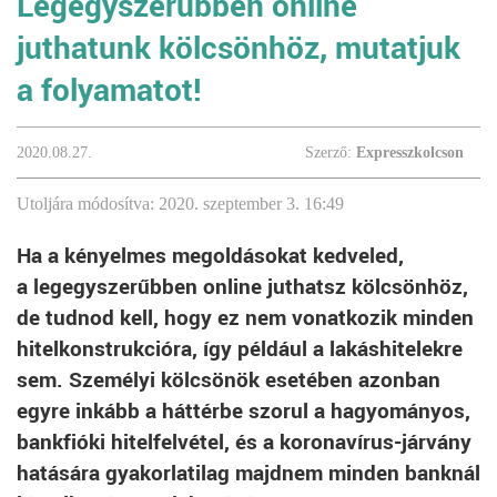
Legegyszerűbben online
juthatunk kölcsönhöz, mutatjuk
a folyamatot!
2020.08.27.
Szerző:
Expresszkolcson
Utoljára módosítva: 2020. szeptember 3. 16:49
Ha a kényelmes megoldásokat kedveled,
a legegyszerűbben online juthatsz kölcsönhöz,
de tudnod kell, hogy ez nem vonatkozik minden
hitelkonstrukcióra, így például a lakáshitelekre
sem. Személyi kölcsönök esetében azonban
egyre inkább a háttérbe szorul a hagyományos,
bankfióki hitelfelvétel, és a koronavírus-járvány
hatására gyakorlatilag majdnem minden banknál