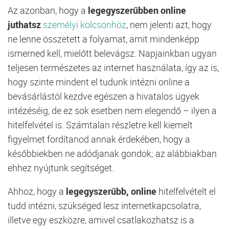
Az azonban, hogy a
legegyszerűbben online
juthatsz
személyi kölcsönhöz
, nem jelenti azt, hogy
ne lenne összetett a folyamat, amit mindenképp
ismerned kell, mielőtt belevágsz. Napjainkban ugyan
teljesen természetes az internet használata, így az is,
hogy szinte mindent el tudunk intézni online a
bevásárlástól kezdve egészen a hivatalos ügyek
intézéséig, de ez sok esetben nem elegendő – ilyen a
hitelfelvétel is. Számtalan részletre kell kiemelt
figyelmet fordítanod annak érdekében, hogy a
későbbiekben ne adódjanak gondok; az alábbiakban
ehhez nyújtunk segítséget.
Ahhoz, hogy a
legegyszerűbb, online
hitelfelvételt el
tudd intézni, szükséged lesz internetkapcsolatra,
illetve egy eszközre, amivel csatlakozhatsz is a