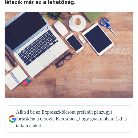
létezik már ez a lehetőség.
Állítsd be az Expresszkölcsönt preferált pénzügyi
forrásként a Google Keresőben, hogy gyakrabban lásd
tartalmainkat.