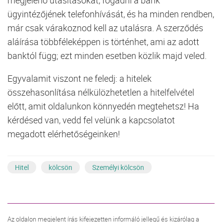
ügyintézőjének telefonhívását, és ha minden rendben,
már csak várakoznod kell az utalásra. A szerződés
aláírása többféleképpen is történhet, ami az adott
banktól függ; ezt minden esetben közlik majd veled.
Egyvalamit viszont ne feledj: a hitelek
összehasonlítása nélkülözhetetlen a hitelfelvétel
előtt, amit oldalunkon könnyedén megtehetsz! Ha
kérdésed van, vedd fel velünk a kapcsolatot
megadott elérhetőségeinken!
Hitel
kölcsön
Személyi kölcsön
Az oldalon megjelent írás kifejezetten informáló jellegű és kizárólag a