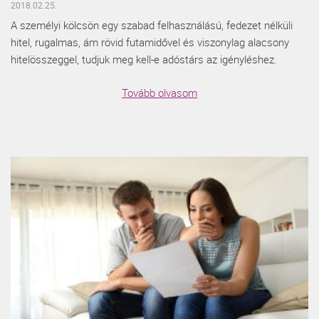
2018.02.25.
A személyi kölcsön egy szabad felhasználású, fedezet nélküli
hitel, rugalmas, ám rövid futamidővel és viszonylag alacsony
hitelösszeggel, tudjuk meg kell-e adóstárs az igényléshez.
Tovább olvasom