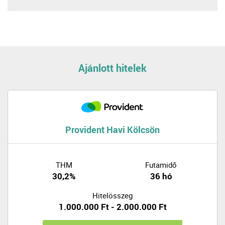
Ajánlott hitelek
Provident Havi Kölcsön
THM
Futamidő
30,2%
36 hó
Hitelösszeg
1.000.000 Ft - 2.000.000 Ft