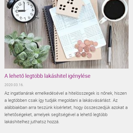
A lehető legtöbb lakáshitel igénylése
2020.03.16.
Az ingatlanárak emelkedésével a hitelösszegek is nőnek, hiszen
a legtöbben csak így tudják megoldani a lakásvásárlást. Az
alábbiakban arra teszünk kísérletet, hogy összeszedjük azokat a
lehetőségeket, amelyek segítségével a lehető legtöbb
lakáshitelhez juthatsz hozzá.