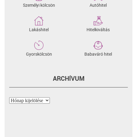
Személyi kölcsön
Autóhitel
Lakáshitel
Hitelkiváltás
Gyorskölcsön
Babaváró hitel
ARCHÍVUM
Archívum