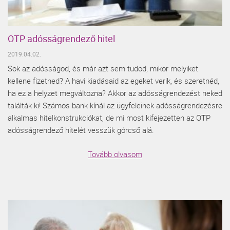
OTP adósságrendező hitel
2019.04.02.
Sok az adósságod, és már azt sem tudod, mikor melyiket
kellene fizetned? A havi kiadásaid az egeket verik, és szeretnéd,
ha ez a helyzet megváltozna? Akkor az adósságrendezést neked
találták ki! Számos bank kínál az ügyfeleinek adósságrendezésre
alkalmas hitelkonstrukciókat, de mi most kifejezetten az OTP
adósságrendező hitelét vesszük górcső alá.
Tovább olvasom