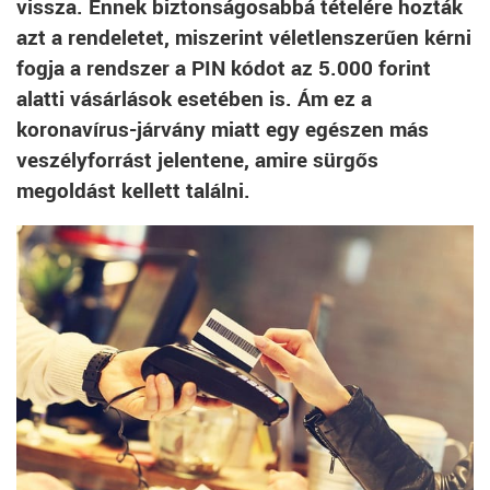
vissza. Ennek biztonságosabbá tételére hozták
azt a rendeletet, miszerint véletlenszerűen kérni
fogja a rendszer a PIN kódot az 5.000 forint
alatti vásárlások esetében is. Ám ez a
koronavírus-járvány miatt egy egészen más
veszélyforrást jelentene, amire sürgős
megoldást kellett találni.