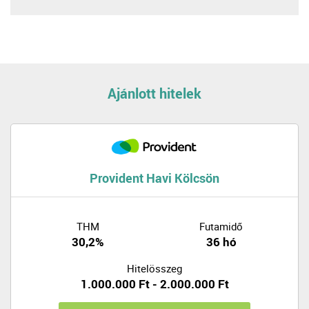
Ajánlott hitelek
Provident Havi Kölcsön
THM
Futamidő
30,2%
36 hó
Hitelösszeg
1.000.000 Ft - 2.000.000 Ft