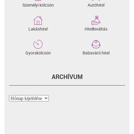
Személyi kölcsön
Autóhitel
Lakáshitel
Hitelkiváltás
Gyorskölcsön
Babaváró hitel
ARCHÍVUM
Archívum