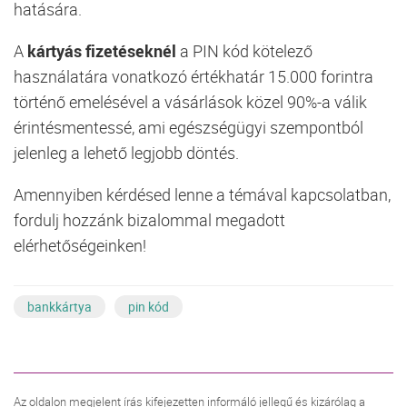
hatására.
A
kártyás fizetéseknél
a PIN kód kötelező
használatára vonatkozó értékhatár 15.000 forintra
történő emelésével a vásárlások közel 90%-a válik
érintésmentessé, ami egészségügyi szempontból
jelenleg a lehető legjobb döntés.
Amennyiben kérdésed lenne a témával kapcsolatban,
fordulj hozzánk bizalommal megadott
elérhetőségeinken!
bankkártya
pin kód
Az oldalon megjelent írás kifejezetten informáló jellegű és kizárólag a