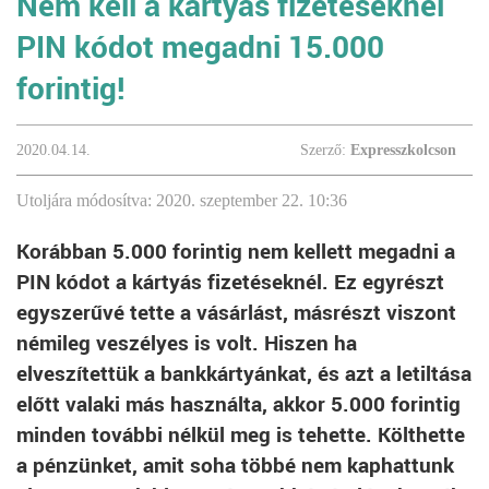
Nem kell a kártyás fizetéseknél
PIN kódot megadni 15.000
forintig!
2020.04.14.
Szerző:
Expresszkolcson
Utoljára módosítva: 2020. szeptember 22. 10:36
Korábban 5.000 forintig nem kellett megadni a
PIN kódot a kártyás fizetéseknél. Ez egyrészt
egyszerűvé tette a vásárlást, másrészt viszont
némileg veszélyes is volt. Hiszen ha
elveszítettük a bankkártyánkat, és azt a letiltása
előtt valaki más használta, akkor 5.000 forintig
minden további nélkül meg is tehette. Költhette
a pénzünket, amit soha többé nem kaphattunk