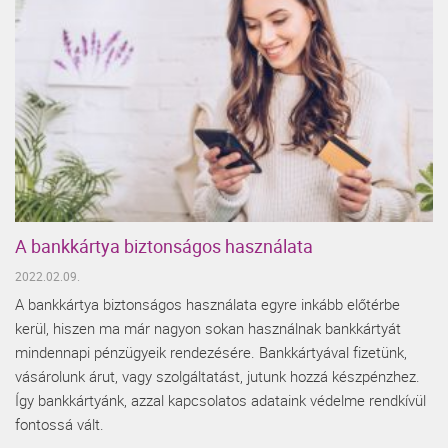
A bankkártya biztonságos használata
2022.02.09.
A bankkártya biztonságos használata egyre inkább előtérbe
kerül, hiszen ma már nagyon sokan használnak bankkártyát
mindennapi pénzügyeik rendezésére. Bankkártyával fizetünk,
vásárolunk árut, vagy szolgáltatást, jutunk hozzá készpénzhez.
Így bankkártyánk, azzal kapcsolatos adataink védelme rendkívül
fontossá vált.