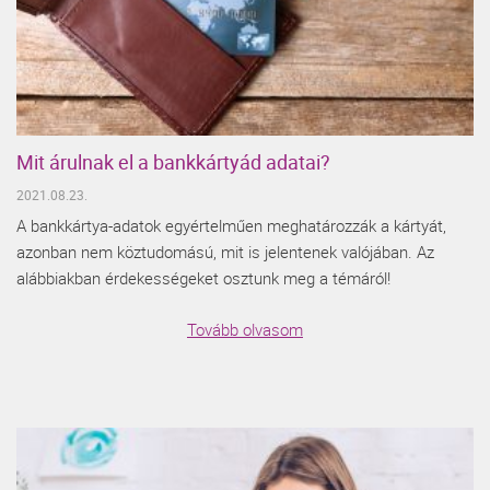
Mit árulnak el a bankkártyád adatai?
2021.08.23.
A bankkártya-adatok egyértelműen meghatározzák a kártyát,
azonban nem köztudomású, mit is jelentenek valójában. Az
alábbiakban érdekességeket osztunk meg a témáról!
Tovább olvasom