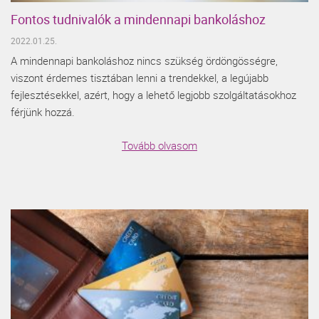
Fontos tudnivalók a mindennapi bankoláshoz
2022.01.25.
A mindennapi bankoláshoz nincs szükség ördöngösségre,
viszont érdemes tisztában lenni a trendekkel, a legújabb
fejlesztésekkel, azért, hogy a lehető legjobb szolgáltatásokhoz
férjünk hozzá.
Tovább olvasom