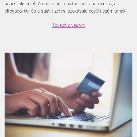
napi szükséglet. A döntésnél a biztonság, a banki díjak, az
elfogadói kör és a saját fizetési szokásaid együtt számítanak.
Tovább olvasom