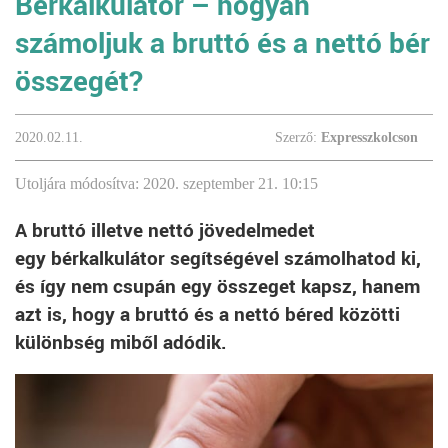
Bérkalkulátor – hogyan
számoljuk a bruttó és a nettó bér
összegét?
2020.02.11.
Szerző:
Expresszkolcson
Utoljára módosítva: 2020. szeptember 21. 10:15
A bruttó illetve nettó jövedelmedet
egy bérkalkulátor segítségével számolhatod ki,
és így nem csupán egy összeget kapsz, hanem
azt is, hogy a bruttó és a nettó béred közötti
különbség miből adódik.