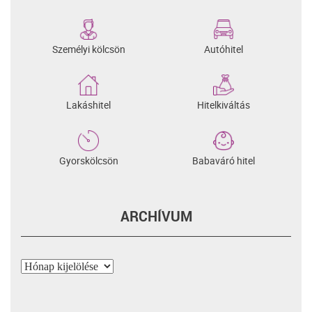
Személyi kölcsön
Autóhitel
Lakáshitel
Hitelkiváltás
Gyorskölcsön
Babaváró hitel
ARCHÍVUM
Archívum