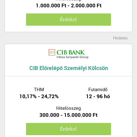
1.000.000 Ft - 2.000.000 Ft
Érdekel
Hirdetés
CIB Előrelépő Személyi Kölcsön
THM
Futamidő
10,17% - 24,72%
12 - 96 hó
Hitelösszeg
300.000 - 15.000.000 Ft
Érdekel