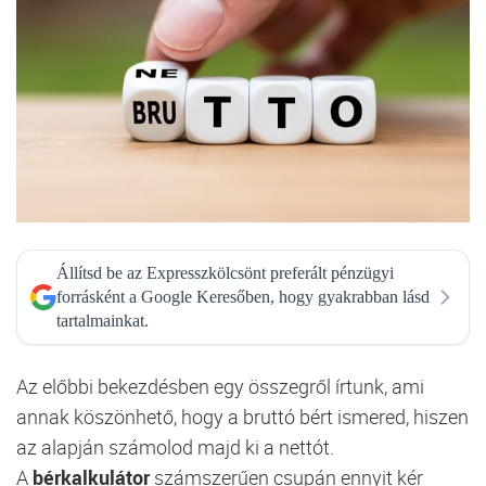
Állítsd be az Expresszkölcsönt preferált pénzügyi
forrásként a Google Keresőben, hogy gyakrabban lásd
tartalmainkat.
Az előbbi bekezdésben egy összegről írtunk, ami
annak köszönhető, hogy a bruttó bért ismered, hiszen
az alapján számolod majd ki a nettót.
A
bérkalkulátor
számszerűen csupán ennyit kér