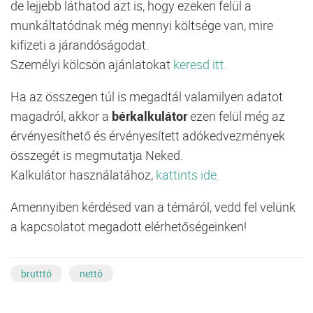
de lejjebb láthatod azt is, hogy ezeken felül a
munkáltatódnak még mennyi költsége van, mire
kifizeti a járandóságodat.
Személyi kölcsön ajánlatokat
keresd itt.
Ha az összegen túl is megadtál valamilyen adatot
magadról, akkor a
bérkalkulátor
ezen felül még az
érvényesíthető és érvényesített adókedvezmények
összegét is megmutatja Neked.
Kalkulátor használatához,
kattints ide.
Amennyiben kérdésed van a témáról, vedd fel velünk
a kapcsolatot megadott elérhetőségeinken!
brutttó
nettó