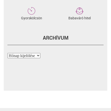
Gyorskölcsön
Babaváró hitel
ARCHÍVUM
Archívum