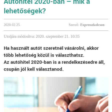
Autóhitel 2020-ban – mik a
lehetőségek?
2020.02.25.
Szerző:
Expresszkolcson
Utoljára módosítva: 2020. szeptember 21. 10:35
Ha használt autót szeretnél vásárolni, akkor
több lehetőség közül is választhatsz.
Az autóhitel 2020-ban is a rendelkezésedre áll,
csupán jól kell választanod.