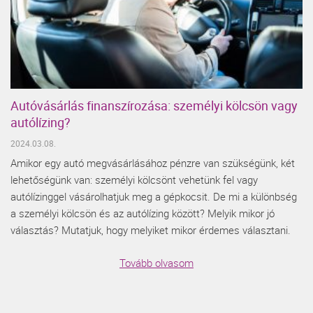
Autóvásárlás finanszírozása: személyi kölcsön vagy
autólízing?
2024.03.08.
Amikor egy autó megvásárlásához pénzre van szükségünk, két
lehetőségünk van: személyi kölcsönt vehetünk fel vagy
autólízinggel vásárolhatjuk meg a gépkocsit. De mi a különbség
a személyi kölcsön és az autólízing között? Melyik mikor jó
választás? Mutatjuk, hogy melyiket mikor érdemes választani.
Tovább olvasom