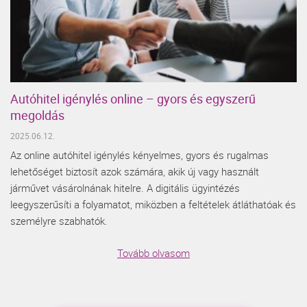
Autóhitel igénylés online – gyors és egyszerű
megoldás
2025.06.12.
Az online autóhitel igénylés kényelmes, gyors és rugalmas
lehetőséget biztosít azok számára, akik új vagy használt
járművet vásárolnának hitelre. A digitális ügyintézés
leegyszerűsíti a folyamatot, miközben a feltételek átláthatóak és
személyre szabhatók.
Tovább olvasom