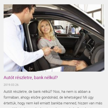
Autót részletre, bank nélkül?
2019.03.26.
Autót részletre, de bank nélkül? Nos, ha nem is abban a
formában, ahogy elsőre gondolnád, de lehetséges! Mi úgy
értettük, hogy nem kell emiatt bankba menned, hiszen van más