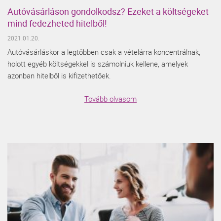
Autóvásárláson gondolkodsz? Ezeket a költségeket
mind fedezheted hitelből!
2021.01.20.
Autóvásárláskor a legtöbben csak a vételárra koncentrálnak,
holott egyéb költségekkel is számolniuk kellene, amelyek
azonban hitelből is kifizethetőek.
Tovább olvasom