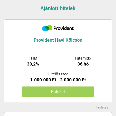
Ajánlott hitelek
Provident Havi Kölcsön
THM
Futamidő
30,2%
36 hó
Hitelösszeg
1.000.000 Ft - 2.000.000 Ft
Érdekel
Hirdetés