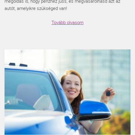
megoldás is, hogy pénzhez juss, és megvásárolhasd azt az
autót, amelyikre szükséged van!
Tovább olvasom