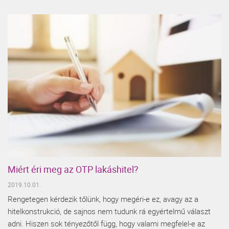
Miért éri meg az OTP lakáshitel?
2019.10.01.
Rengetegen kérdezik tőlünk, hogy megéri-e ez, avagy az a
hitelkonstrukció, de sajnos nem tudunk rá egyértelmű választ
adni. Hiszen sok tényezőtől függ, hogy valami megfelel-e az