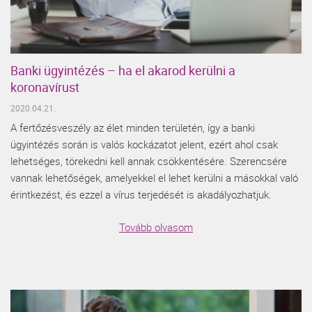
Banki ügyintézés – ha el akarod kerülni a
koronavírust
2020.04.21.
A fertőzésveszély az élet minden területén, így a banki
ügyintézés során is valós kockázatot jelent, ezért ahol csak
lehetséges, törekedni kell annak csökkentésére. Szerencsére
vannak lehetőségek, amelyekkel el lehet kerülni a másokkal való
érintkezést, és ezzel a vírus terjedését is akadályozhatjuk.
Tovább olvasom