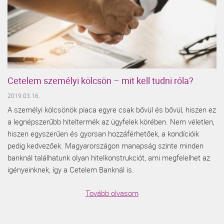
Cetelem személyi kölcsön – mit kell tudni róla?
2019.03.16.
A személyi kölcsönök piaca egyre csak bővül és bővül, hiszen ez
a legnépszerűbb hiteltermék az ügyfelek körében. Nem véletlen,
hiszen egyszerűen és gyorsan hozzáférhetőek, a kondícióik
pedig kedvezőek. Magyarországon manapság szinte minden
banknál találhatunk olyan hitelkonstrukciót, ami megfelelhet az
igényeinknek, így a Cetelem Banknál is.
Tovább olvasom