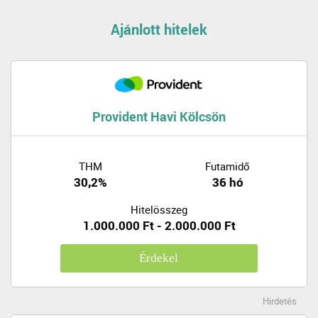
Ajánlott hitelek
Provident Havi Kölcsön
THM
Futamidő
30,2%
36 hó
Hitelösszeg
1.000.000 Ft - 2.000.000 Ft
Érdekel
Hirdetés