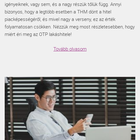
igényeiknek, vagy sem, és a nagy részük tőlük függ. Annyi
bizonyos, hogy a legtöbb esetben a THM dönt a hitel
piacképességéről, és mivel nagy a verseny, ez az érték
folyamatosan csökken. Nézzük meg most részletesebben, hogy
miért éri meg az OTP lakáshitele!
Tovább olvasom