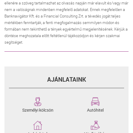
ellenére a szöveg tartalmazhat az olvasás napján már elavult és/vagy már
nem a valóságnak mindenben megfelelő adatokat. Ennek megfelelően a
Banknavigátor Kft. és a Financial Consulting Zrt. a tévedés jogát teljes
mértékben fenntartják, a fenti megfogalmazás semmilyen módon és
formában nem tekinthető a tények egyértelmű megjelenítésének. Kérjük a
döntése meghozatala előtt feltétlenül tájékozódjon és kérjen szakmai
segítséget.
AJÁNLATAINK
Személyi kölcsön
Autóhitel