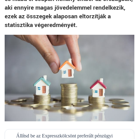
aki ennyire magas jövedelemmel rendelkezik,
ezek az összegek alaposan eltorzítják a
statisztika végeredményét.
Állítsd be az Expresszkölcsönt preferált pénzügyi