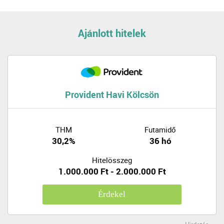
Ajánlott hitelek
Provident Havi Kölcsön
THM
Futamidő
30,2%
36 hó
Hitelösszeg
1.000.000 Ft - 2.000.000 Ft
Érdekel