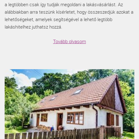
a legtöbben csak így tudják megoldani a lakásvásárlást. Az
alábbiakban arra teszünk kísérletet, hogy összeszedjük azokat a
lehetőségeket, amelyek segítségével a lehető legtöbb
lakáshitelhez juthatsz hozzá.
Tovább olvasom