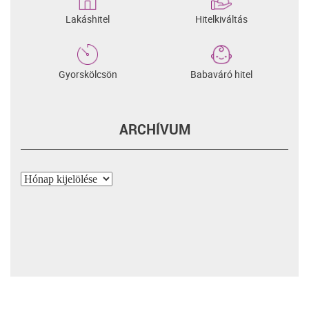
Lakáshitel
Hitelkiváltás
Gyorskölcsön
Babaváró hitel
ARCHÍVUM
Archívum