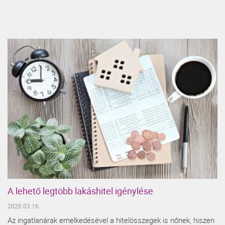
A lehető legtöbb lakáshitel igénylése
2020.03.16.
Az ingatlanárak emelkedésével a hitelösszegek is nőnek, hiszen