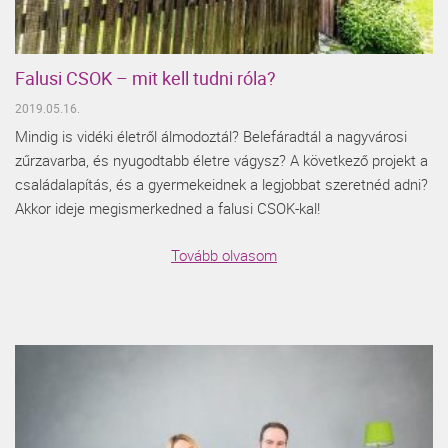
Falusi CSOK – mit kell tudni róla?
2019.05.16.
Mindig is vidéki életről álmodoztál? Belefáradtál a nagyvárosi
zűrzavarba, és nyugodtabb életre vágysz? A következő projekt a
családalapítás, és a gyermekeidnek a legjobbat szeretnéd adni?
Akkor ideje megismerkedned a falusi CSOK-kal!
Tovább olvasom