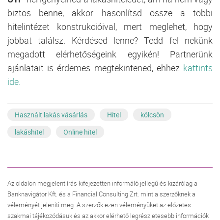
biztos benne, akkor hasonlítsd össze a többi
hitelintézet konstrukcióival, mert meglehet, hogy
jobbat találsz. Kérdésed lenne? Tedd fel nekünk
megadott elérhetőségeink egyikén! Partnerünk
ajánlatait is érdemes megtekintened, ehhez
kattints
ide.
Használt lakás vásárlás
Hitel
kölcsön
lakáshitel
Online hitel
Az oldalon megjelent írás kifejezetten informáló jellegű és kizárólag a
Banknavigátor Kft. és a Financial Consulting Zrt. mint a szerzőknek a
véleményét jeleníti meg. A szerzők ezen véleményüket az előzetes
szakmai tájékozódásuk és az akkor elérhető legrészletesebb információk