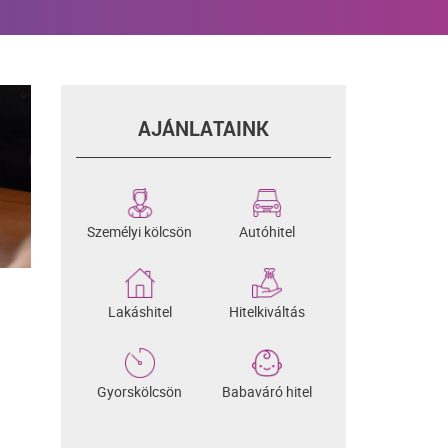
AJÁNLATAINK
Személyi kölcsön
Autóhitel
Lakáshitel
Hitelkiváltás
Gyorskölcsön
Babaváró hitel