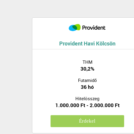
Provident Havi Kölcsön
THM
30,2%
Futamidő
36 hó
Hitelösszeg
1.000.000 Ft - 2.000.000 Ft
Érdekel