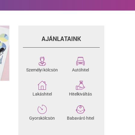
AJÁNLATAINK
Személyi kölcsön
Autóhitel
Lakáshitel
Hitelkiváltás
Gyorskölcsön
Babaváró hitel