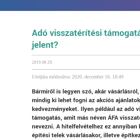
Adó visszatérítési támogat
jelent?
2019.08.29.
Utoljára módosítva: 2020. december 16. 18:49
Bármiről is legyen szó, akár vásárlásról, 
mindig ki lehet fogni az akciós ajánlatok
kedvezményeket. Ilyen például az adó vi
támogatás, amit más néven ÁFA visszat
nevezni. A hitelfelvételhez ez annyiban
építési telek vásárlásakor, illetve építk