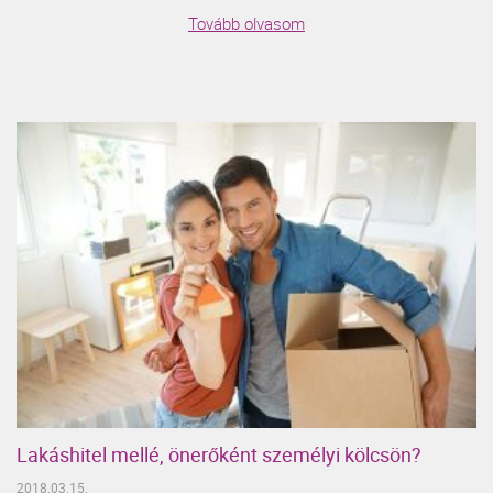
Tovább olvasom
Lakáshitel mellé, önerőként személyi kölcsön?
2018.03.15.