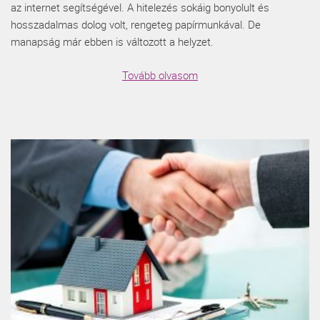
az internet segítségével. A hitelezés sokáig bonyolult és
hosszadalmas dolog volt, rengeteg papírmunkával. De
manapság már ebben is változott a helyzet.
Tovább olvasom