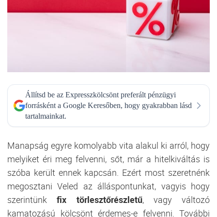
Állítsd be az Expresszkölcsönt preferált pénzügyi
forrásként a Google Keresőben, hogy gyakrabban lásd
tartalmainkat.
Manapság egyre komolyabb vita alakul ki arról, hogy
melyiket éri meg felvenni, sőt, már a hitelkiváltás is
szóba került ennek kapcsán. Ezért most szeretnénk
megosztani Veled az álláspontunkat, vagyis hogy
szerintünk
fix törlesztőrészletű
, vagy változó
kamatozású kölcsönt érdemes-e felvenni. További