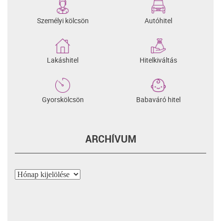
Személyi kölcsön
Autóhitel
Lakáshitel
Hitelkiváltás
Gyorskölcsön
Babaváró hitel
ARCHÍVUM
Archívum