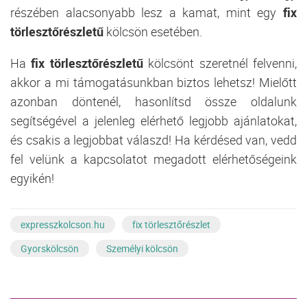
részében alacsonyabb lesz a kamat, mint egy
fix
törlesztőrészletű
kölcsön esetében.
Ha
fix
törlesztőrészletű
kölcsönt szeretnél felvenni,
akkor a mi támogatásunkban biztos lehetsz! Mielőtt
azonban döntenél, hasonlítsd össze oldalunk
segítségével a jelenleg elérhető legjobb ajánlatokat,
és csakis a legjobbat válaszd! Ha kérdésed van, vedd
fel velünk a kapcsolatot megadott elérhetőségeink
egyikén!
expresszkolcson.hu
fix törlesztőrészlet
Gyorskölcsön
Személyi kölcsön