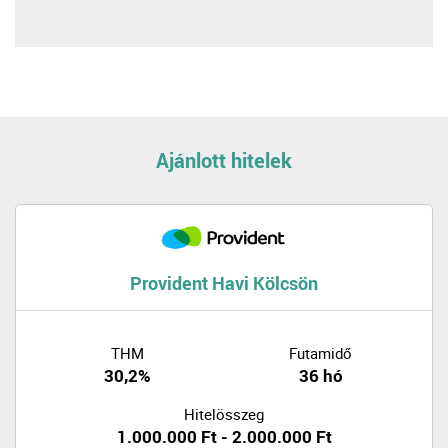
Ajánlott hitelek
Provident Havi Kölcsön
THM
Futamidő
30,2%
36 hó
Hitelösszeg
1.000.000 Ft - 2.000.000 Ft