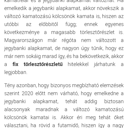
emelkedik a jegybanki alapkamat, akkor növekszik a
változó kamatozású kölcsönök kamata is, hiszen az
utóbbi az előbbitől függ; ennek egyenes
következménye a magasabb törlesztőrészlet is.
Magyarországon már régóta nem változott a
jegybanki alapkamat, de nagyon úgy tűnik, hogy ez
már nem sokáig marad így, és ha bekövetkezik, akkor
a
fix törlesztőrészletű
hitelekkel járhatunk a
legjobban.
Tény azonban, hogy bizonyos megbízható elemzések
szerint 2020 előtt nem várható, hogy emelkedne a
jegybanki alapkamat, tehát addig biztosan
alacsonyak maradnak a változó kamatozású
kölcsönök kamatai is. Akkor éri meg tehát őket
választani, ha rövid a futamidő, hiszen így a nagy