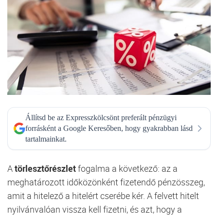
Állítsd be az Expresszkölcsönt preferált pénzügyi
forrásként a Google Keresőben, hogy gyakrabban lásd
tartalmainkat.
A
törlesztőrészlet
fogalma a következő: az a
meghatározott időközönként fizetendő pénzösszeg,
amit a hitelező a hitelért cserébe kér. A felvett hitelt
nyilvánvalóan vissza kell fizetni, és azt, hogy a