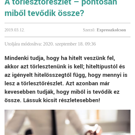
A törlesztőrészlet – pontosan
miből tevődik össze?
2019.03.12.
Szerző:
Expresszkolcson
Utoljára módosítva: 2020. szeptember 18. 09:36
Mindenki tudja, hogy ha hitelt veszünk fel,
akkor azt törlesztenünk is kell; hiteltípustól és
az igényelt hitelösszegtől függ, hogy mennyi is
lesz a törlesztőrészlet. Azt azonban már
kevesebben tudják, hogy miből is tevődik ez
össze. Lássuk kicsit részletesebben!