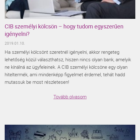
CIB személyi kölcsön – hogy tudom egyszerűen
igényelni?
2019.01.10.
Ha személyi kölcsönt szeretnél igényelni, akkor rengeteg
lehetőség közül választhatsz, hiszen nincs olyan bank, amelyik
ne kínálná az ügyfeleinek. A CIB személyi kölcsöne egy olyan
hiteltermék, ami mindenképp figyelmet érdemel, tehát hadd
mutassuk be most részletesen!
Tovább olvasom