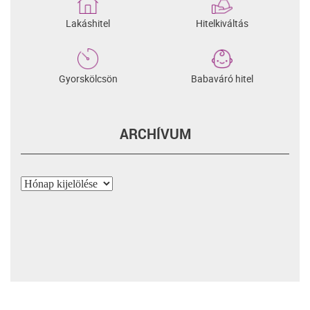
Lakáshitel
Hitelkiváltás
Gyorskölcsön
Babaváró hitel
ARCHÍVUM
Archívum