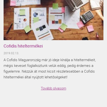
Cofidis hiteltermékei
2019.02.13.
A Cofidis Magyarország már jó ideje kínálja a hiteltermékeit,
mégis keveset foglalkoztunk velük eddig, pedig érdemes a
figyelemre. Nézzük át most kicsit részletesebben a Cofidis
hiteltermékei által nyújtott lehetőségeket!
Tovább olvasom