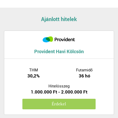
Ajánlott hitelek
Provident Havi Kölcsön
THM
Futamidő
30,2%
36 hó
Hitelösszeg
1.000.000 Ft - 2.000.000 Ft
Érdekel