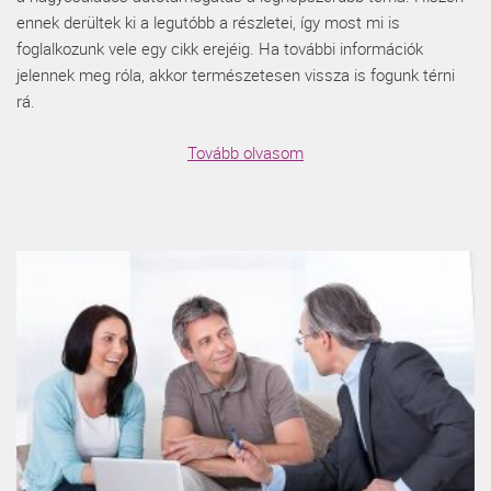
ennek derültek ki a legutóbb a részletei, így most mi is
foglalkozunk vele egy cikk erejéig. Ha további információk
jelennek meg róla, akkor természetesen vissza is fogunk térni
rá.
Tovább olvasom