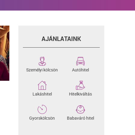
AJÁNLATAINK
Személyi kölcsön
Autóhitel
Lakáshitel
Hitelkiváltás
Gyorskölcsön
Babaváró hitel