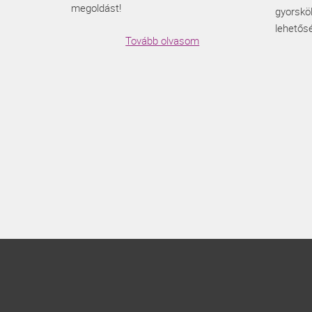
megoldást!
gyorsköl
lehetős
Tovább olvasom