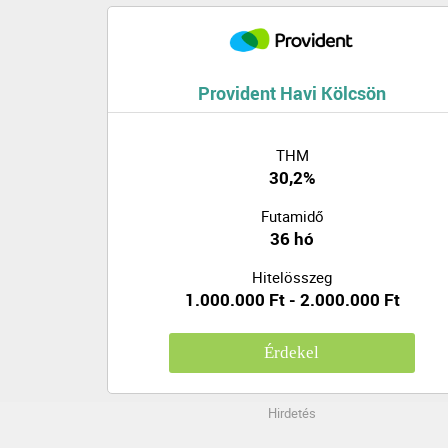
Provident Havi Kölcsön
THM
30,2%
Futamidő
36 hó
Hitelösszeg
1.000.000 Ft - 2.000.000 Ft
Érdekel
Hirdetés