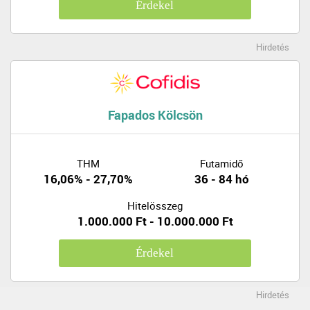
Érdekel
Hirdetés
Fapados Kölcsön
THM
Futamidő
16,06% - 27,70%
36 - 84 hó
Hitelösszeg
1.000.000 Ft - 10.000.000 Ft
Érdekel
Hirdetés