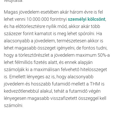
Magas jövedelem esetében akár három évre is fel
lehet venni 10.000.000 forintnyi
személyi kölcsönt
,
és ha előtörlesztésre nyílik mód, akkor akár több
százezer forint kamatot is meg lehet spórolni. Ha
alacsonyabb a jövedelem, természetesen akkor is
lehet magasabb összeget igényelni, de fontos tudni,
hogy a törlesztőrészlet a jövedelem maximum 50%-a
lehet félmilliós fizetés alatt, és ennek alapján
számolják ki a maximálisan felvehető hitelösszeget
is. Emellett lényeges az is, hogy alacsonyabb
jövedelem és hosszabb futamidő mellett a THM is
kedvezőtlenebbül alakul, tehát a futamidő végén
lényegesen magasabb visszafizetett összeggel kell
számolni.