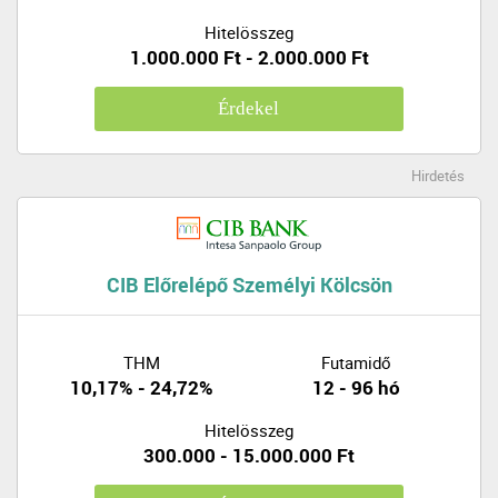
Hitelösszeg
1.000.000 Ft - 2.000.000 Ft
Érdekel
Hirdetés
CIB Előrelépő Személyi Kölcsön
THM
Futamidő
10,17% - 24,72%
12 - 96 hó
Hitelösszeg
300.000 - 15.000.000 Ft