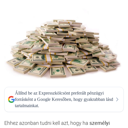
Állítsd be az Expresszkölcsönt preferált pénzügyi
forrásként a Google Keresőben, hogy gyakrabban lásd
tartalmainkat.
Ehhez azonban tudni kell azt, hogy ha
személyi