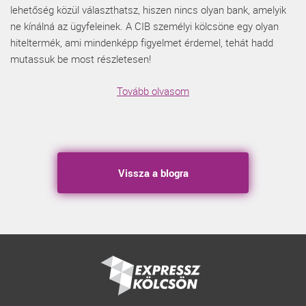
lehetőség közül választhatsz, hiszen nincs olyan bank, amelyik
ne kínálná az ügyfeleinek. A CIB személyi kölcsöne egy olyan
hiteltermék, ami mindenképp figyelmet érdemel, tehát hadd
mutassuk be most részletesen!
Tovább olvasom
Vissza a blogra