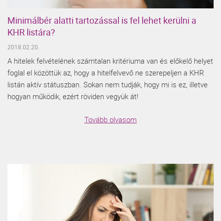
Minimálbér alatti tartozással is fel lehet kerülni a
KHR listára?
2018.02.20.
A hitelek felvételének számtalan kritériuma van és előkelő helyet
foglal el közöttük az, hogy a hitelfelvevő ne szerepeljen a KHR
listán aktív státuszban. Sokan nem tudják, hogy mi is ez, illetve
hogyan működik, ezért röviden vegyük át!
Tovább olvasom