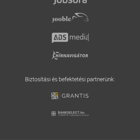
Vállalati biztosítás
Utasbiztosítás
Biztosítási és befektetési partnerünk: