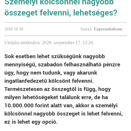
Személyi kölcsönnel nagyobb
összeget felvenni, lehetséges?
2018.10.30.
Szerző:
Expresszkolcson
Utoljára módosítva: 2020. szeptember 17. 12:26
Sok esetben lehet szükségünk nagyobb
mennyiségű, szabadon felhasználható pénzre
úgy, hogy nem tudunk, vagy akarunk
ingatlanfedezetű kölcsönt felvenni.
Természetesen az összegtől is függ, hogy
milyen lehetőségeket találunk erre, de ha
10.000.000 forint alatt van, akkor a személyi
kölcsönnel nagyobb összeget is lehet felvenni,
ez is lehet egy opció.