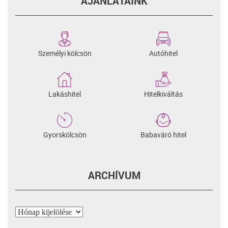
AJÁNLATAINK
Személyi kölcsön
Autóhitel
Lakáshitel
Hitelkiváltás
Gyorskölcsön
Babaváró hitel
ARCHÍVUM
Archívum