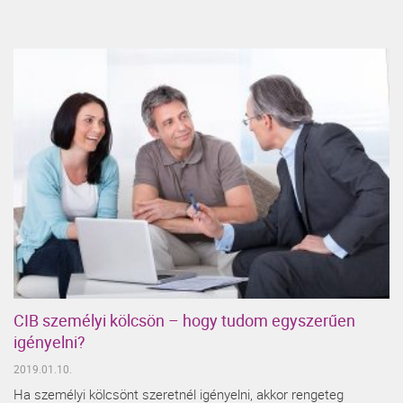
CIB személyi kölcsön – hogy tudom egyszerűen
igényelni?
2019.01.10.
Ha személyi kölcsönt szeretnél igényelni, akkor rengeteg