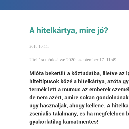
A hitelkártya, mire jó?
2018.10.11.
Utoljára módosítva: 2020. szeptember 17. 11:49
Mióta bekerült a köztudatba, illetve az 
hiteltípusok közé a hitelkártya, azóta gy
termék lett a mumus az emberek szeméb
de nem azért, amire sokan gondolnána
úgy használják, ahogy kellene. A hitelká
zseniális találmány, és ha megfelelően 
gyakorlatilag kamatmentes!