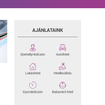
AJÁNLATAINK
Személyi kölcsön
Autóhitel
Lakáshitel
Hitelkiváltás
Gyorskölcsön
Babaváró hitel