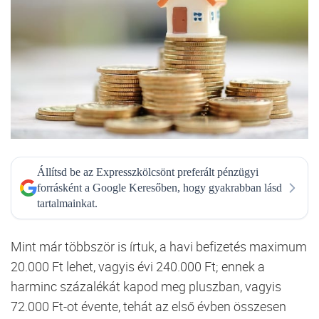
Állítsd be az Expresszkölcsönt preferált pénzügyi
forrásként a Google Keresőben, hogy gyakrabban lásd
tartalmainkat.
Mint már többször is írtuk, a havi befizetés maximum
20.000 Ft lehet, vagyis évi 240.000 Ft; ennek a
harminc százalékát kapod meg pluszban, vagyis
72.000 Ft-ot évente, tehát az első évben összesen