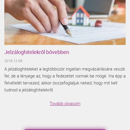
Jelzáloghitelekről bővebben
2018.12.08.
A jelzáloghiteleket a legtöbbször ingatlan megvásárlására veszik
fel, de a lényege az, hogy a fedezetet vonnak be mögé. Ha épp a
felvételét tervezed, akkor összefoglaljuk neked, hogy mit kell
tudnod a jelzáloghitelekről.
Tovább olvasom