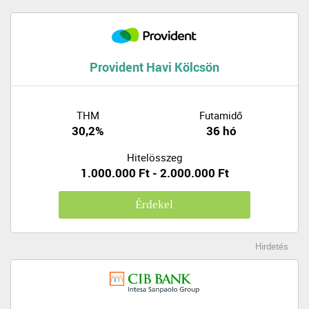
Provident Havi Kölcsön
THM
Futamidő
30,2%
36 hó
Hitelösszeg
1.000.000 Ft - 2.000.000 Ft
Érdekel
Hirdetés