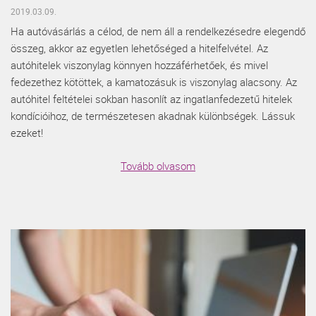
2019.03.09.
Ha autóvásárlás a célod, de nem áll a rendelkezésedre elegendő
összeg, akkor az egyetlen lehetőséged a hitelfelvétel. Az
autóhitelek viszonylag könnyen hozzáférhetőek, és mivel
fedezethez kötöttek, a kamatozásuk is viszonylag alacsony. Az
autóhitel feltételei sokban hasonlít az ingatlanfedezetű hitelek
kondícióihoz, de természetesen akadnak különbségek. Lássuk
ezeket!
Tovább olvasom