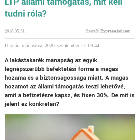
LTP állami támogatás, mit kell
tudni róla?
2018.05.31.
Szerző:
Expresszkolcson
Utoljára módosítva: 2020. szeptember 17. 09:44
A lakástakarék manapság az egyik
legnépszerűbb befektetési forma a magas
hozama és a biztonságossága miatt. A magas
hozamot az állami támogatás teszi lehetővé,
amit a befizetésre kapsz, és fixen 30%. De mit is
jelent ez konkrétan?