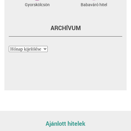
Gyorskölcsön
Babaváró hitel
ARCHÍVUM
Archívum
Ajánlott hitelek