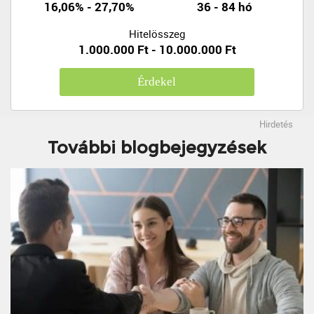
16,06% - 27,70%
36 - 84 hó
Hitelösszeg
1.000.000 Ft - 10.000.000 Ft
Érdekel
Hirdetés
További blogbejegyzések