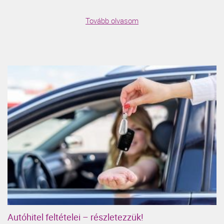
Tovább olvasom
Autóhitel feltételei – részletezzük!