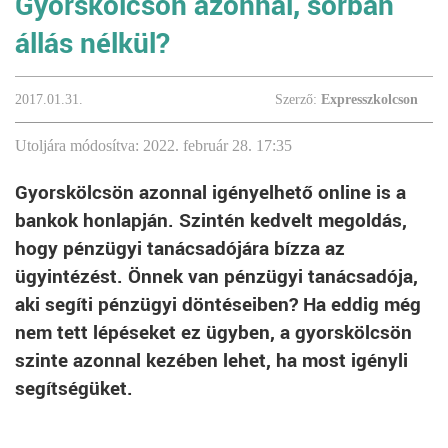
Gyorskölcsön azonnal, sorban
állás nélkül?
2017.01.31.
Szerző:
Expresszkolcson
Utoljára módosítva: 2022. február 28. 17:35
Gyorskölcsön azonnal igényelhető online is a
bankok honlapján. Szintén kedvelt megoldás,
hogy pénzügyi tanácsadójára bízza az
ügyintézést. Önnek van pénzügyi tanácsadója,
aki segíti pénzügyi döntéseiben? Ha eddig még
nem tett lépéseket ez ügyben, a gyorskölcsön
szinte azonnal kezében lehet, ha most igényli
segítségüket.