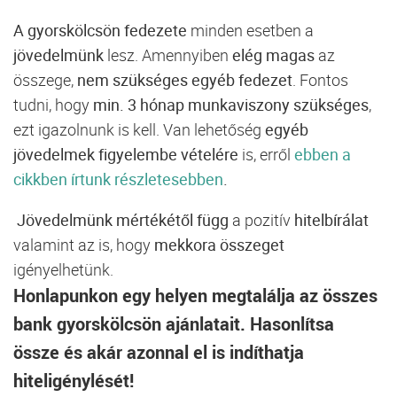
A gyorskölcsön fedezete
minden esetben a
jövedelmünk
lesz. Amennyiben
elég magas
az
összege,
nem szükséges egyéb fedezet
. Fontos
tudni, hogy
min. 3 hónap munkaviszony szükséges
,
ezt igazolnunk is kell. Van lehetőség
egyéb
jövedelmek figyelembe vételére
is, erről
ebben a
cikkben írtunk részletesebben
.
Jövedelmünk mértékétől függ
a pozitív
hitelbírálat
valamint az is, hogy
mekkora összeget
igényelhetünk.
Honlapunkon egy helyen megtalálja az összes
bank gyorskölcsön ajánlatait. Hasonlítsa
össze és akár azonnal el is indíthatja
hiteligénylését!