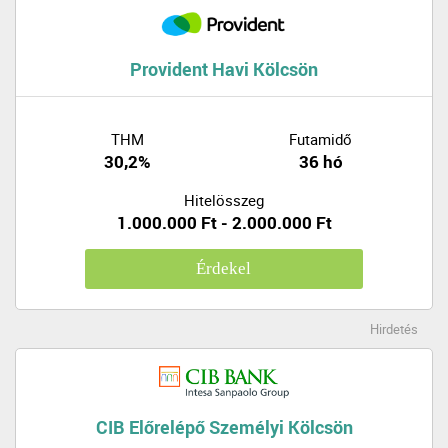
Provident Havi Kölcsön
THM
Futamidő
30,2%
36 hó
Hitelösszeg
1.000.000 Ft - 2.000.000 Ft
Érdekel
Hirdetés
CIB Előrelépő Személyi Kölcsön