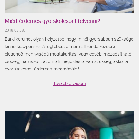
Miért érdemes gyorskölcsönt felvenni?
2018.03.08.
Bárki kerülhet olyan helyzetbe, hogy minél gyorsabban szüksége
lenne készpénzre. A legtöbbször nem áll rendelkezésre
elegendő mennyiségű megtakarítás, vagy egyéb, mozgósítható
összeg, ha viszont azonnali megoldásra van szükség, akkor a
gyorskölcsönt érdemes megpróbálni!
Tovább olvasom