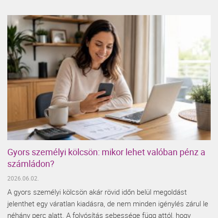
Gyors személyi kölcsön: mikor lehet valóban pénz a
számládon?
2026.06.02.
A gyors személyi kölcsön akár rövid időn belül megoldást
jelenthet egy váratlan kiadásra, de nem minden igénylés zárul le
néhány perc alatt. A folyósítás sebessége függ attól, hogy