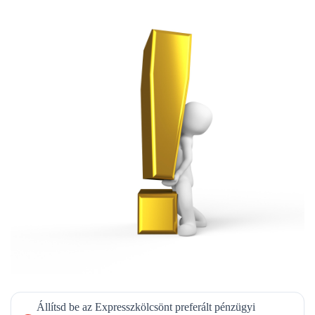
Állítsd be az Expresszkölcsönt preferált pénzügyi