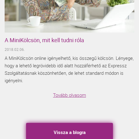
A MiniKölcsön, mit kell tudni róla
2018.02.06.
A MiniKölcsön online igényelhető, kis összegű kölcsön. Lényege,
hogy a lehető legrövidebb idő alatt hozzáférhető az Expressz
Szolgáltatásnak köszönhetően, de lehet standard módon is
igényelni.
Tovább olvasom
Vissza a blogra