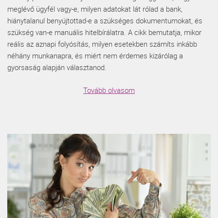
meglévő ügyfél vagy-e, milyen adatokat lát rólad a bank,
hiánytalanul benyújtottad-e a szükséges dokumentumokat, és
szükség van-e manuális hitelbírálatra. A cikk bemutatja, mikor
reális az aznapi folyósítás, milyen esetekben számíts inkább
néhány munkanapra, és miért nem érdemes kizárólag a
gyorsaság alapján választanod.
Tovább olvasom