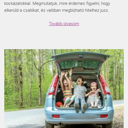
kockázatokkal. Megmutatjuk, mire érdemes figyelni, hogy
elkerüld a csalókat, és valóban megbízható hitelhez juss.
Tovább olvasom