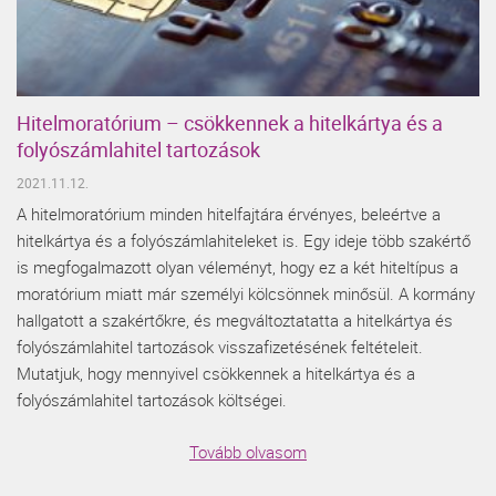
Hitelmoratórium – csökkennek a hitelkártya és a
folyószámlahitel tartozások
2021.11.12.
A hitelmoratórium minden hitelfajtára érvényes, beleértve a
hitelkártya és a folyószámlahiteleket is. Egy ideje több szakértő
is megfogalmazott olyan véleményt, hogy ez a két hiteltípus a
moratórium miatt már személyi kölcsönnek minősül. A kormány
hallgatott a szakértőkre, és megváltoztatatta a hitelkártya és
folyószámlahitel tartozások visszafizetésének feltételeit.
Mutatjuk, hogy mennyivel csökkennek a hitelkártya és a
folyószámlahitel tartozások költségei.
Tovább olvasom