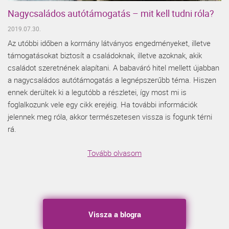
Nagycsaládos autótámogatás – mit kell tudni róla?
2019.07.30.
Az utóbbi időben a kormány látványos engedményeket, illetve
támogatásokat biztosít a családoknak, illetve azoknak, akik
családot szeretnének alapítani. A babaváró hitel mellett újabban
a nagycsaládos autótámogatás a legnépszerűbb téma. Hiszen
ennek derültek ki a legutóbb a részletei, így most mi is
foglalkozunk vele egy cikk erejéig. Ha további információk
jelennek meg róla, akkor természetesen vissza is fogunk térni
rá.
Tovább olvasom
Vissza a blogra