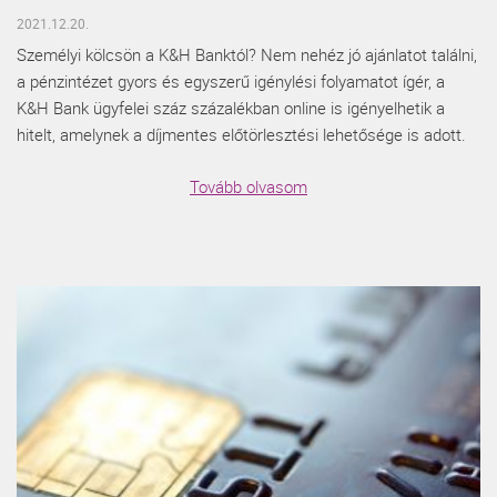
2021.12.20.
Személyi kölcsön a K&H Banktól? Nem nehéz jó ajánlatot találni,
a pénzintézet gyors és egyszerű igénylési folyamatot ígér, a
K&H Bank ügyfelei száz százalékban online is igényelhetik a
hitelt, amelynek a díjmentes előtörlesztési lehetősége is adott.
Tovább olvasom