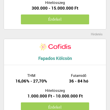
Hitelösszeg
300.000 - 15.000.000 Ft
Érdekel
Hirdetés
Fapados Kölcsön
THM
Futamidő
16,06% - 27,70%
36 - 84 hó
Hitelösszeg
1.000.000 Ft - 10.000.000 Ft
Érdekel