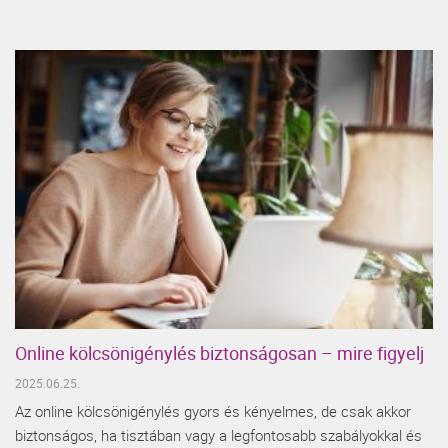
Online kölcsönigénylés biztonságosan – mire figyelj
2025.06.25.
Az online kölcsönigénylés gyors és kényelmes, de csak akkor
biztonságos, ha tisztában vagy a legfontosabb szabályokkal és