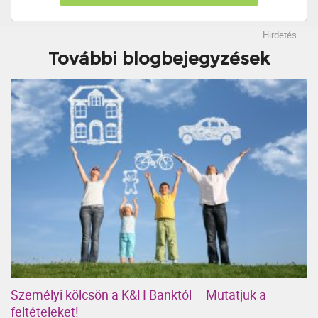
Hirdetés
További blogbejegyzések
Személyi kölcsön a K&H Banktól – Mutatjuk a
feltételeket!