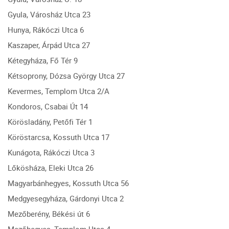
Gyula, Városház Utca 23
Hunya, Rákóczi Utca 6
Kaszaper, Árpád Utca 27
Kétegyháza, Fő Tér 9
Kétsoprony, Dózsa György Utca 27
Kevermes, Templom Utca 2/A
Kondoros, Csabai Út 14
Körösladány, Petőfi Tér 1
Köröstarcsa, Kossuth Utca 17
Kunágota, Rákóczi Utca 3
Lőkösháza, Eleki Utca 26
Magyarbánhegyes, Kossuth Utca 56
Medgyesegyháza, Gárdonyi Utca 2
Mezőberény, Békési út 6