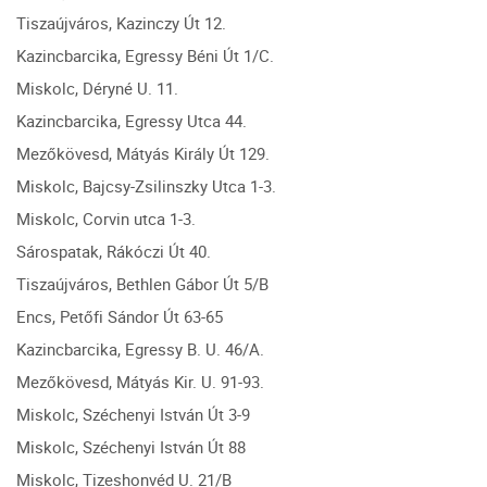
Tiszaújváros, Kazinczy Út 12.
Kazincbarcika, Egressy Béni Út 1/C.
Miskolc, Déryné U. 11.
Kazincbarcika, Egressy Utca 44.
Mezőkövesd, Mátyás Király Út 129.
Miskolc, Bajcsy-Zsilinszky Utca 1-3.
Miskolc, Corvin utca 1-3.
Sárospatak, Rákóczi Út 40.
Tiszaújváros, Bethlen Gábor Út 5/B
Encs, Petőfi Sándor Út 63-65
Kazincbarcika, Egressy B. U. 46/A.
Mezőkövesd, Mátyás Kir. U. 91-93.
Miskolc, Széchenyi István Út 3-9
Miskolc, Széchenyi István Út 88
Miskolc, Tizeshonvéd U. 21/B