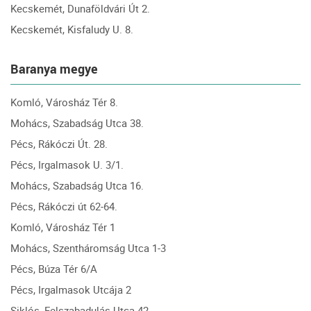
Kecskemét, Dunaföldvári Út 2.
Kecskemét, Kisfaludy U. 8.
Baranya megye
Komló, Városház Tér 8.
Mohács, Szabadság Utca 38.
Pécs, Rákóczi Út. 28.
Pécs, Irgalmasok U. 3/1.
Mohács, Szabadság Utca 16.
Pécs, Rákóczi út 62-64.
Komló, Városház Tér 1
Mohács, Szentháromság Utca 1-3
Pécs, Búza Tér 6/A
Pécs, Irgalmasok Utcája 2
Siklós, Felszabadulás Utca 42