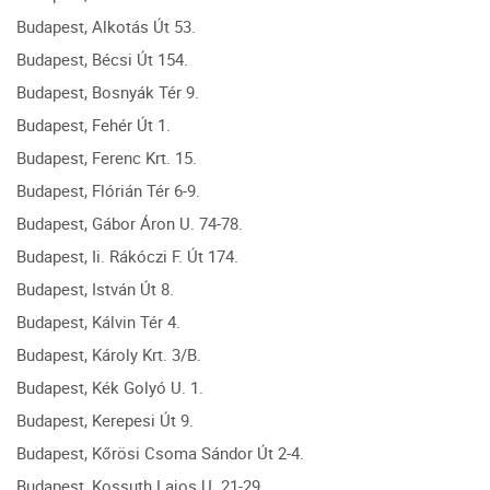
Budapest, Alkotás Út 53.
Budapest, Bécsi Út 154.
Budapest, Bosnyák Tér 9.
Budapest, Fehér Út 1.
Budapest, Ferenc Krt. 15.
Budapest, Flórián Tér 6-9.
Budapest, Gábor Áron U. 74-78.
Budapest, Ii. Rákóczi F. Út 174.
Budapest, István Út 8.
Budapest, Kálvin Tér 4.
Budapest, Károly Krt. 3/B.
Budapest, Kék Golyó U. 1.
Budapest, Kerepesi Út 9.
Budapest, Kőrösi Csoma Sándor Út 2-4.
Budapest, Kossuth Lajos U. 21-29.