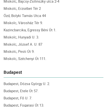
Miskolc, Bajcsy-Zsilinszky utca 2-4
Miskolc, Erzsébet Tér 2
Ózd, Bolyki Tamás Utca 44
Miskolc, Városház Tér 9.
Kazincbarcika, Egressy Béni Út 1.
Miskolc, Hunyadi U. 3.
Miskolc, József A. U. 87
Miskolc, Pesti Út 9.
Miskolc, Széchenyi Út 111.
Budapest
Budapest, Dózsa György U. 2.
Budapest, Etele Út 57.
Budapest, Fő U. 7.
Budapest, Fogarasi Út 13.