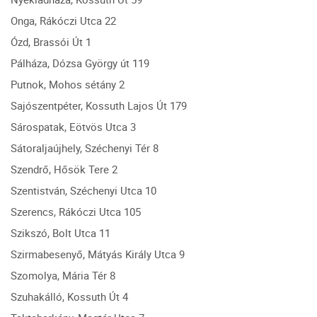
Onga, Rákóczi Utca 22
Ózd, Brassói Út 1
Pálháza, Dózsa György út 119
Putnok, Mohos sétány 2
Sajószentpéter, Kossuth Lajos Út 179
Sárospatak, Eötvös Utca 3
Sátoraljaújhely, Széchenyi Tér 8
Szendrő, Hősök Tere 2
Szentistván, Széchenyi Utca 10
Szerencs, Rákóczi Utca 105
Szikszó, Bolt Utca 11
Szirmabesenyő, Mátyás Király Utca 9
Szomolya, Mária Tér 8
Szuhakálló, Kossuth Út 4