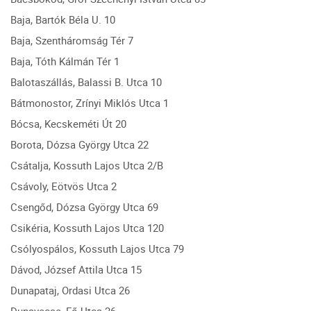
Baja, Bartók Béla U. 10
Baja, Szentháromság Tér 7
Baja, Tóth Kálmán Tér 1
Balotaszállás, Balassi B. Utca 10
Bátmonostor, Zrínyi Miklós Utca 1
Bócsa, Kecskeméti Út 20
Borota, Dózsa György Utca 22
Csátalja, Kossuth Lajos Utca 2/B
Csávoly, Eötvös Utca 2
Csengőd, Dózsa György Utca 69
Csikéria, Kossuth Lajos Utca 120
Csólyospálos, Kossuth Lajos Utca 79
Dávod, József Attila Utca 15
Dunapataj, Ordasi Utca 26