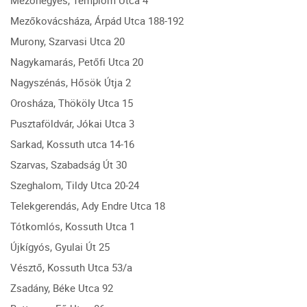
Mezőhegyes, Templom Utca 4
Mezőkovácsháza, Árpád Utca 188-192
Murony, Szarvasi Utca 20
Nagykamarás, Petőfi Utca 20
Nagyszénás, Hősök Útja 2
Orosháza, Thököly Utca 15
Pusztaföldvár, Jókai Utca 3
Sarkad, Kossuth utca 14-16
Szarvas, Szabadság Út 30
Szeghalom, Tildy Utca 20-24
Telekgerendás, Ady Endre Utca 18
Tótkomlós, Kossuth Utca 1
Újkígyós, Gyulai Út 25
Vésztő, Kossuth Utca 53/a
Zsadány, Béke Utca 92