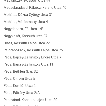
Magyarszék, Kossuth Utca 49
Mecseknádasd, Rákóczi Ferenc Utca 40
Mohács, Dózsa György Utca 31
Mohács, Vörösmarty Utca 4
Nagydobsza, Fő Utca 1/B
Nagykozár, Kossuth utca 37
Olasz, Kossuth Lajos Utca 22
Palotabozsok, Kossuth Lajos Utca 75
Pécs, Bajcsy-Zsilinszky Endre Utca 7
Pécs, Bajcsy-Zsilinszky Utca 11
Pécs, Bethlen G. u. 32
Pécs, Citrom Utca 5
Pécs, Komlói Utca 2
Pécs, Páfrány Utca 2/A
Pécsvárad, Kossuth Lajos Utca 30