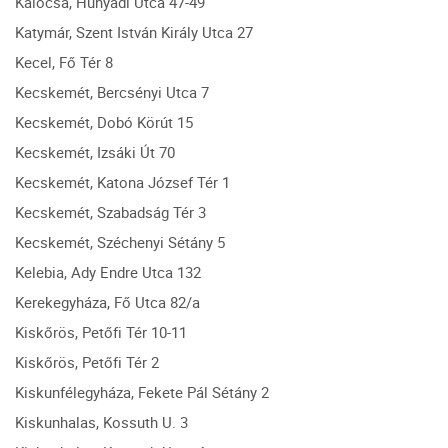
Kalocsa, Hunyadi Utca 47-49
Katymár, Szent István Király Utca 27
Kecel, Fő Tér 8
Kecskemét, Bercsényi Utca 7
Kecskemét, Dobó Körút 15
Kecskemét, Izsáki Út 70
Kecskemét, Katona József Tér 1
Kecskemét, Szabadság Tér 3
Kecskemét, Széchenyi Sétány 5
Kelebia, Ady Endre Utca 132
Kerekegyháza, Fő Utca 82/a
Kiskőrös, Petőfi Tér 10-11
Kiskőrös, Petőfi Tér 2
Kiskunfélegyháza, Fekete Pál Sétány 2
Kiskunhalas, Kossuth U. 3