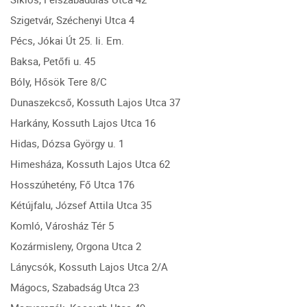
Szigetvár, Széchenyi Utca 4
Pécs, Jókai Út 25. Ii. Em.
Baksa, Petőfi u. 45
Bóly, Hősök Tere 8/C
Dunaszekcső, Kossuth Lajos Utca 37
Harkány, Kossuth Lajos Utca 16
Hidas, Dózsa György u. 1
Himesháza, Kossuth Lajos Utca 62
Hosszúhetény, Fő Utca 176
Kétújfalu, József Attila Utca 35
Komló, Városház Tér 5
Kozármisleny, Orgona Utca 2
Lánycsók, Kossuth Lajos Utca 2/A
Mágocs, Szabadság Utca 23