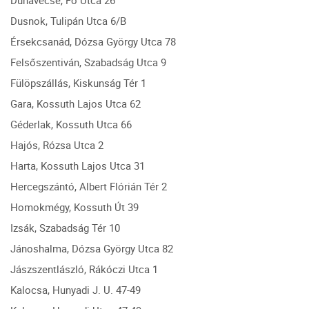
Dunavecse, Fő Utca 26
Dusnok, Tulipán Utca 6/B
Érsekcsanád, Dózsa György Utca 78
Felsőszentiván, Szabadság Utca 9
Fülöpszállás, Kiskunság Tér 1
Gara, Kossuth Lajos Utca 62
Géderlak, Kossuth Utca 66
Hajós, Rózsa Utca 2
Harta, Kossuth Lajos Utca 31
Hercegszántó, Albert Flórián Tér 2
Homokmégy, Kossuth Út 39
Izsák, Szabadság Tér 10
Jánoshalma, Dózsa György Utca 82
Jászszentlászló, Rákóczi Utca 1
Kalocsa, Hunyadi J. U. 47-49