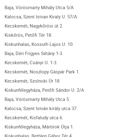
Baja, Vörösmarty Mihály Utca 5/A
Kalocsa, Szent Istvan Kiraly U. 57/A
Kecskemét, Nagykőrösi út 2.
Kiskőrös, Petőfi Tér 18.
Kiskunhalas, Kossuth Lajos U. 10.
Baja, Déri Frigyes Sétány 1-3.
Kecskemét, Csányi U. 1-3.
Kecskemét, Noszlopy Gáspár Park 1.
Kecskemét, Szolnoki Út 18.
Kiskunfélegyháza, Petőfi Sándor U. 2/A
Baja, Vörösmarty Mihály Utca 5.
Kalocsa, Szent István király utca 37.
Kecskemét, Kisfaludy utca 6.
Kiskunfélegyháza, Mártírok Útja 1.
Kiskunhalas, Bethlen Gábor Tér 4.