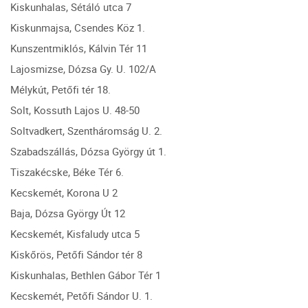
Kiskunhalas, Sétáló utca 7
Kiskunmajsa, Csendes Köz 1.
Kunszentmiklós, Kálvin Tér 11
Lajosmizse, Dózsa Gy. U. 102/A
Mélykút, Petőfi tér 18.
Solt, Kossuth Lajos U. 48-50
Soltvadkert, Szentháromság U. 2.
Szabadszállás, Dózsa György út 1.
Tiszakécske, Béke Tér 6.
Kecskemét, Korona U 2
Baja, Dózsa György Út 12
Kecskemét, Kisfaludy utca 5
Kiskőrös, Petőfi Sándor tér 8
Kiskunhalas, Bethlen Gábor Tér 1
Kecskemét, Petőfi Sándor U. 1.