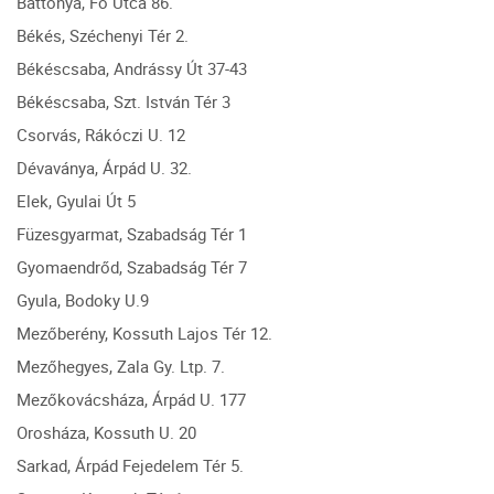
Battonya, Fő Utca 86.
Békés, Széchenyi Tér 2.
Békéscsaba, Andrássy Út 37-43
Békéscsaba, Szt. István Tér 3
Csorvás, Rákóczi U. 12
Dévaványa, Árpád U. 32.
Elek, Gyulai Út 5
Füzesgyarmat, Szabadság Tér 1
Gyomaendrőd, Szabadság Tér 7
Gyula, Bodoky U.9
Mezőberény, Kossuth Lajos Tér 12.
Mezőhegyes, Zala Gy. Ltp. 7.
Mezőkovácsháza, Árpád U. 177
Orosháza, Kossuth U. 20
Sarkad, Árpád Fejedelem Tér 5.