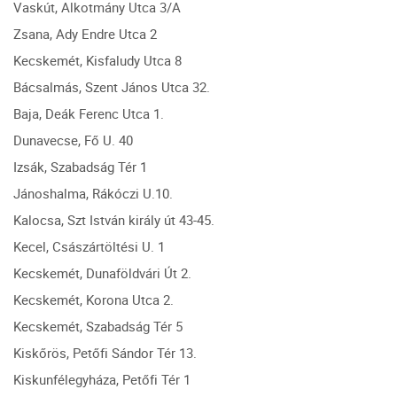
Vaskút, Alkotmány Utca 3/A
Zsana, Ady Endre Utca 2
Kecskemét, Kisfaludy Utca 8
Bácsalmás, Szent János Utca 32.
Baja, Deák Ferenc Utca 1.
Dunavecse, Fő U. 40
Izsák, Szabadság Tér 1
Jánoshalma, Rákóczi U.10.
Kalocsa, Szt István király út 43-45.
Kecel, Császártöltési U. 1
Kecskemét, Dunaföldvári Út 2.
Kecskemét, Korona Utca 2.
Kecskemét, Szabadság Tér 5
Kiskőrös, Petőfi Sándor Tér 13.
Kiskunfélegyháza, Petőfi Tér 1