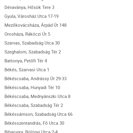
Dévaványa, Hősök Tere 3
Gyula, Városház Utca 17-19
Mezőkovácsháza, Árpád Út 148
Orosháza, Rákóczi Út 5
Szarvas, Szabadság Utca 30
Szeghalom, Szabadság Tér 2
Battonya, Petőfi Tér 4
Békés, Szarvasi Utca 1
Békéscsaba, Andrássy Út 29-33
Békéscsaba, Hunyadi Tér 10
Békéscsaba, Mednyánszki Utca 8
Békéscsaba, Szabadság Tér 2
Békéssámson, Szabadság Utca 66
Békésszentandrás, Fő Utca 30
Biharugra, Bölönyi Utca 2-4