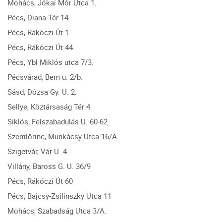
Mohács, Jókai Mór Utca 1.
Pécs, Diana Tér 14
Pécs, Rákóczi Út 1
Pécs, Rákóczi Út 44.
Pécs, Ybl Miklós utca 7/3.
Pécsvárad, Bem u. 2/b.
Sásd, Dózsa Gy. U. 2.
Sellye, Köztársaság Tér 4
Siklós, Felszabadulás U. 60-62
Szentlőrinc, Munkácsy Utca 16/A
Szigetvár, Vár U. 4
Villány, Baross G. U. 36/9
Pécs, Rákóczi Út 60
Pécs, Bajcsy-Zsilinszky Utca 11
Mohács, Szabadság Utca 3/A.