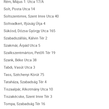
Rém, Május 1. Utca 17/A
Solt, Posta Utca 14
Soltszentimre, Szent Imre Utca 40
Soltvadkert, Ifjúság Útja 4
Sükösd, Dózsa György Utca 165
Szabadszállás, Kálvin Tér 2
Szakmár, Árpád Utca 5
Szalkszentmárton, Petőfi Tér 19
Szank, Béke Utca 38
Tabdi, Vasút Utca 3
Tass, Széchenyi Körút 75
Tataháza, Szabadság Tér 4
Tiszaalpár, Alkotmány Utca 10
Tiszakécske, Szent Imre Tér 3
Tompa, Szabadság Tér 16