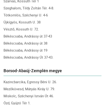
Szarvas, Kossuth Tér 1
Szeghalom, Tildy Zoltán Tér. 4-8.
Tótkomlós, Széchenyi U. 4-6
Újkígyós, Kossuth U. 38
Vésztő, Kossuth U. 72.
Békéscsaba, Andrássy út 37-43
Békéscsaba, Andrássy út 38
Békéscsaba, Andrássy út 19
Békéscsaba, Andrássy Út 37-43.
Borsod-Abaúj-Zemplén megye
Kazincbarcika, Egressy Béni U. 26.
Mezőkövesd, Mátyás Kiráy U. 79.
Miskolc, Széchenyi István Út 46.
Ózd, Gyújtó Tér 1.