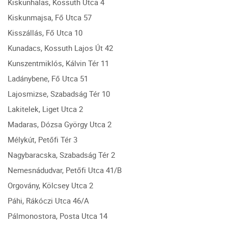
Kiskunhalas, Kossuth Utca 4
Kiskunmajsa, Fő Utca 57
Kisszállás, Fő Utca 10
Kunadacs, Kossuth Lajos Út 42
Kunszentmiklós, Kálvin Tér 11
Ladánybene, Fő Utca 51
Lajosmizse, Szabadság Tér 10
Lakitelek, Liget Utca 2
Madaras, Dózsa György Utca 2
Mélykút, Petőfi Tér 3
Nagybaracska, Szabadság Tér 2
Nemesnádudvar, Petőfi Utca 41/B
Orgovány, Kölcsey Utca 2
Páhi, Rákóczi Utca 46/A
Pálmonostora, Posta Utca 14