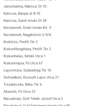
Jánoshalma, Rákóczi Út 10
Kalocsa, Bányai út 8-10.
Kalocsa, Szent István Út 28
Kecskemét, Dobó István Krt. 9
Kecskemét, Nagykőrösi U.9/A
Kiskőrös, Petőfi Tér 2
Kiskunfélegyháza, Petőfi Tér 2
Kiskunhalas, Sétáló Utca 1
Kiskunmajsa, Fő Utca 67
Lajosmizse, Szabadság Tér 10
Soltvadkert, Kossuth Lajos Utca 21
Tiszakécske, Béke Tér 6
Akasztó, Fő Utca 53
Bácsalmás, Gróf Teleki József Utca 2
Bácsbokod, Gróf Széchenyi István Utca 85