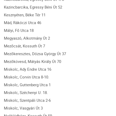
Kazincbarcika, Egressy Béni Út 52
Kesznyéten, Béke Tér 11
Mád, Rákóczi Utca 46
Mályi, Fő Utca 18
Megyaszó, Alkotmány Út 2
Mezőcsát, Kossuth Út 7
Mezőkeresztes, Dózsa György Út 37
Mezőkövesd, Mátyás Király Út 70
Miskolc, Ady Endre Utca 16
Miskolc, Corvin Utca 8-10.
Miskolc, Guttenberg Utca 1
Miskolc, Széchenyi U. 18.
Miskolc, Szentpáli Utca 2-6
Miskolc, Vasgyári Út 3
Nyékládháza, Kossuth Út 59