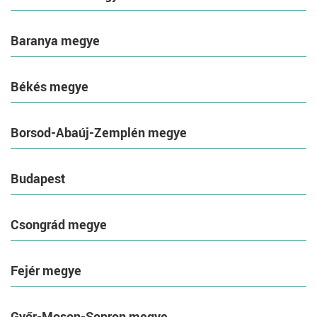
Baranya megye
Békés megye
Borsod-Abaúj-Zemplén megye
Budapest
Csongrád megye
Fejér megye
Győr-Moson-Sopron megye