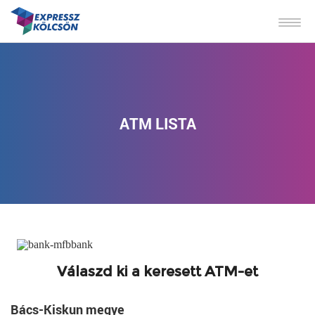
ATM LISTA
Válaszd ki a keresett ATM-et
Bács-Kiskun megye