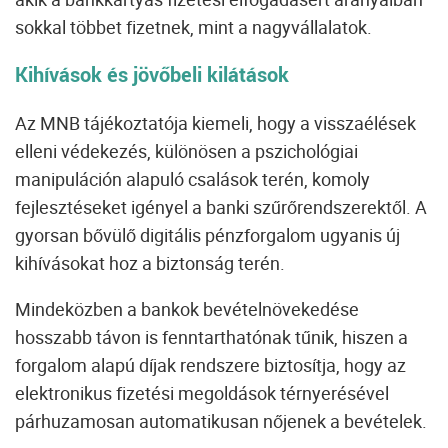
sokkal többet fizetnek, mint a nagyvállalatok.
Kihívások és jövőbeli kilátások
Az MNB tájékoztatója kiemeli, hogy a visszaélések
elleni védekezés, különösen a pszichológiai
manipuláción alapuló csalások terén, komoly
fejlesztéseket igényel a banki szűrőrendszerektől. A
gyorsan bővülő digitális pénzforgalom ugyanis új
kihívásokat hoz a biztonság terén.
Mindeközben a bankok bevételnövekedése
hosszabb távon is fenntarthatónak tűnik, hiszen a
forgalom alapú díjak rendszere biztosítja, hogy az
elektronikus fizetési megoldások térnyerésével
párhuzamosan automatikusan nőjenek a bevételek.