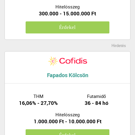
Hitelösszeg
300.000 - 15.000.000 Ft
Érdekel
Hirdetés
Fapados Kölcsön
THM
Futamidő
16,06% - 27,70%
36 - 84 hó
Hitelösszeg
1.000.000 Ft - 10.000.000 Ft