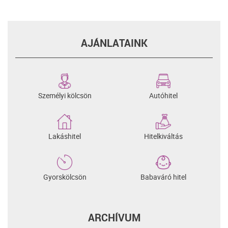
AJÁNLATAINK
Személyi kölcsön
Autóhitel
Lakáshitel
Hitelkiváltás
Gyorskölcsön
Babaváró hitel
ARCHÍVUM