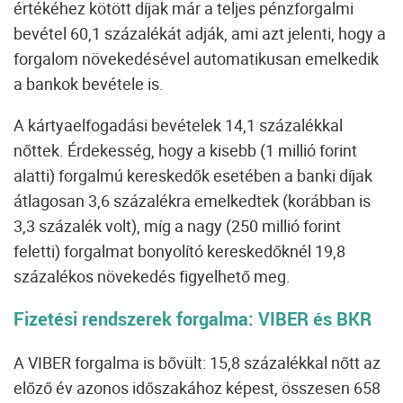
értékéhez kötött díjak már a teljes pénzforgalmi
bevétel 60,1 százalékát adják, ami azt jelenti, hogy a
forgalom növekedésével automatikusan emelkedik
a bankok bevétele is.
A kártyaelfogadási bevételek 14,1 százalékkal
nőttek. Érdekesség, hogy a kisebb (1 millió forint
alatti) forgalmú kereskedők esetében a banki díjak
átlagosan 3,6 százalékra emelkedtek (korábban is
3,3 százalék volt), míg a nagy (250 millió forint
feletti) forgalmat bonyolító kereskedőknél 19,8
százalékos növekedés figyelhető meg.
Fizetési rendszerek forgalma: VIBER és BKR
A VIBER forgalma is bővült: 15,8 százalékkal nőtt az
előző év azonos időszakához képest, összesen 658