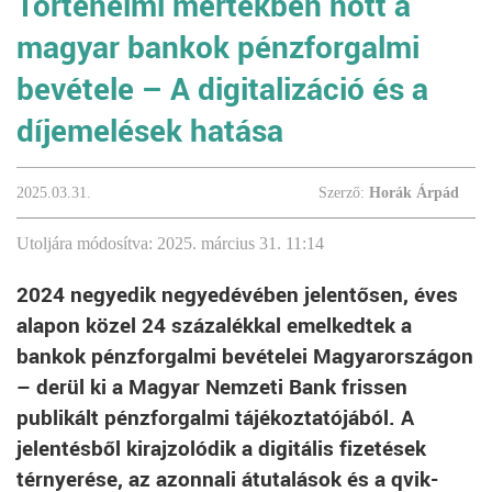
Történelmi mértékben nőtt a
magyar bankok pénzforgalmi
bevétele – A digitalizáció és a
díjemelések hatása
2025.03.31.
Szerző:
Horák Árpád
Utoljára módosítva: 2025. március 31. 11:14
2024 negyedik negyedévében jelentősen, éves
alapon közel 24 százalékkal emelkedtek a
bankok pénzforgalmi bevételei Magyarországon
– derül ki a Magyar Nemzeti Bank frissen
publikált pénzforgalmi tájékoztatójából. A
jelentésből kirajzolódik a digitális fizetések
térnyerése, az azonnali átutalások és a qvik-