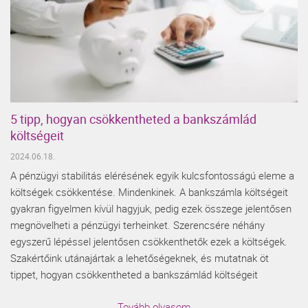
5 tipp, hogyan csökkentheted a bankszámlád
költségeit
2024.06.18.
A pénzügyi stabilitás elérésének egyik kulcsfontosságú eleme a
költségek csökkentése. Mindenkinek. A bankszámla költségeit
gyakran figyelmen kívül hagyjuk, pedig ezek összege jelentősen
megnövelheti a pénzügyi terheinket. Szerencsére néhány
egyszerű lépéssel jelentősen csökkenthetők ezek a költségek.
Szakértőink utánajártak a lehetőségeknek, és mutatnak öt
tippet, hogyan csökkentheted a bankszámlád költségeit
Tovább olvasom