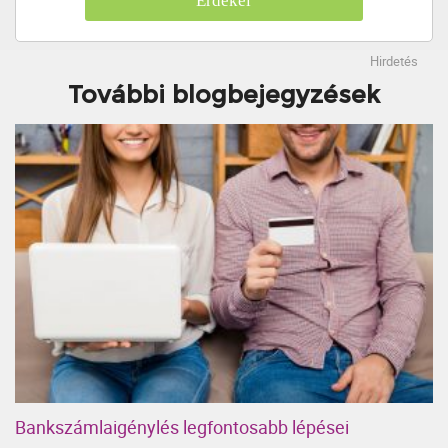
Érdekel
Hirdetés
További blogbejegyzések
Bankszámlaigénylés legfontosabb lépései