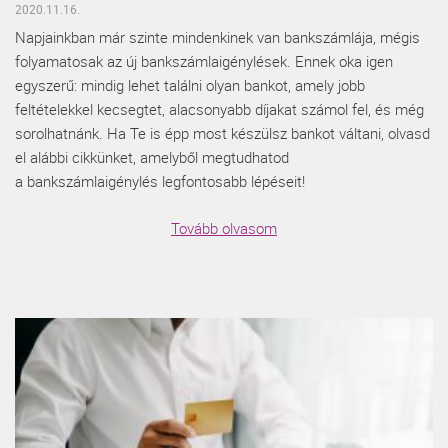
2020.11.16.
Napjainkban már szinte mindenkinek van bankszámlája, mégis
folyamatosak az új bankszámlaigénylések. Ennek oka igen
egyszerű: mindig lehet találni olyan bankot, amely jobb
feltételekkel kecsegtet, alacsonyabb díjakat számol fel, és még
sorolhatnánk. Ha Te is épp most készülsz bankot váltani, olvasd
el alábbi cikkünket, amelyből megtudhatod
a bankszámlaigénylés legfontosabb lépéseit!
Tovább olvasom