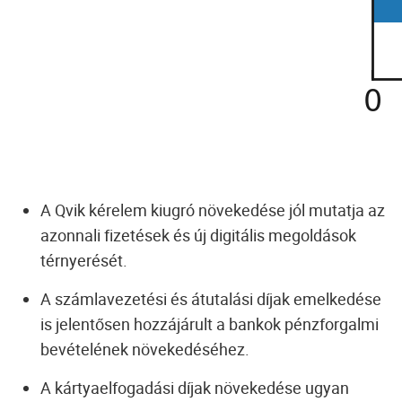
A Qvik kérelem kiugró növekedése jól mutatja az
azonnali fizetések és új digitális megoldások
térnyerését.
A számlavezetési és átutalási díjak emelkedése
is jelentősen hozzájárult a bankok pénzforgalmi
bevételének növekedéséhez.
A kártyaelfogadási díjak növekedése ugyan