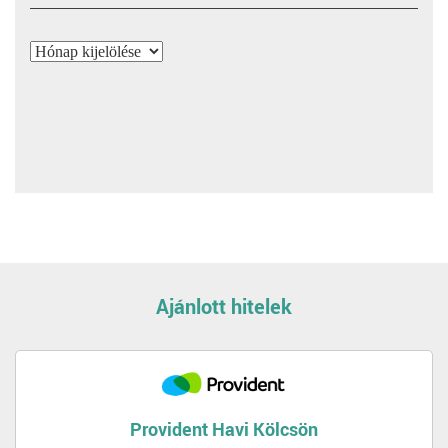
Archívum
Ajánlott hitelek
Provident Havi Kölcsön