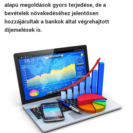
alapú megoldások gyors terjedése, de a
bevételek növekedéséhez jelentősen
hozzájárultak a bankok által végrehajtott
díjemelések is.