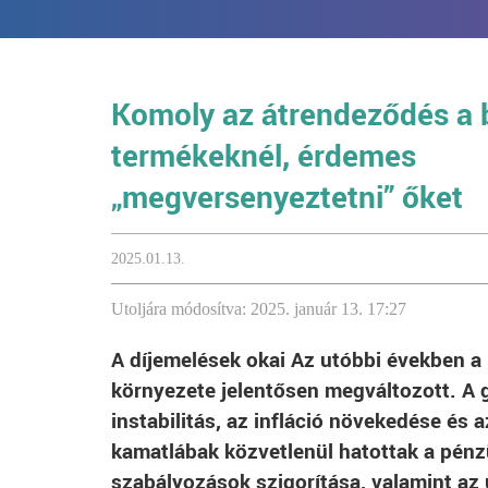
Komoly az átrendeződés a 
termékeknél, érdemes
„megversenyeztetni” őket
2025.01.13.
Utoljára módosítva: 2025. január 13. 17:27
A díjemelések okai Az utóbbi években 
környezete jelentősen megváltozott. A 
instabilitás, az infláció növekedése és 
kamatlábak közvetlenül hatottak a pénz
szabályozások szigorítása, valamint az 