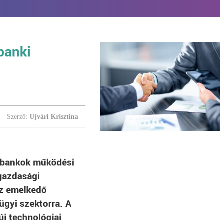
banki
Szerző:
Ujvári Krisztina
a bankok működési
gazdasági
az emelkedő
ügyi szektorra. A
új technológiai