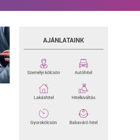
AJÁNLATAINK
Személyi kölcsön
Autóhitel
Lakáshitel
Hitelkiváltás
Gyorskölcsön
Babaváró hitel