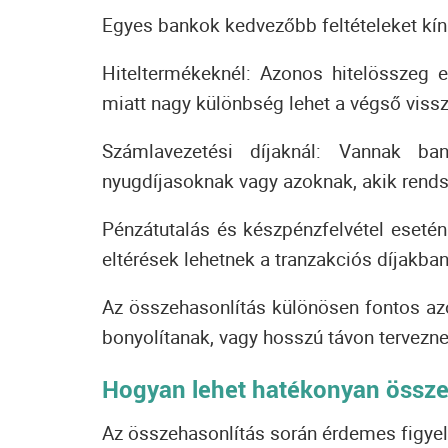
Egyes bankok kedvezőbb feltételeket kín
Hiteltermékeknél:
Azonos hitelösszeg e
miatt nagy különbség lehet a végső viss
Számlavezetési díjaknál:
Vannak bank
nyugdíjasoknak vagy azoknak, akik rendsz
Pénzátutalás és készpénzfelvétel esetén
eltérések lehetnek a tranzakciós díjakban
Az összehasonlítás különösen fontos az
bonyolítanak, vagy hosszú távon tervezne
Hogyan lehet hatékonyan össze
Az összehasonlítás során érdemes figye