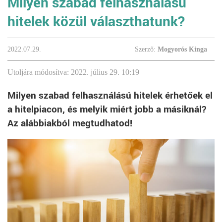
Milyen szabad felhasználású
hitelek közül választhatunk?
2022.07.29.
Szerző:
Mogyorós Kinga
Utoljára módosítva: 2022. július 29. 10:19
Milyen szabad felhasználású hitelek érhetőek el
a hitelpiacon, és melyik miért jobb a másiknál?
Az alábbiakból megtudhatod!