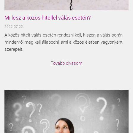
Mi lesz a közös hitellel válás esetén?
2022.07.22.
A közös hitelt válás esetén rendezni kell, hiszen a válás során
mindenről meg kell állapodni, ami a közös életben vagyonként
szerepelt.
Tovább olvasom