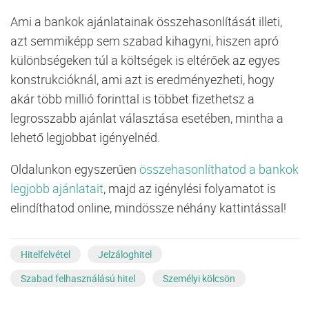
Ami a bankok ajánlatainak összehasonlítását illeti,
azt semmiképp sem szabad kihagyni, hiszen apró
különbségeken túl a költségek is eltérőek az egyes
konstrukcióknál, ami azt is eredményezheti, hogy
akár több millió forinttal is többet fizethetsz a
legrosszabb ajánlat választása esetében, mintha a
lehető legjobbat igényelnéd.
Oldalunkon egyszerűen
összehasonlíthatod a bankok
legjobb ajánlatait
, majd az igénylési folyamatot is
elindíthatod online, mindössze néhány kattintással!
Hitelfelvétel
Jelzáloghitel
Szabad felhasználású hitel
Személyi kölcsön