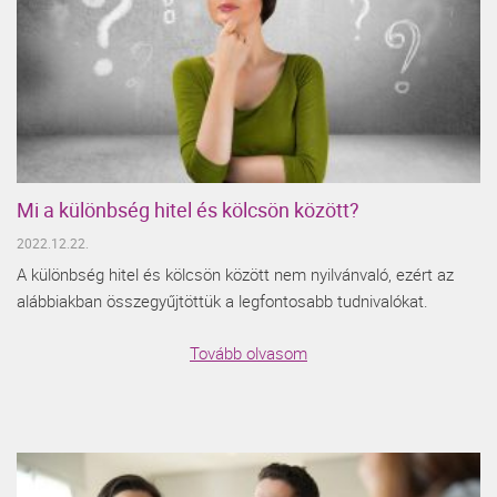
Mi a különbség hitel és kölcsön között?
2022.12.22.
A különbség hitel és kölcsön között nem nyilvánvaló, ezért az
alábbiakban összegyűjtöttük a legfontosabb tudnivalókat.
Tovább olvasom