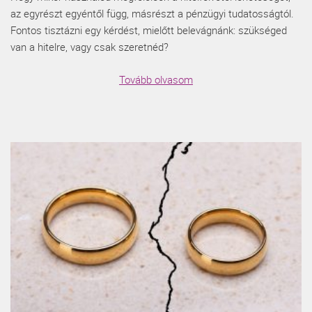
az egyrészt egyéntől függ, másrészt a pénzügyi tudatosságtól.
Fontos tisztázni egy kérdést, mielőtt belevágnánk: szükséged
van a hitelre, vagy csak szeretnéd?
Tovább olvasom