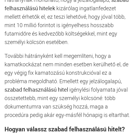
felhasználású hitelek
kizárólag ingatlanfedezet
mellett érhetők el; ez teszi lehetővé, hogy jóval több,
mint 10 millió forintot is igényelhess hosszabb
futamidőre és kedvezőbb költségekkel, mint egy
személyi kölcsön esetében.
További hátrányként kell megemlíteni, hogy a
kamatkockázat nem minden esetben kerülhető el, de
egy végig fix kamatozású konstrukcióval ez a
probléma megoldható. Emellett egy jelzálogalapú,
szabad felhasználású hitel
igénylési folyamata jóval
összetettebb, mint egy személyi kölcsöné: több
dokumentumra van szükség hozzá, maga a
procedúra pedig akár egy-másfél hónapig is eltarthat.
Hogyan válassz szabad felhasználású hitelt?