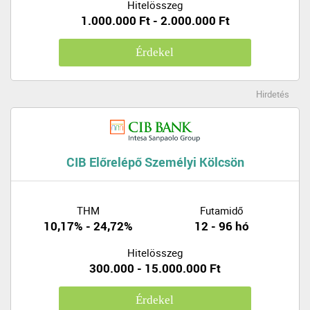
Hitelösszeg
1.000.000 Ft - 2.000.000 Ft
Érdekel
Hirdetés
CIB Előrelépő Személyi Kölcsön
THM
Futamidő
10,17% - 24,72%
12 - 96 hó
Hitelösszeg
300.000 - 15.000.000 Ft
Érdekel