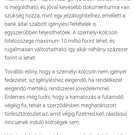
is megoldható, és jóval kevesebb dokumentumra van
szükség hozzá, mint egy jelzáloghitelhez, emellett a
bank által szabott igénylési feltételek is
egyszerűbben teljesíthetőek. A személyi kölcsön
hitelösszege maximum 10 millió forint lehet, és
rugalmasan változtatható, így akár néhány százezer
forint is lehet.
További előny, hogy a személyi kölcsön nem igényel
fedezetet; az igényléshez elegendő, ha rendelkezel
elegendő mértékű, rendszeres jövedelemmel.
Érdemes még tudni, hogy a kamatozás a futamidő
végéig fix, tehát a szerződésben meghatározott
törlesztőrészlet az, amit végig fizetned kell, ráadásul
nincsenek induló költségek sem.