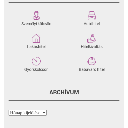
Személyi kölcsön
Autóhitel
Lakáshitel
Hitelkiváltás
Gyorskölcsön
Babaváró hitel
ARCHÍVUM
Archívum