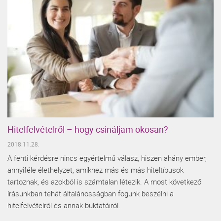
Hitelfelvételről – hogy csináljam okosan?
2018.11.28.
A fenti kérdésre nincs egyértelmű válasz, hiszen ahány ember,
annyiféle élethelyzet, amikhez más és más hiteltípusok
tartoznak, és azokból is számtalan létezik. A most következő
írásunkban tehát általánosságban fogunk beszélni a
hitelfelvételről és annak buktatóiról.