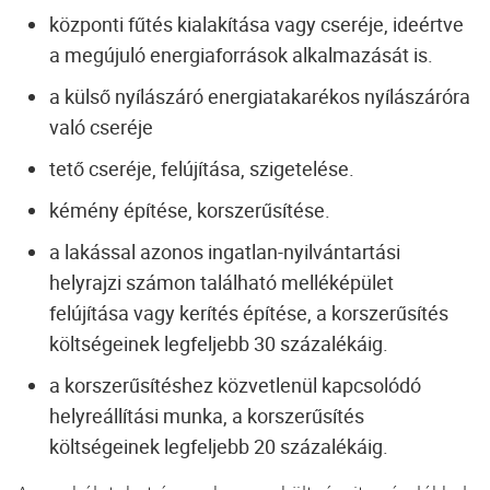
központi fűtés kialakítása vagy cseréje, ideértve
a megújuló energiaforrások alkalmazását is.
a külső nyílászáró energiatakarékos nyílászáróra
való cseréje
tető cseréje, felújítása, szigetelése.
kémény építése, korszerűsítése.
a lakással azonos ingatlan-nyilvántartási
helyrajzi számon található melléképület
felújítása vagy kerítés építése, a korszerűsítés
költségeinek legfeljebb 30 százalékáig.
a korszerűsítéshez közvetlenül kapcsolódó
helyreállítási munka, a korszerűsítés
költségeinek legfeljebb 20 százalékáig.