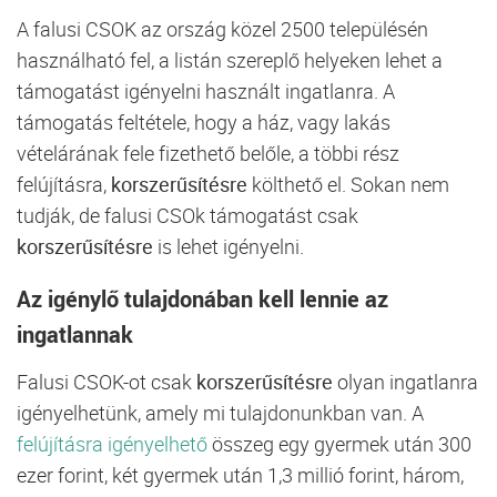
A falusi CSOK az ország közel 2500 településén
használható fel, a listán szereplő helyeken lehet a
támogatást igényelni használt ingatlanra. A
támogatás feltétele, hogy a ház, vagy lakás
vételárának fele fizethető belőle, a többi rész
felújításra,
korszerűsítésre
költhető el. Sokan nem
tudják, de falusi CSOk támogatást csak
korszerűsítésre
is lehet igényelni.
Az igénylő tulajdonában kell lennie az
ingatlannak
Falusi CSOK-ot csak
korszerűsítésre
olyan ingatlanra
igényelhetünk, amely mi tulajdonunkban van. A
felújításra igényelhető
összeg egy gyermek után 300
ezer forint, két gyermek után 1,3 millió forint, három,