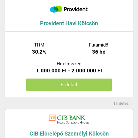
Provident Havi Kölcsön
THM
Futamidő
30,2%
36 hó
Hitelösszeg
1.000.000 Ft - 2.000.000 Ft
Érdekel
Hirdetés
CIB Előrelépő Személyi Kölcsön