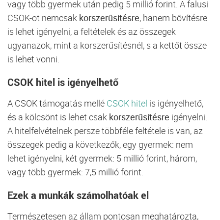
vagy több gyermek után pedig 5 millió forint. A falusi
CSOK-ot nemcsak
korszerűsítésre
, hanem bővítésre
is lehet igényelni, a feltételek és az összegek
ugyanazok, mint a korszerűsítésnél, s a kettőt össze
is lehet vonni.
CSOK hitel is igényelhető
A CSOK támogatás mellé
CSOK hitel
is igényelhető,
és a kölcsönt is lehet csak
korszerűsítésre
igényelni.
A hitelfelvételnek persze többféle feltétele is van, az
összegek pedig a következők, egy gyermek: nem
lehet igényelni, két gyermek: 5 millió forint, három,
vagy több gyermek: 7,5 millió forint.
Ezek a munkák számolhatóak el
Természetesen az állam pontosan meghatározta,