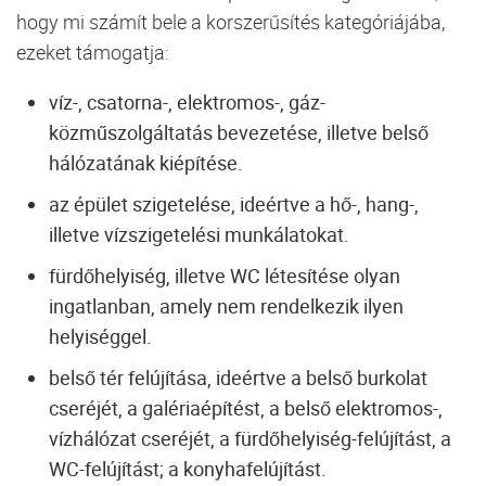
hogy mi számít bele a korszerűsítés kategóriájába,
ezeket támogatja:
víz-, csatorna-, elektromos-, gáz-
közműszolgáltatás bevezetése, illetve belső
hálózatának kiépítése.
az épület szigetelése, ideértve a hő-, hang-,
illetve vízszigetelési munkálatokat.
fürdőhelyiség, illetve WC létesítése olyan
ingatlanban, amely nem rendelkezik ilyen
helyiséggel.
belső tér felújítása, ideértve a belső burkolat
cseréjét, a galériaépítést, a belső elektromos-,
vízhálózat cseréjét, a fürdőhelyiség-felújítást, a
WC-felújítást; a konyhafelújítást.