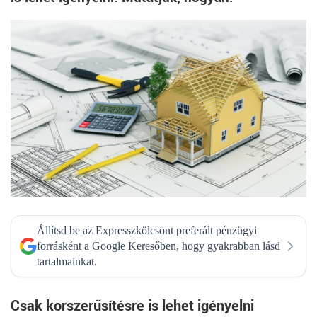
Állítsd be az Expresszkölcsönt preferált pénzügyi
forrásként a Google Keresőben, hogy gyakrabban lásd
tartalmainkat.
Csak korszerűsítésre is lehet igényelni