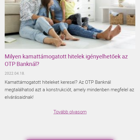
Milyen kamattámogatott hitelek igényelhetőek az
OTP Banknál?
2022.04.18.
Kamattámogatott hiteleket keresel? Az OTP Banknál
megtalálhatod azt a konstrukciót, amely mindenben megfelel az
elvárásaidnak!
Tovább olvasom