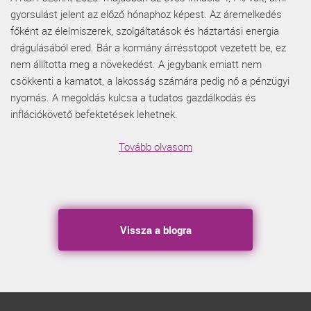
gyorsulást jelent az előző hónaphoz képest. Az áremelkedés
főként az élelmiszerek, szolgáltatások és háztartási energia
drágulásából ered. Bár a kormány árrésstopot vezetett be, ez
nem állította meg a növekedést. A jegybank emiatt nem
csökkenti a kamatot, a lakosság számára pedig nő a pénzügyi
nyomás. A megoldás kulcsa a tudatos gazdálkodás és
inflációkövető befektetések lehetnek.
Tovább olvasom
Vissza a blogra