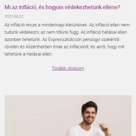
Mi az infláció, és hogyan védekezhetünk ellene?
2023.08.22.
Az infláció része a mindennapi életünknek. Az infláció ellen nem
tudunk védekezni, az nem tőlünk függ. Az infláció hatásai ellen
azonban tehetünk. Az Expresszkölcsön pénzügyi szakértői
röviden és közérthetően írnak az inflációról, és arról, hogy mit
tehetünk a hatásai ellen.
Tovább olvasom