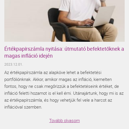
Értékpapírszámla nyitása: útmutató befektetőknek a
magas infláció idején
2023.12.01.
Az értékpapírszámla az alapköve lehet a befektetési
portfóliónknak. Akkor, amikor magas az infláció, kiemelten
fontos, hogy ne csak megőrizzük a befektetéseink értéket, de
infláció feletti hozamot is el kell érni. Utánajártunk, hogy mi is az
az értékpapírszámla, és hogy vehetjük fel vele a harcot az
inflációval szemben.
Tovább olvasom