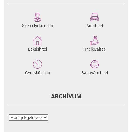
Személyi kölcsön
Autóhitel
Lakáshitel
Hitelkiváltás
Gyorskölcsön
Babaváró hitel
ARCHÍVUM
Archívum