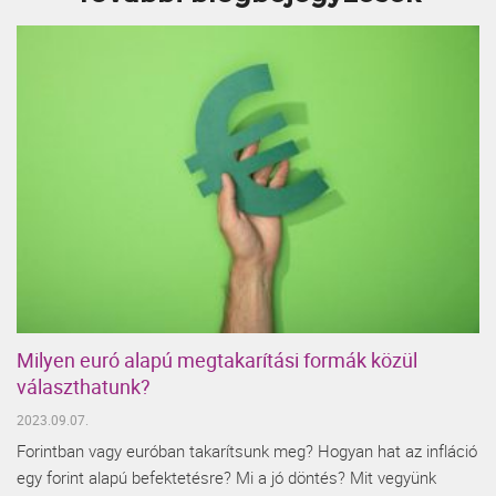
Milyen euró alapú megtakarítási formák közül
választhatunk?
2023.09.07.
Forintban vagy euróban takarítsunk meg? Hogyan hat az infláció
egy forint alapú befektetésre? Mi a jó döntés? Mit vegyünk