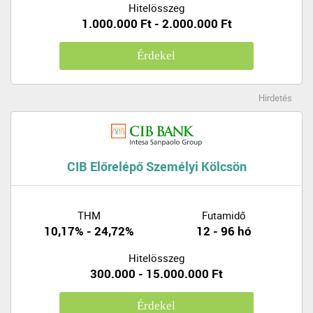
Hitelösszeg
1.000.000 Ft - 2.000.000 Ft
Érdekel
Hirdetés
CIB Előrelépő Személyi Kölcsön
THM
Futamidő
10,17% - 24,72%
12 - 96 hó
Hitelösszeg
300.000 - 15.000.000 Ft
Érdekel