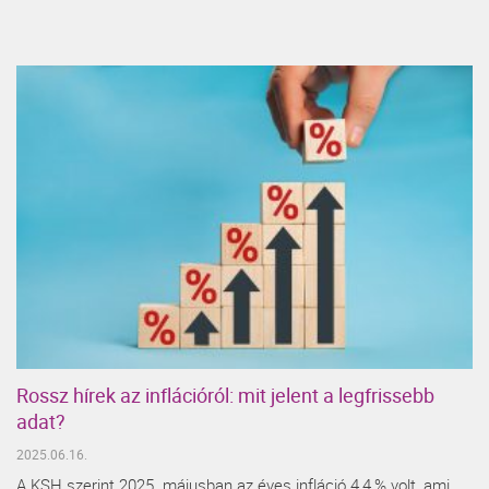
Rossz hírek az inflációról: mit jelent a legfrissebb
adat?
2025.06.16.
A KSH szerint 2025. májusban az éves infláció 4,4 % volt, ami