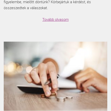
figyelembe, mielőtt döntünk? Körbejártuk a kérdést, és
összeszedtek a válaszokat.
Tovább olvasom