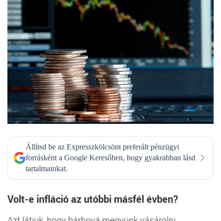
Állítsd be az Expresszkölcsönt preferált pénzügyi
forrásként a Google Keresőben, hogy gyakrabban lásd
tartalmainkat.
Volt-e infláció az utóbbi másfél évben?
Azt látjuk, hogy bárhová megyünk vásárolni,