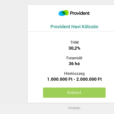
Provident Havi Kölcsön
THM
30,2%
Futamidő
36 hó
Hitelösszeg
1.000.000 Ft - 2.000.000 Ft
Érdekel
Hirdetés