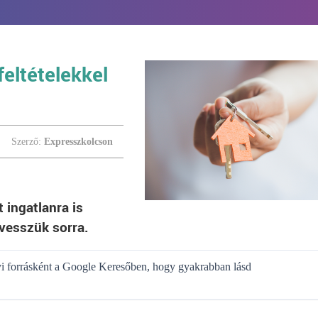
feltételekkel
Szerző:
Expresszkolcson
 ingatlanra is
 vesszük sorra.
gyi forrásként a Google Keresőben, hogy gyakrabban lásd