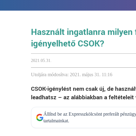
Használt ingatlanra milyen 
igényelhető CSOK?
2021.05.31.
Utoljára módosítva: 2021. május 31. 11:16
CSOK-igénylést nem csak új, de használt
leadhatsz – az alábbiakban a feltételeit
Állítsd be az Expresszkölcsönt preferált pénzü
tartalmainkat.