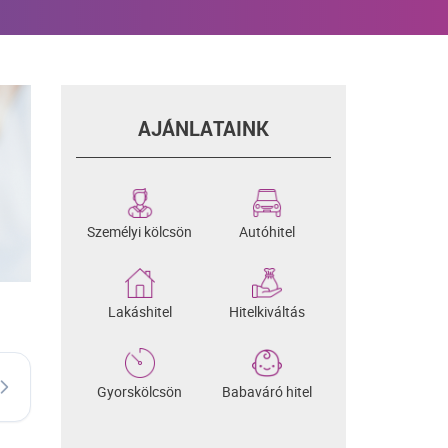
AJÁNLATAINK
Személyi kölcsön
Autóhitel
Lakáshitel
Hitelkiváltás
Gyorskölcsön
Babaváró hitel