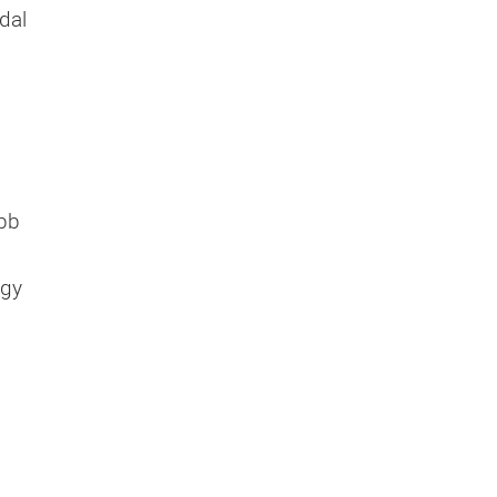
dal
ább
ogy