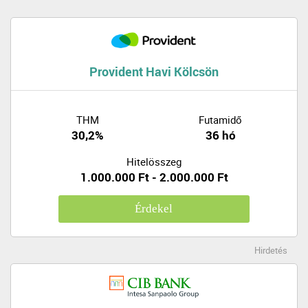
Provident Havi Kölcsön
THM
Futamidő
30,2%
36 hó
Hitelösszeg
1.000.000 Ft - 2.000.000 Ft
Érdekel
Hirdetés