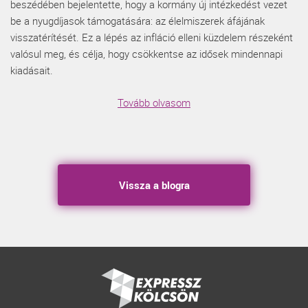
beszédében bejelentette, hogy a kormány új intézkedést vezet
be a nyugdíjasok támogatására: az élelmiszerek áfájának
visszatérítését. Ez a lépés az infláció elleni küzdelem részeként
valósul meg, és célja, hogy csökkentse az idősek mindennapi
kiadásait.
Tovább olvasom
Vissza a blogra