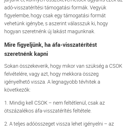
adó-visszatérítési támogatási formák. Vegyük
figyelembe, hogy csak egy támogatási formát
vehetünk igénybe, s aszerint válasszuk ki, hogy
hogyan szeretnénk új lakást magunknak.
Mire figyeljünk, ha áfa-visszatérítést
szeretnénk kapni
Sokan összekeverik, hogy mikor van szükség a CSOK
felvételére, vagy azt, hogy mekkora összeg
igényelhető vissza. A legnagyobb tévhitek a
következők:
1. Mindig kell CSOK – nem feltétlenül, csak az
ötszázalékos áfa-visszatérítés feltétele.
2. A teljes adóösszeget vissza lehet igényelni – az