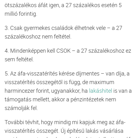
ötszázalékos áfát igen, a 27 százalékos esetén 5
millió forintig.
3. Csak gyermekes családok élhetnek vele – a 27
százalékoshoz nem feltétel.
4. Mindenképpen kell CSOK – a 27 százalékoshoz ez
sem feltétel.
5. Az áfa-visszatérítés kérése díjmentes – van díja, a
visszatérítés összegétől is függ, de maximum
harmincezer forint, ugyanakkor, ha
lakáshitel
is van a
támogatás mellett, akkor a pénzintézetek nem
számolják fel.
További tévhit, hogy mindig mi kapjuk meg az áfa-
visszatérítés összegét. Új építésű lakás vásárlása