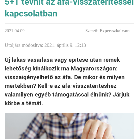
5+1 tévhit az áfa-visszatérítéssel
kapcsolatban
2021.04.09.
Szerző:
Expresszkolcson
Utoljára módosítva: 2021. április 9. 12:13
Új lakás vásárlása vagy építése után remek
lehetőség kínálkozik ma Magyarországon:
visszaigényelhető az áfa. De mikor és milyen
mértékben? Kell-e az áfa-visszatérítéshez
valamilyen egyéb támogatással élnünk? Járjuk
körbe a témát.