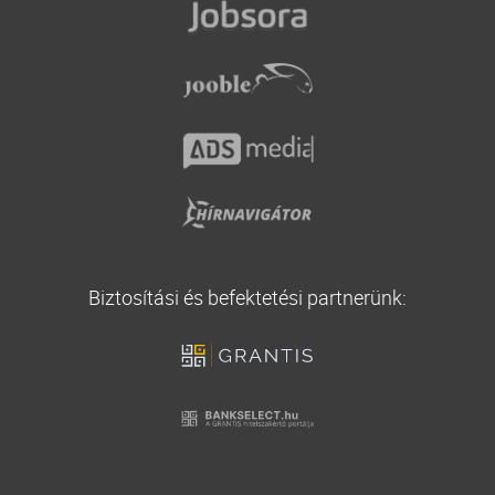
Casco biztosítás
Vállalati biztosítás
Utasbiztosítás
Biztosítási és befektetési partnerünk: