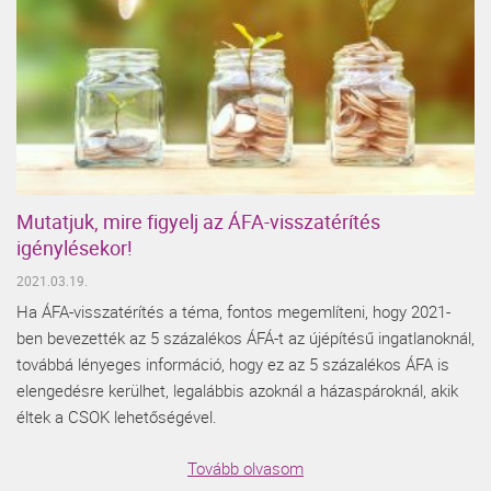
Mutatjuk, mire figyelj az ÁFA-visszatérítés
igénylésekor!
2021.03.19.
Ha ÁFA-visszatérítés a téma, fontos megemlíteni, hogy 2021-
ben bevezették az 5 százalékos ÁFÁ-t az újépítésű ingatlanoknál,
továbbá lényeges információ, hogy ez az 5 százalékos ÁFA is
elengedésre kerülhet, legalábbis azoknál a házaspároknál, akik
éltek a CSOK lehetőségével.
Tovább olvasom