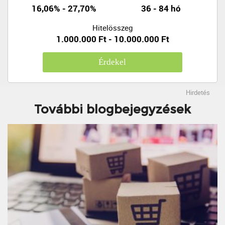
16,06% - 27,70%
36 - 84 hó
Hitelösszeg
1.000.000 Ft - 10.000.000 Ft
Érdekel
Hirdetés
További blogbejegyzések