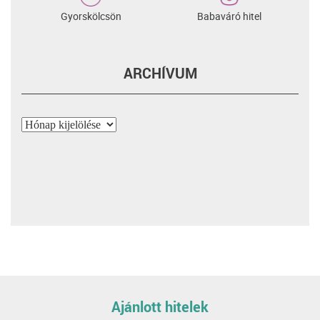
Gyorskölcsön
Babaváró hitel
ARCHÍVUM
Archívum
Ajánlott hitelek