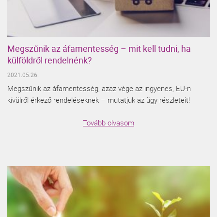
Megszűnik az áfamentesség – mit kell tudni, ha
külföldről rendelnénk?
2021.05.26.
Megszűnik az áfamentesség, azaz vége az ingyenes, EU-n
kívülről érkező rendeléseknek – mutatjuk az ügy részleteit!
Tovább olvasom