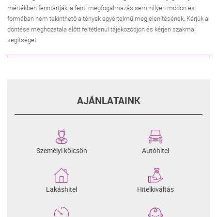
mértékben fenntartják, a fenti megfogalmazás semmilyen módon és
formában nem tekinthető a tények egyértelmű megjelenítésének. Kérjük a
döntése meghozatala előtt feltétlenül tájékozódjon és kérjen szakmai
segítséget.
AJÁNLATAINK
Személyi kölcsön
Autóhitel
Lakáshitel
Hitelkiváltás