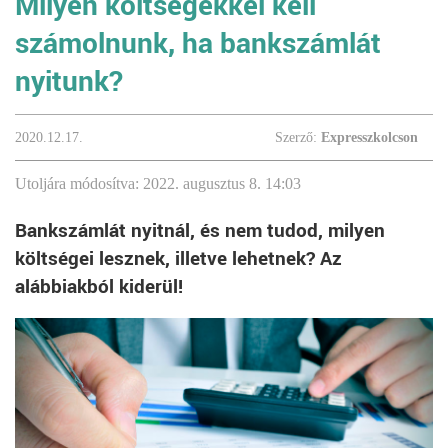
Milyen költségekkel kell
számolnunk, ha bankszámlát
nyitunk?
2020.12.17.
Szerző:
Expresszkolcson
Utoljára módosítva: 2022. augusztus 8. 14:03
Bankszámlát nyitnál, és nem tudod, milyen
költségei lesznek, illetve lehetnek? Az
alábbiakból kiderül!