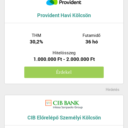
Provident Havi Kölcsön
THM
Futamidő
30,2%
36 hó
Hitelösszeg
1.000.000 Ft - 2.000.000 Ft
Érdekel
Hirdetés
CIB Előrelépő Személyi Kölcsön