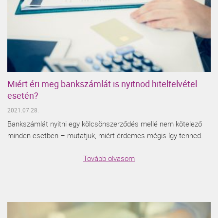
Miért éri meg bankszámlát is nyitnod hitelfelvétel
esetén?
2021.07.28.
Bankszámlát nyitni egy kölcsönszerződés mellé nem kötelező
minden esetben – mutatjuk, miért érdemes mégis így tenned.
Tovább olvasom