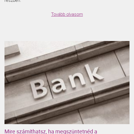
Tovább olvasom
Mire számíthatsz, ha megszüntetnéd a