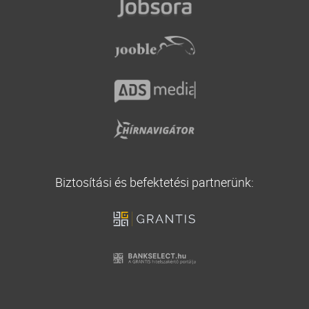
Vállalati biztosítás
Utasbiztosítás
Biztosítási és befektetési partnerünk: