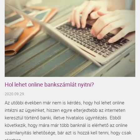
Hol lehet online bankszámlát nyitni?
2020.09.29.
Az utóbbi években már nem is kérdés, hogy hol lehet online
intézni az ügyeinket, hiszen egyre elterjedtebb az interneten
keresztül történő banki, illetve hivatalos ügyintézés. Ebből
következik, hogy mára már több banknál is elérhető az online
számlanyitás lehetősége, bár azt is hozzá kell tenni, hogy csak
részben.