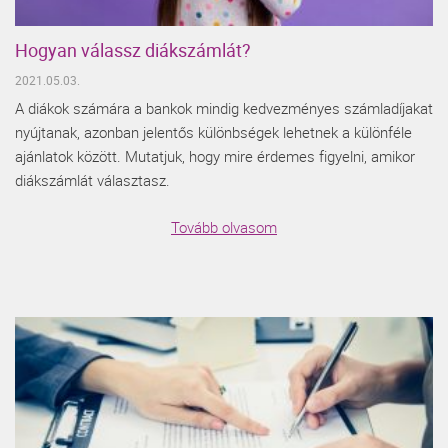
Hogyan válassz diákszámlát?
2021.05.03.
A diákok számára a bankok mindig kedvezményes számladíjakat
nyújtanak, azonban jelentős különbségek lehetnek a különféle
ajánlatok között. Mutatjuk, hogy mire érdemes figyelni, amikor
diákszámlát választasz.
Tovább olvasom