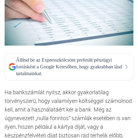
Állítsd be az Expresszkölcsönt preferált pénzügyi
forrásként a Google Keresőben, hogy gyakrabban lásd
tartalmainkat.
Ha bankszámlát nyitsz, akkor gyakorlatilag
törvényszerű, hogy valamilyen költséggel számolnod
kell, amit a használatáért kér a bank. Még az
úgynevezett „nulla forintos” számlák esetében is van
ilyen, hiszen például a kártya díját, vagy a
készpénzfelvételi díjat biztosan rád terhelik előbb,