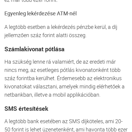
Egyenleg lekérdezése ATM-nél
A legtöbb esetben a lekérdezés pénzbe kerül, a díj
jellemzően száz forint alatti összeg.
Számlakivonat pótlása
Ha szükség lenne rá valamiért, de az eredeti már
nincs meg, az esetleges pótlás kivonatonként több
száz forintba kerülhet. Érdemesebb az elektronikus
kivonatokat választani, amelyek mindig elérhetőek a
netbankban, illetve a mobil applikációban.
SMS értesítések
A legtöbb bank esetében az SMS díjköteles, ami 20-
50 forint is lehet üzenetenként, ami havonta több ezer