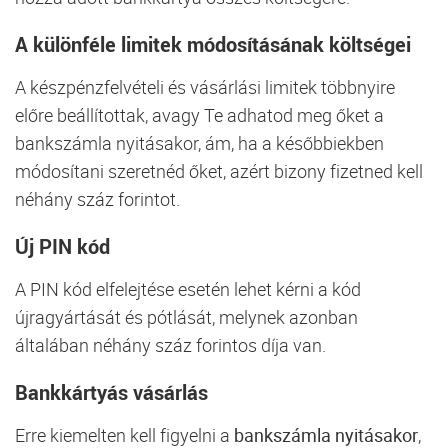
A különféle limitek módosításának költségei
A készpénzfelvételi és vásárlási limitek többnyire
előre beállítottak, avagy Te adhatod meg őket a
bankszámla nyitásakor, ám, ha a későbbiekben
módosítani szeretnéd őket, azért bizony fizetned kell
néhány száz forintot.
Új PIN kód
A PIN kód elfelejtése esetén lehet kérni a kód
újragyártását és pótlását, melynek azonban
általában néhány száz forintos díja van.
Bankkártyás vásárlás
Erre kiemelten kell figyelni a
bankszámla nyitásakor
,