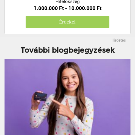
Hitelösszeg
1.000.000 Ft - 10.000.000 Ft
Érdekel
Hirdetés
További blogbejegyzések