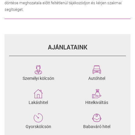
döntése meghozatala előtt feltétlenül tájékozódjon és kérjen szakmai
segítséget.
AJÁNLATAINK
Személyi kölcsön
Autóhitel
Lakáshitel
Hitelkiváltás
Gyorskölcsön
Babaváró hitel