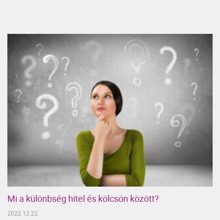
Mi a különbség hitel és kölcsön között?
2022.12.22.