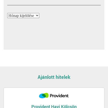
Archívum
Ajánlott hitelek
Provident Havi Kölcsön