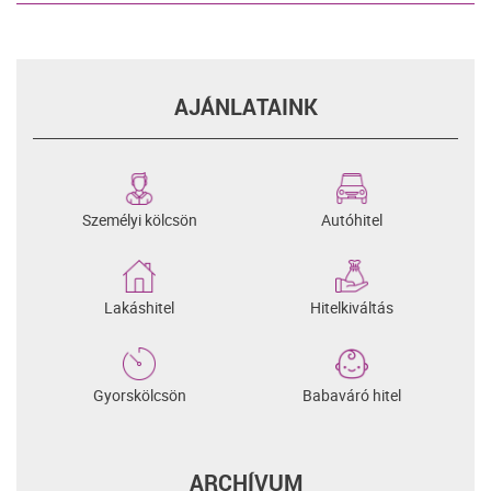
AJÁNLATAINK
Személyi kölcsön
Autóhitel
Lakáshitel
Hitelkiváltás
Gyorskölcsön
Babaváró hitel
ARCHÍVUM