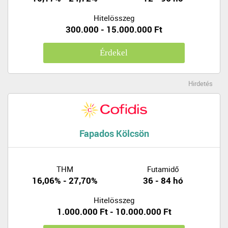
Hitelösszeg
300.000 - 15.000.000 Ft
Érdekel
Hirdetés
Fapados Kölcsön
THM
Futamidő
16,06% - 27,70%
36 - 84 hó
Hitelösszeg
1.000.000 Ft - 10.000.000 Ft