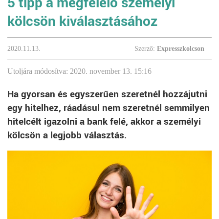
5 tipp a megfelelő személyi
kölcsön kiválasztásához
2020.11.13.
Szerző:
Expresszkolcson
Utoljára módosítva: 2020. november 13. 15:16
Ha gyorsan és egyszerűen szeretnél hozzájutni
egy hitelhez, ráadásul nem szeretnél semmilyen
hitelcélt igazolni a bank felé, akkor a személyi
kölcsön a legjobb választás.