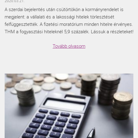
2020.03.21.
A szerdai bejelentés után csütörtökön a kormányrendelet is
megjelent: a vállalati és a lakossági hitelek törlesztését
felfüggesztették. A fizetési moratórium minden hitelre érvényes.
THM a fogyasztási hiteleknél 5,9 százalék. Lássuk a részleteket!
Tovább olvasom