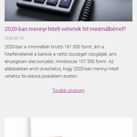
2020-ban mennyi hitelt vehetek fel minimálbérrel?
2020.02.10.
2020-ban a minimálbér bruttó 161.000 forint, ám a
hitelfelvételnél a bankok a nettó összeget vizsgálják, ami
lényegesen alacsonyabb, mindössze 107.500 forint. Az
alábbiakban arról olvashatsz, hogy 2020-ban mennyi hitelt
vehetsz fel ekkora jövedelem esetén.
Tovább olvasom