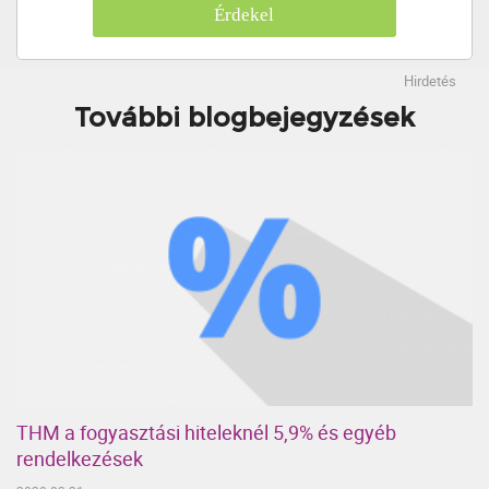
Érdekel
Hirdetés
További blogbejegyzések
THM a fogyasztási hiteleknél 5,9% és egyéb
rendelkezések