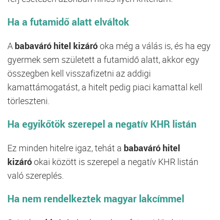
Ha a futamidő alatt elváltok
A
babaváró hitel kizáró
oka még a válás is, és ha egy
gyermek sem született a futamidő alatt, akkor egy
összegben kell visszafizetni az addigi
kamattámogatást, a hitelt pedig piaci kamattal kell
törleszteni.
Ha egyikőtök szerepel a negatív KHR listán
Ez minden hitelre igaz, tehát a
babaváró hitel
kizáró
okai között is szerepel a negatív KHR listán
való szereplés.
Ha nem rendelkeztek magyar lakcímmel