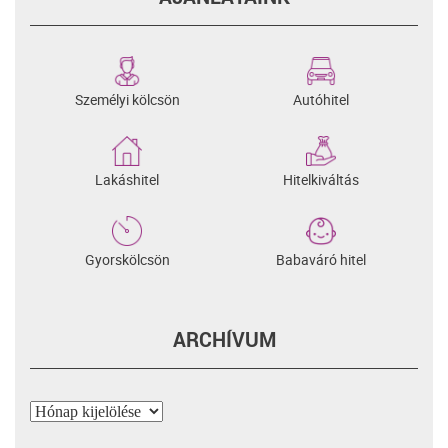
Személyi kölcsön
Autóhitel
Lakáshitel
Hitelkiváltás
Gyorskölcsön
Babaváró hitel
ARCHÍVUM
Archívum