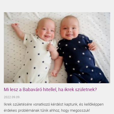
Mi lesz a Babaváró hitellel, ha ikrek születnek?
2022.09.09.
Ikrek születésére vonatkozó kérdést kaptunk, és kellőképpen
érdekes problémának tűnik ahhoz, hogy megosszuk!