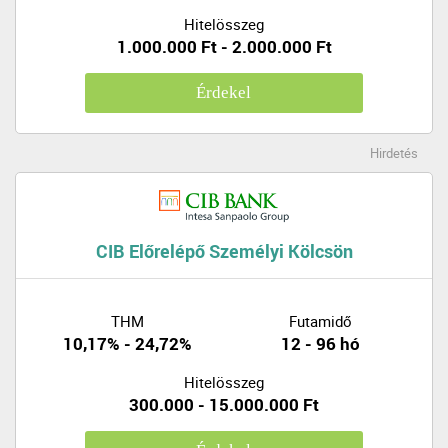
Hitelösszeg
1.000.000 Ft - 2.000.000 Ft
Érdekel
Hirdetés
CIB Előrelépő Személyi Kölcsön
THM
Futamidő
10,17% - 24,72%
12 - 96 hó
Hitelösszeg
300.000 - 15.000.000 Ft