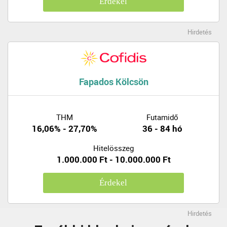
Érdekel
Hirdetés
Fapados Kölcsön
THM
Futamidő
16,06% - 27,70%
36 - 84 hó
Hitelösszeg
1.000.000 Ft - 10.000.000 Ft
Érdekel
Hirdetés