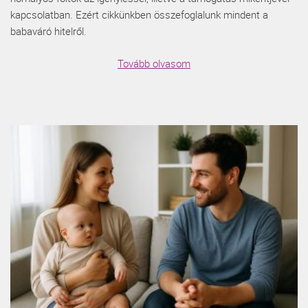
kapcsolatban. Ezért cikkünkben összefoglalunk mindent a
babaváró hitelről.
Tovább olvasom