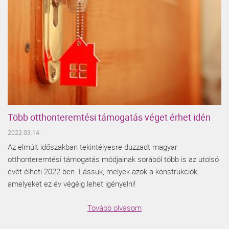
Több otthonteremtési támogatás véget érhet idén
2022.03.14.
Az elmúlt időszakban tekintélyesre duzzadt magyar
otthonteremtési támogatás módjainak sorából több is az utolsó
évét élheti 2022-ben. Lássuk, melyek azok a konstrukciók,
amelyeket ez év végéig lehet igényelni!
Tovább olvasom