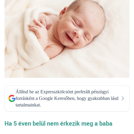
Állítsd be az Expresszkölcsönt preferált pénzügyi
forrásként a Google Keresőben, hogy gyakrabban lásd
tartalmainkat.
Ha 5 éven belül nem érkezik meg a baba