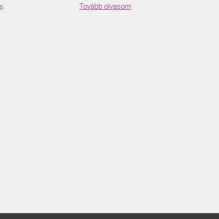
Tovább olvasom
s