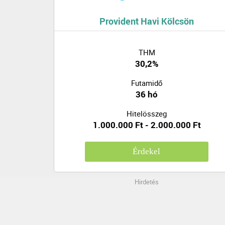
Provident Havi Kölcsön
THM
30,2%
Futamidő
36 hó
Hitelösszeg
1.000.000 Ft - 2.000.000 Ft
Érdekel
Hirdetés