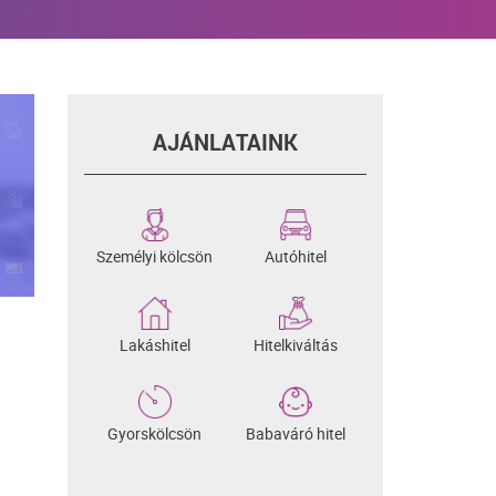
AJÁNLATAINK
Személyi kölcsön
Autóhitel
Lakáshitel
Hitelkiváltás
Gyorskölcsön
Babaváró hitel