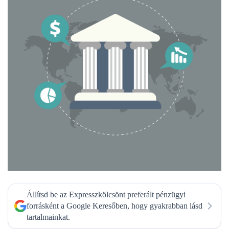
Állítsd be az Expresszkölcsönt preferált pénzügyi
forrásként a Google Keresőben, hogy gyakrabban lásd
tartalmainkat.