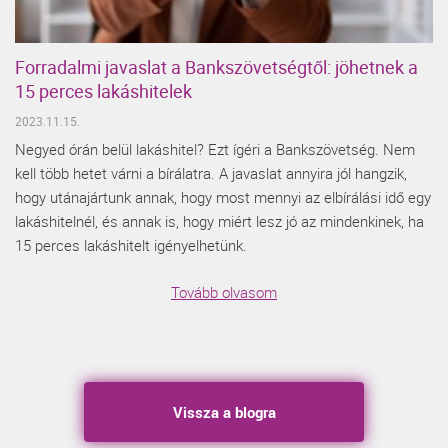
Forradalmi javaslat a Bankszövetségtől: jöhetnek a
15 perces lakáshitelek
2023.11.15.
Negyed órán belül lakáshitel? Ezt ígéri a Bankszövetség. Nem
kell több hetet várni a bírálatra. A javaslat annyira jól hangzik,
hogy utánajártunk annak, hogy most mennyi az elbírálási idő egy
lakáshitelnél, és annak is, hogy miért lesz jó az mindenkinek, ha
15 perces lakáshitelt igényelhetünk.
Tovább olvasom
Vissza a blogra