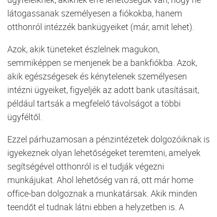
látogassanak személyesen a fiókokba, hanem
otthonról intézzék bankügyeiket (már, amit lehet).
Azok, akik tüneteket észlelnek magukon,
semmiképpen se menjenek be a bankfiókba. Azok,
akik egészségesek és kénytelenek személyesen
intézni ügyeiket, figyeljék az adott bank utasításait,
például tartsák a megfelelő távolságot a többi
ügyféltől.
Ezzel párhuzamosan a pénzintézetek dolgozóiknak is
igyekeznek olyan lehetőségeket teremteni, amelyek
segítségével otthonról is el tudják végezni
munkájukat. Ahol lehetőség van rá, ott már home
office-ban dolgoznak a munkatársak. Akik minden
teendőt el tudnak látni ebben a helyzetben is. A