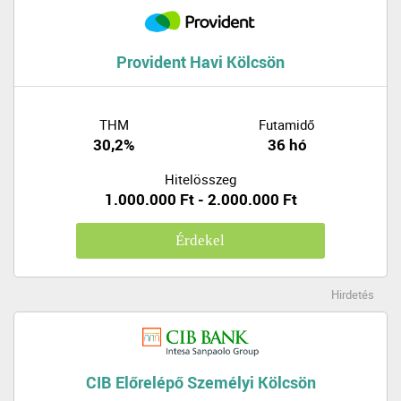
Provident Havi Kölcsön
THM
Futamidő
30,2%
36 hó
Hitelösszeg
1.000.000 Ft - 2.000.000 Ft
Érdekel
Hirdetés
CIB Előrelépő Személyi Kölcsön