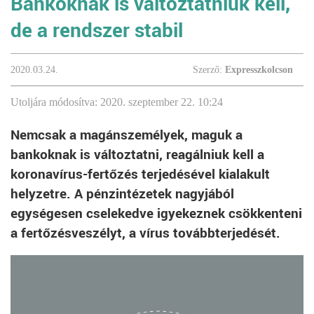
Bankoknak is változtatniuk kell,
de a rendszer stabil
2020.03.24.
Szerző:
Expresszkolcson
Utoljára módosítva: 2020. szeptember 22. 10:24
Nemcsak a magánszemélyek, maguk a
bankoknak is változtatni, reagálniuk kell a
koronavírus-fertőzés terjedésével kialakult
helyzetre. A pénzintézetek nagyjából
egységesen cselekedve igyekeznek csökkenteni
a fertőzésveszélyt, a vírus továbbterjedését.