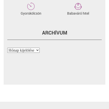
Gyorskölcsön
Babaváró hitel
ARCHÍVUM
Archívum