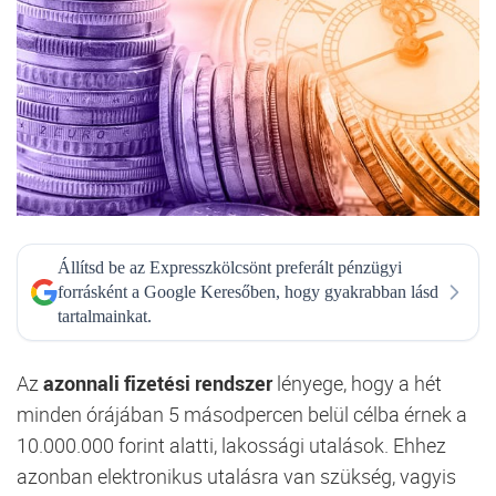
Állítsd be az Expresszkölcsönt preferált pénzügyi
forrásként a Google Keresőben, hogy gyakrabban lásd
tartalmainkat.
Az
azonnali fizetési rendszer
lényege, hogy a hét
minden órájában 5 másodpercen belül célba érnek a
10.000.000 forint alatti, lakossági utalások. Ehhez
azonban elektronikus utalásra van szükség, vagyis