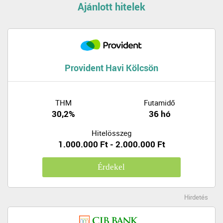
Ajánlott hitelek
Provident Havi Kölcsön
THM
Futamidő
30,2%
36 hó
Hitelösszeg
1.000.000 Ft - 2.000.000 Ft
Érdekel
Hirdetés