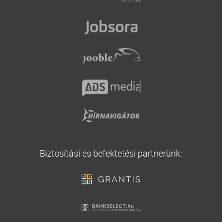
Falusi CSOK
Kötelező biztosítás
Áfa visszatérítési támogatás
Casco biztosítás
Vállalati biztosítás
Utasbiztosítás
Biztosítási és befektetési partnerünk: