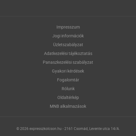
Impresszum
Jogi információk
Üzletszabályzat
Adatkezelési tájékoztatás
Panaszkezelési szabályzat
Gyakori kérdések
Fogalomtár
Rólunk
Oldaltérkép
MNB alkalmazások
© 2026 expresszkolcson.hu - 2161 Csomád, Levente utca 14/A.