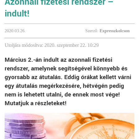
Azonnali fizetési rendszer –
indult!
2020.03.26.
Szerző:
Expresszkolcson
Utoljára módosítva: 2020. szeptember 22. 10:29
Március 2.-án indult az azonnali fizetési
rendszer, amelynek segítségével könnyebb és
gyorsabb az átutalás. Eddig órákat kellett várni
egy átutalás megérkezésére, hétvégén pedig
nem is lehetett utalni, de ennek most vége!
Mutatjuk a részleteket!